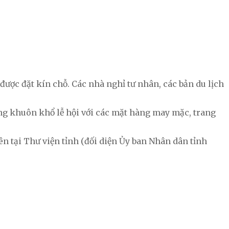
 được đặt kín chỗ. Các nhà nghỉ tư nhân, các bản du lịch
ong khuôn khổ lễ hội với các mặt hàng may mặc, trang
iên tại Thư viện tỉnh (đối diện Ủy ban Nhân dân tỉnh