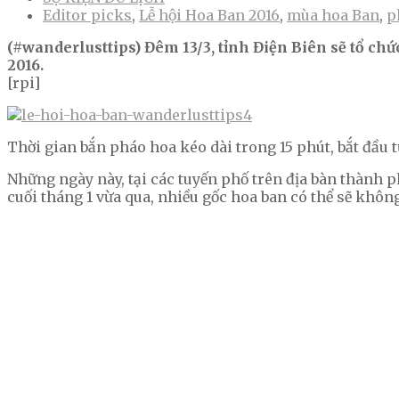
Editor picks
,
Lễ hội Hoa Ban 2016
,
mùa hoa Ban
,
p
(#wanderlusttips) Đêm 13/3, tỉnh Điện Biên sẽ tổ ch
2016.
[rpi]
Thời gian bắn pháo hoa kéo dài trong 15 phút, bắt đầu t
Những ngày này, tại các tuyến phố trên địa bàn thành 
cuối tháng 1 vừa qua, nhiều gốc hoa ban có thể sẽ khôn