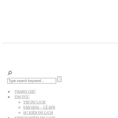
TRANG CHỦ
TIN TỨC
TIN DU LỊCH
VĂN HÓA – LỄ HỘI
SỰ KIỆN DU LỊCH