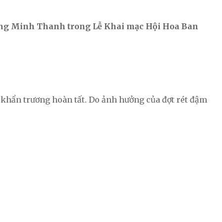
ng Minh Thanh trong Lễ Khai mạc Hội Hoa Ban
c khẩn trương hoàn tất. Do ảnh hưởng của đợt rét đậm