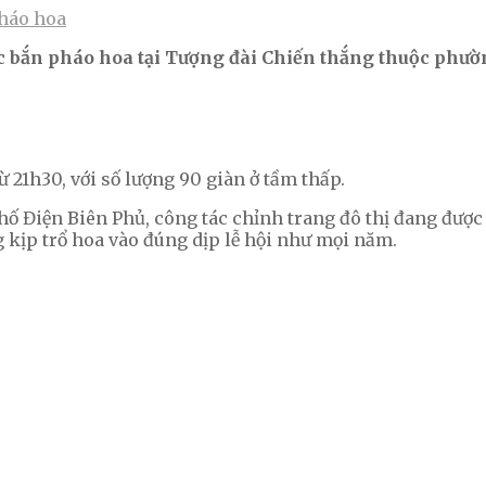
háo hoa
ức bắn pháo hoa tại Tượng đài Chiến thắng
thuộc phườ
ừ 21h30, với số lượng 90 giàn ở tầm thấp.
phố Điện Biên Phủ, công tác chỉnh trang đô thị đang đượ
g kịp trổ hoa vào đúng dịp lễ hội như mọi năm.