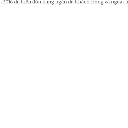
m 2016 dự kiến đón hàng ngàn du khách trong và ngoài n