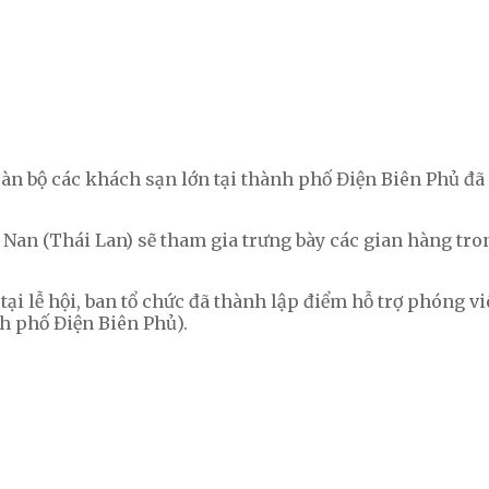
toàn bộ các khách sạn lớn tại thành phố Điện Biên Phủ đã
h Nan (Thái Lan) sẽ tham gia trưng bày các gian hàng tr
tại lễ hội, ban tổ chức đã thành lập điểm hỗ trợ phóng v
h phố Điện Biên Phủ).