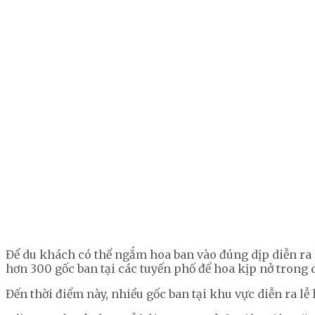
Để du khách có thể ngắm hoa ban vào đúng dịp diễn ra 
hơn 300 gốc ban tại các tuyến phố để hoa kịp nở trong dị
Đến thời điểm này, nhiều gốc ban tại khu vực diễn ra l