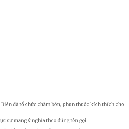
n Biên đã tổ chức chăm bón, phun thuốc kích thích cho
hực sự mang ý nghĩa theo đúng tên gọi.