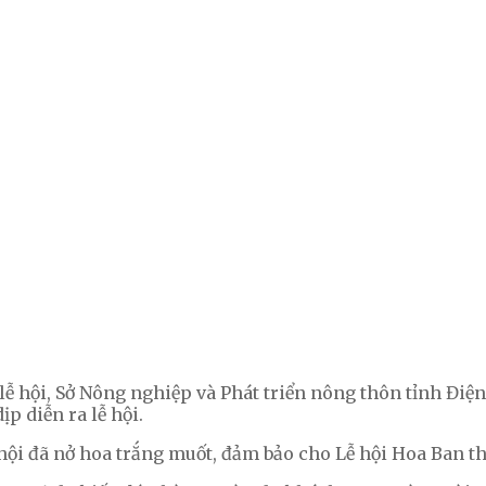
lễ hội, Sở Nông nghiệp và Phát triển nông thôn tỉnh Điệ
p diễn ra lễ hội.
ễ hội đã nở hoa trắng muốt, đảm bảo cho Lễ hội Hoa Ban t