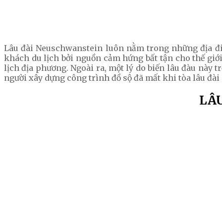
Lâu đài Neuschwanstein luôn nằm trong những địa điể
khách du lịch bởi nguồn cảm hứng bất tận cho thế giớ
lịch địa phương. Ngoài ra, một lý do biến lâu đàu này 
người xây dựng công trình đồ sộ đã mất khi tòa lâu đ
LÂ