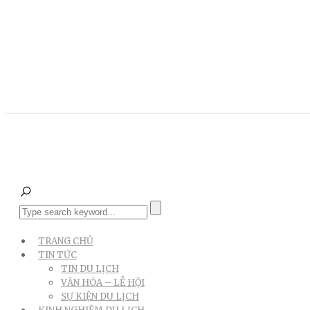
TRANG CHỦ
TIN TỨC
TIN DU LỊCH
VĂN HÓA – LỄ HỘI
SỰ KIỆN DU LỊCH