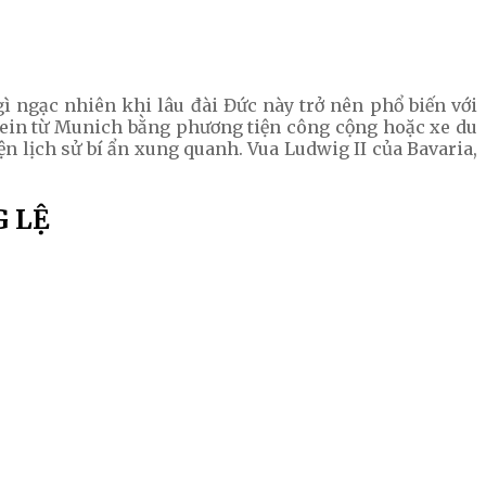
 ngạc nhiên khi lâu đài Đức này trở nên phổ biến với
ein từ Munich bằng phương tiện công cộng hoặc xe du
ện lịch sử bí ẩn xung quanh. Vua Ludwig II của Bavaria,
 LỆ