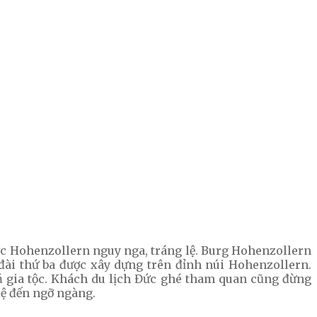
ợc Hohenzollern nguy nga, tráng lệ. Burg Hohenzollern
u đài thứ ba được xây dựng trên đỉnh núi Hohenzollern.
ả gia tộc. Khách du lịch Đức ghé tham quan cũng đừng
lệ đến ngỡ ngàng.