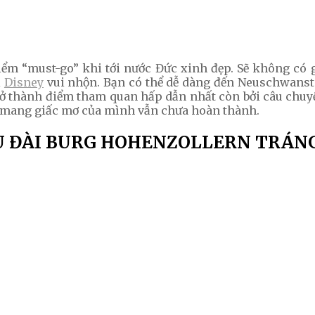
m “must-go” khi tới nước Đức xinh đẹp. Sẽ không có gì
i
Disney
vui nhộn. Bạn có thể dễ dàng đến Neuschwanst
trở thành điểm tham quan hấp dẫn nhất còn bởi câu chuy
ài mang giấc mơ của mình vẫn chưa hoàn thành.
U ĐÀI BURG HOHENZOLLERN TRÁNG