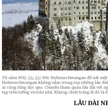
Từ năm 1932,
lâu đài
Đức Hohenschwangau đổ nát một thờ
Hohenschwangau không nằm trong top những lâu đài đẹ
ai cũng từng đọc qua. Chuyến tham quan lâu đài với 
tạp trên tường và trần nhà. Khung cảnh tráng lệ đó là 
LÂU ĐÀI N