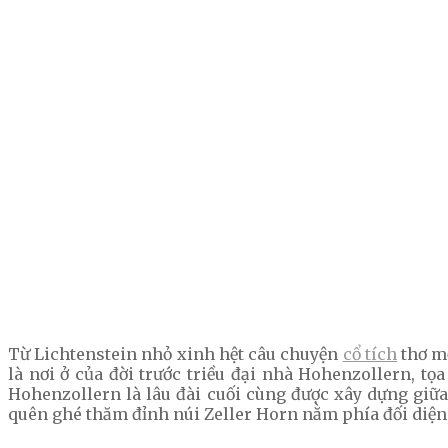
Từ Lichtenstein nhỏ xinh hệt câu chuyện
cổ tích
thơ mộ
là nơi ở của đời trước triều đại nhà Hohenzollern, tọ
Hohenzollern là lâu đài cuối cùng được xây dựng giữ
quên ghé thăm đỉnh núi Zeller Horn nằm phía đối diện,