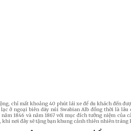
ng, chỉ mất khoảng 40 phút lái xe để du khách đến đư
a lạc ở ngoại biên dãy núi Swabian Alb đồng thời là lâ
a năm 1846 và năm 1867 với mục đích tưởng niệm của c
 khi nơi đây sẽ tặng bạn khung cảnh thiên nhiên tráng 