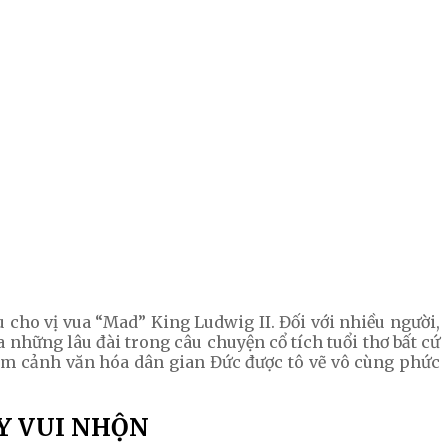
cho vị vua “Mad” King Ludwig II. Đối với nhiều người,
ững lâu đài trong câu chuyện cổ tích tuổi thơ bất cứ
ăm cảnh văn hóa dân gian Đức được tô vẽ vô cùng phức
Y VUI NHỘN