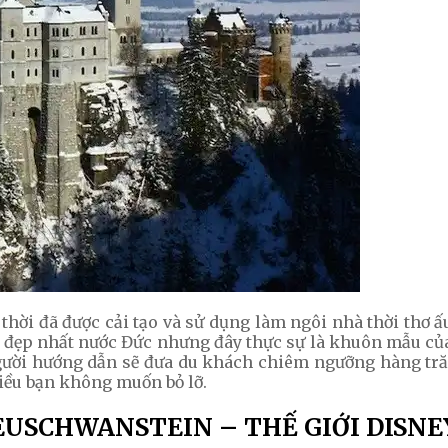
i đã được cải tạo và sử dụng làm ngôi nhà thời thơ ấu 
p nhất nước Đức nhưng đây thực sự là khuôn mẫu của nh
người hướng dẫn sẽ đưa du khách chiêm ngưỡng hàng tr
điều bạn không muốn bỏ lỡ.
EUSCHWANSTEIN – THẾ GIỚI DISNE