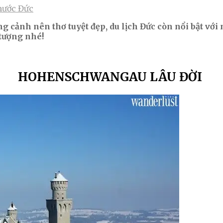
 nước Đức
g cảnh nên thơ tuyệt đẹp, du lịch Đức còn nổi bật với
 tượng nhé!
HOHENSCHWANGAU LÂU ĐỜI