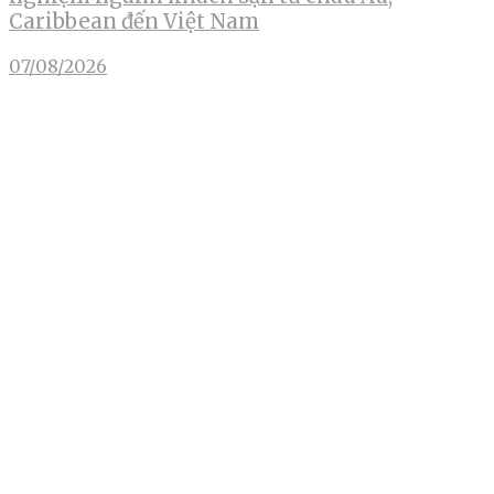
Caribbean đến Việt Nam
07/08/2026