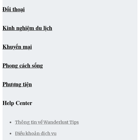
Đối thoại
Kinh nghiệm du lịch
Khuyến mại
Phong cách sống
Phương tiện
Help Center
Thông tin về Wanderlust Tips
Điều khoản dịch vụ