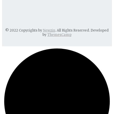
© 2022 Copyrights by
Newzin
. All Rights Reserved. Developed
by
ThemesCamp