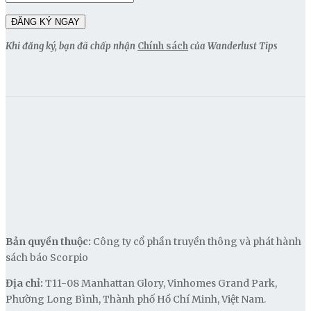
Khi đăng ký, bạn đã chấp nhận
Chính sách
của Wanderlust Tips
Bản quyền thuộc:
Công ty cổ phần truyền thông và phát hành
sách báo Scorpio
Địa chỉ:
T11-08 Manhattan Glory, Vinhomes Grand Park,
Phường Long Bình, Thành phố Hồ Chí Minh, Việt Nam.