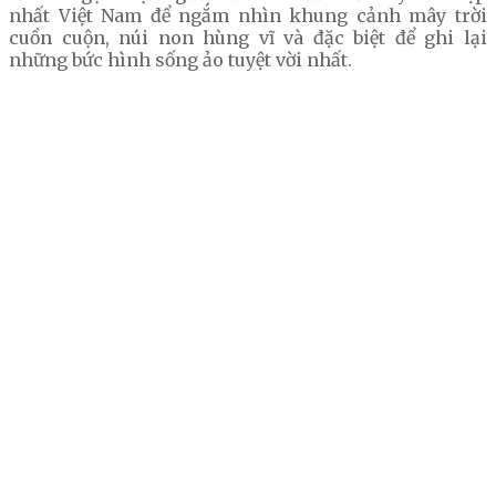
nhất Việt Nam để ngắm nhìn khung cảnh mây trời
cuồn cuộn, núi non hùng vĩ và đặc biệt để ghi lại
những bức hình sống ảo tuyệt vời nhất.