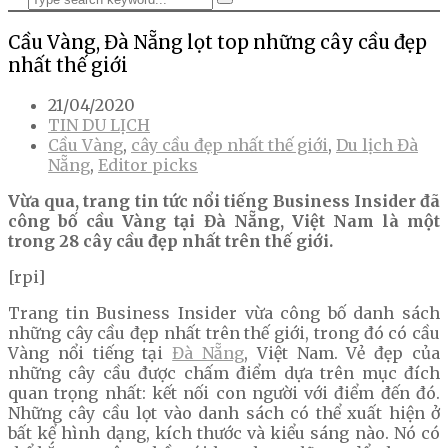
Cầu Vàng, Đà Nẵng lọt top những cây cầu đẹp
nhất thế giới
21/04/2020
TIN DU LỊCH
Cầu Vàng
,
cây cầu đẹp nhất thế giới
,
Du lịch Đà
Nẵng
,
Editor picks
Vừa qua, trang tin tức nổi tiếng Business Insider đã
công bố cầu Vàng tại Đà Nẵng, Việt Nam là một
trong 28 cây cầu đẹp nhất trên thế giới.
[rpi]
Trang tin Business Insider vừa công bố danh sách
những cây cầu đẹp nhất trên thế giới, trong đó có cầu
Vàng nổi tiếng tại
Đà Nẵng
, Việt Nam. Vẻ đẹp của
những cây cầu được chấm điểm dựa trên mục đích
quan trọng nhất: kết nối con người với điểm đến đó.
Những cây cầu lọt vào danh sách có thể xuất hiện ở
bất kể hình dạng, kích thước và kiểu sáng nào. Nó có