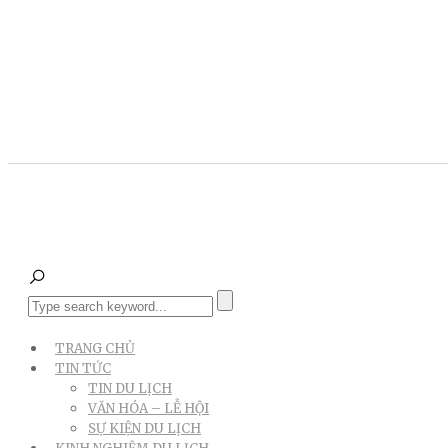
TRANG CHỦ
TIN TỨC
TIN DU LỊCH
VĂN HÓA – LỄ HỘI
SỰ KIỆN DU LỊCH