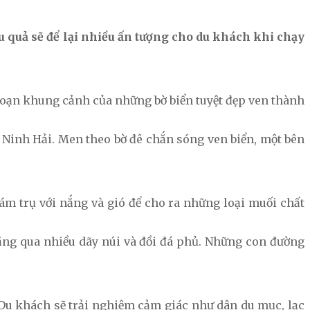
u quả sẽ để lại nhiều ấn tượng cho du khách khi chạy
goạn khung cảnh của những bờ biển tuyệt đẹp ven thành
Ninh Hải. Men theo bờ đê chắn sóng ven biển, một bên
ám trụ với nắng và gió để cho ra những loại muối chất
băng qua nhiều dãy núi và đồi đá phủ. Những con đường
 Du khách sẽ trải nghiệm cảm giác như dân du mục, lạc