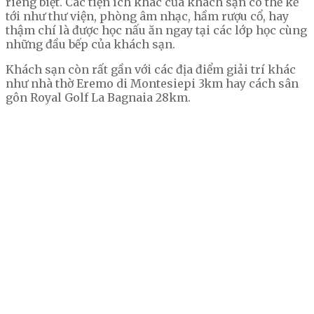
riêng biệt. Các tiện ích khác của khách sạn có thể kể
tới như thư viện, phòng âm nhạc, hầm rượu cổ, hay
thậm chí là được học nấu ăn ngay tại các lớp học cùng
những đầu bếp của khách sạn.
Khách sạn còn rất gần với các địa điểm giải trí khác
như nhà thờ Eremo di Montesiepi 3km hay cách sân
gôn Royal Golf La Bagnaia 28km.