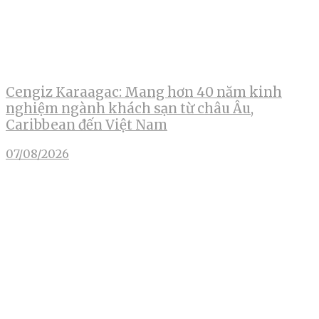
Cengiz Karaagac: Mang hơn 40 năm kinh
nghiệm ngành khách sạn từ châu Âu,
Caribbean đến Việt Nam
07/08/2026