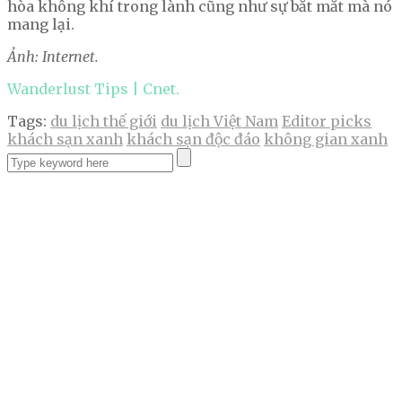
hòa không khí trong lành cũng như sự bắt mắt mà nó
mang lại.
Ảnh: Internet.
Wanderlust Tips | Cnet.
Tags:
du lịch thế giới
du lịch Việt Nam
Editor picks
khách sạn xanh
khách sạn độc đáo
không gian xanh