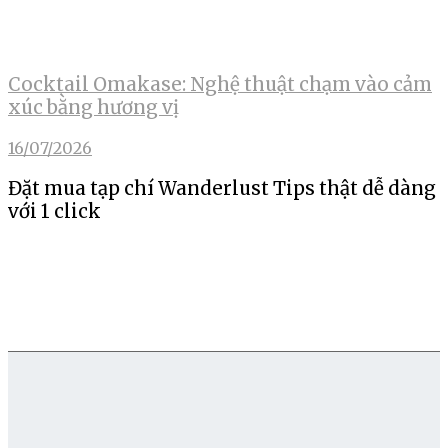
Cocktail Omakase: Nghệ thuật chạm vào cảm
xúc bằng hương vị
16/07/2026
Đặt mua tạp chí Wanderlust Tips thật dễ dàng
với 1 click