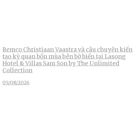
Remco Christiaan Vaastra và câu chuyện kiến
tạo kỳ quan bốn mùa bên bờ biển tại Lasong
Hotel & Villas Sam Son by The Unlimited
Collection
05/08/2026