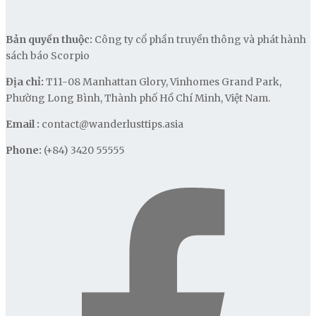
Bản quyền thuộc:
Công ty cổ phần truyền thông và phát hành
sách báo Scorpio
Địa chỉ:
T11-08 Manhattan Glory, Vinhomes Grand Park,
Phường Long Bình, Thành phố Hồ Chí Minh, Việt Nam.
Email :
contact@wanderlusttips.asia
Phone:
(+84) 3420 55555