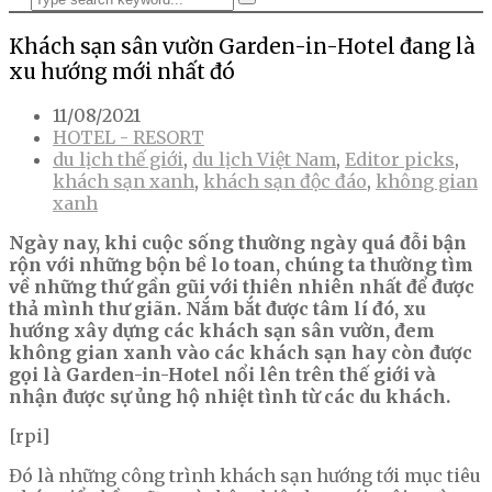
Khách sạn sân vườn Garden-in-Hotel đang là
xu hướng mới nhất đó
11/08/2021
HOTEL - RESORT
du lịch thế giới
,
du lịch Việt Nam
,
Editor picks
,
khách sạn xanh
,
khách sạn độc đáo
,
không gian
xanh
Ngày nay, khi cuộc sống thường ngày quá đỗi bận
rộn với những bộn bề lo toan, chúng ta thường tìm
về những thứ gần gũi với thiên nhiên nhất để được
thả mình thư giãn. Nắm bắt được tâm lí đó, xu
hướng xây dựng các khách sạn sân vườn, đem
không gian xanh vào các khách sạn hay còn được
gọi là Garden-in-Hotel nổi lên trên thế giới và
nhận được sự ủng hộ nhiệt tình từ các du khách.
[rpi]
Đó là những công trình khách sạn hướng tới mục tiêu