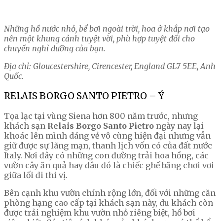
Những hồ nước nhỏ, bể bơi ngoài trời, hoa ở khắp nơi tạo
nên một khung cảnh tuyệt vời, phù hợp tuyệt đối cho
chuyến nghỉ dưỡng của bạn.
Địa chỉ: Gloucestershire, Cirencester, England GL7 5EE, Anh
Quốc.
RELAIS BORGO SANTO PIETRO – Ý
Tọa lạc tại vùng Siena hơn 800 năm trước, nhưng
khách sạn
Relais Borgo Santo Pietro
ngày nay lại
khoác lên mình dáng vẻ vô cùng hiện đại nhưng vẫn
giữ được sự lãng mạn, thanh lịch vốn có của đất nước
Italy. Nơi đây có những con đường trải hoa hồng, các
vườn cây ăn quả hay đâu đó là chiếc ghế băng chơi vơi
giữa lối đi thi vị.
Bên cạnh khu vườn chính rộng lớn, đối với những căn
phòng hạng cao cấp tại khách sạn này, du khách còn
được trải nghiệm khu vườn nhỏ riêng biệt, hồ bơi