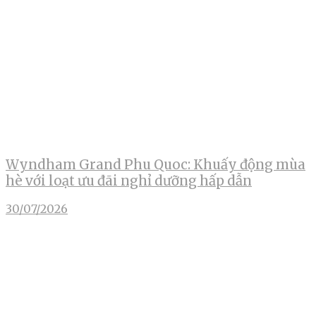
Wyndham Grand Phu Quoc: Khuấy động mùa
hè với loạt ưu đãi nghỉ dưỡng hấp dẫn
30/07/2026