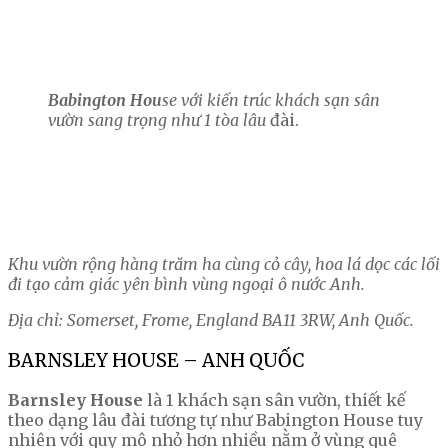
Babington Hou
se với kiến trúc khách sạn sân
vườn sang trọng như 1 tòa lâu
đài.
Khu vườn rộng hàng trăm ha cùng cỏ cây, hoa lá dọc các lối
đi tạo cảm giác yên bình vùng ngoại ô nước Anh.
Địa chỉ: Somerset, Frome, England BA11 3RW, Anh Quốc.
BARNSLEY HOUSE – ANH QUỐC
Barnsley House
là 1 khách sạn sân vườn, thiết kế
theo dạng lâu đài tương tự như Babington House tuy
nhiên với quy mô nhỏ hơn nhiều nằm ở vùng quê