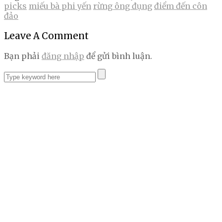
picks
miếu bà phi yến
rừng ông đụng
điểm đến côn
đảo
Leave A Comment
Bạn phải
đăng nhập
để gửi bình luận.