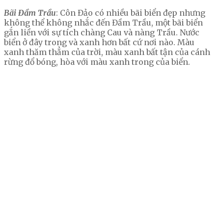
Bãi Đầm Trầu
: Côn Đảo có nhiều bãi biển đẹp nhưng
không thể không nhắc đến Đầm Trầu, một bãi biển
gắn liền với sự tích chàng Cau và nàng Trầu. Nước
biển ở đây trong và xanh hơn bất cứ nơi nào. Màu
xanh thăm thẳm của trời, màu xanh bất tận của cánh
rừng đổ bóng, hòa với màu xanh trong của biển.