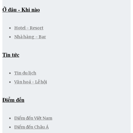
Ở đâu - Khi nào
Hotel - Resort
Nhà hàng - Bar
Tin tức
Tin du lịch
Văn hoá - Lễ hội
Điểm đến
Điểm đến Việt Nam
Điểm đến Châu Á