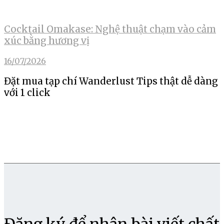
Cocktail Omakase: Nghệ thuật chạm vào cảm
xúc bằng hương vị
16/07/2026
Đặt mua tạp chí Wanderlust Tips thật dễ dàng
với 1 click
Đăng ký để nhận bài viết chất