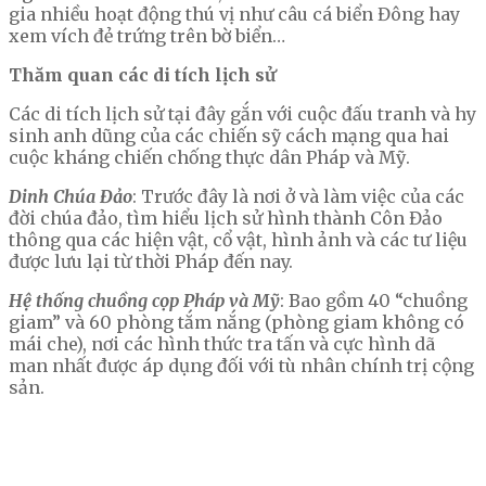
gia nhiều hoạt động thú vị như câu cá biển Đông hay
xem vích đẻ trứng trên bờ biển…
Thăm quan các di tích lịch sử
Các di tích lịch sử tại đây gắn với cuộc đấu tranh và hy
sinh anh dũng của các chiến sỹ cách mạng qua hai
cuộc kháng chiến chống thực dân Pháp và Mỹ.
Dinh Chúa Đảo
: Trước đây là nơi ở và làm việc của các
đời chúa đảo, tìm hiểu lịch sử hình thành Côn Đảo
thông qua các hiện vật, cổ vật, hình ảnh và các tư liệu
được lưu lại từ thời Pháp đến nay.
Hệ thống chuồng cọp Pháp và Mỹ
: Bao gồm 40 “chuồng
giam” và 60 phòng tắm nắng (phòng giam không có
mái che), nơi các hình thức tra tấn và cực hình dã
man nhất được áp dụng đối với tù nhân chính trị cộng
sản.