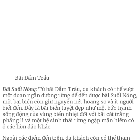
Bãi Đầm Trầu
Bãi Suối Nóng
: Từ bãi Đầm Trầu, du khách có thể vượt
một đoạn ngắn đường rừng để đến được bãi Suối Nóng,
một bãi biển còn giữ nguyên nét hoang sơ và ít người
biết đến. Đây là bãi biển tuyệt đẹp như một bức tranh
sống động của vùng biển nhiệt đới với bãi cát trắng
phẳng lì và một hệ sinh thái rừng ngập mặn hiếm có
ở các hòn đảo khác.
Ngoài các điểm đến trên, du khách còn có thể tham