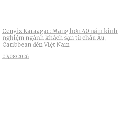
Cengiz Karaagac: Mang hơn 40 năm kinh
nghiệm ngành khách sạn từ châu Âu,
Caribbean đến Việt Nam
07/08/2026