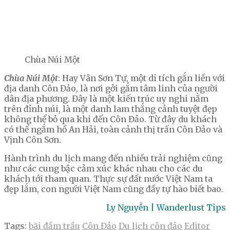
Chùa Núi Một
Chùa Núi Một
: Hay Vân Sơn Tự, một di tích gắn liền với
địa danh Côn Đảo, là nơi gởi gắm tâm linh của người
dân địa phương. Đây là một kiến trúc uy nghi nằm
trên đỉnh núi, là một danh lam thắng cảnh tuyệt đẹp
không thể bỏ qua khi đến Côn Đảo. Từ đây du khách
có thể ngắm hồ An Hải, toàn cảnh thị trấn Côn Đảo và
Vịnh Côn Sơn.
Hành trình du lịch mang đến nhiều trải nghiệm cũng
như các cung bậc cảm xúc khác nhau cho các du
khách tới tham quan. Thực sự đất nước Việt Nam ta
đẹp lắm, con người Việt Nam cũng đầy tự hào biết bao.
Ly Nguyễn | Wanderlust Tips
Tags:
bãi đầm trầu
Côn Đảo
Du lịch côn đảo
Editor