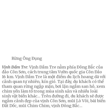
Rừng Ông Đụng
Vịnh Đầm Tre
: Vịnh Đầm Tre nằm phía Đông Bắc của
đảo Côn Sơn, cách trung tâm Vườn quốc gia Côn Đảo
16 km. Vịnh Đầm Tre là một điểm du lịch hoang dã với
cảnh quan tự nhiên, kín gió. Tại đây, du khách có thể
tham quan rừng ngập mặn, bơi lặn ngắm san hô, xem
chim yến làm tổ trong mùa sinh sản và nhiều loài
sinh vật biển khác… Trên đường đi, du khách sẽ được
ngắm cảnh đẹp của vịnh Côn Sơn, mũi Lò Vôi, bãi biển
Đất Dốc, mũi Chim Chim, vịnh Đông Bắc…