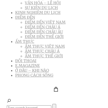
VĂN HÓA – LỄ HỘI
SỰ KIỆN DU LỊCH
KINH NGHIỆM DU LỊCH
ĐIỂM ĐẾN
ĐIỂM ĐẾN VIỆT NAM
ĐIỂM ĐẾN CHÂU Á
ĐIỂM ĐẾN CHÂU ÂU
ĐIỂM ĐẾN THẾ GIỚI
ẨM THỰC
ẨM THỰC VIỆT NAM
ẨM THỰC CHÂU Á
ẨM THỰC THẾ GIỚI
ĐỐI THOẠI
E.MAGAZINE
Ở ĐÂU – KHI NÀO
PHONG CÁCH SỐNG