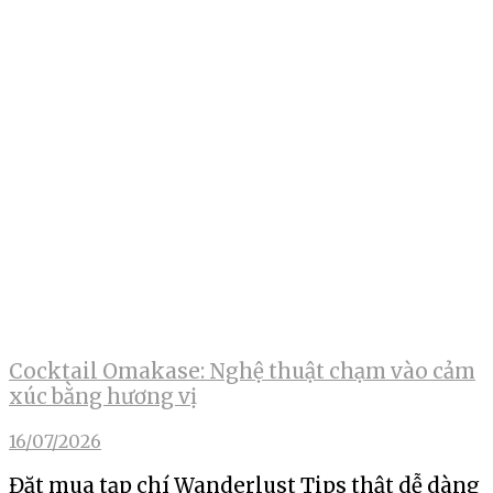
Cocktail Omakase: Nghệ thuật chạm vào cảm
xúc bằng hương vị
16/07/2026
Đặt mua tạp chí Wanderlust Tips thật dễ dàng