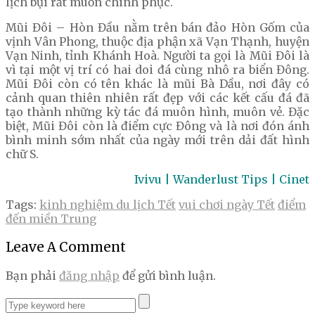
lịch bụi rất muốn chinh phục.
Mũi Đôi – Hòn Đầu nằm trên bán đảo Hòn Gốm của
vịnh Vân Phong, thuộc địa phận xã Vạn Thạnh, huyện
Vạn Ninh, tỉnh Khánh Hoà. Người ta gọi là Mũi Đôi là
vì tại một vị trí có hai doi đá cùng nhô ra biển Đông.
Mũi Đôi còn có tên khác là mũi Bà Dầu, nơi đây có
cảnh quan thiên nhiên rất đẹp với các kết cấu đá đã
tạo thành những kỳ tác đá muôn hình, muôn vẻ. Đặc
biệt, Mũi Đôi còn là điểm cực Đông và là nơi đón ánh
bình minh sớm nhất của ngày mới trên dải đất hình
chữ S.
Ivivu | Wanderlust Tips | Cinet
Tags:
kinh nghiệm du lịch Tết
vui chơi ngày Tết
điểm
đến miền Trung
Leave A Comment
Bạn phải
đăng nhập
để gửi bình luận.