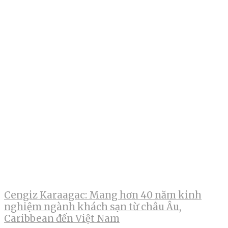
Cengiz Karaagac: Mang hơn 40 năm kinh
nghiệm ngành khách sạn từ châu Âu,
Caribbean đến Việt Nam