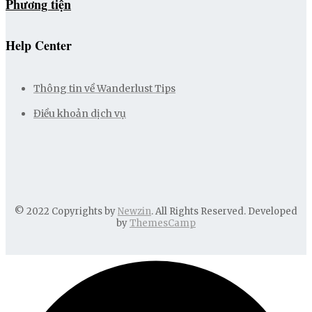
Phương tiện
Help Center
Thông tin về Wanderlust Tips
Điều khoản dịch vụ
© 2022 Copyrights by
Newzin
. All Rights Reserved. Developed
by
ThemesCamp