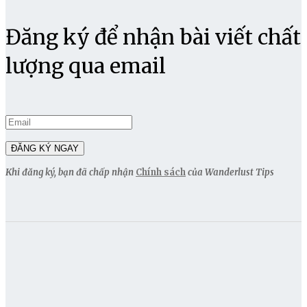
Đăng ký để nhận bài viết chất
lượng qua email
Khi đăng ký, bạn đã chấp nhận
Chính sách
của Wanderlust Tips