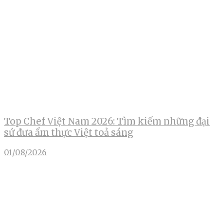
Top Chef Việt Nam 2026: Tìm kiếm những đại
sứ đưa ẩm thực Việt toả sáng
01/08/2026