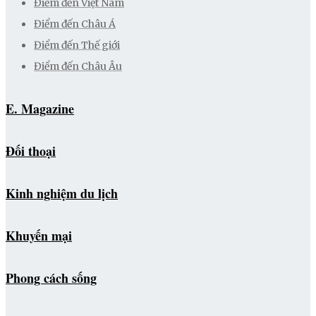
Điểm đến Việt Nam
Điểm đến Châu Á
Điểm đến Thế giới
Điểm đến Châu Âu
E. Magazine
Đối thoại
Kinh nghiệm du lịch
Khuyến mại
Phong cách sống