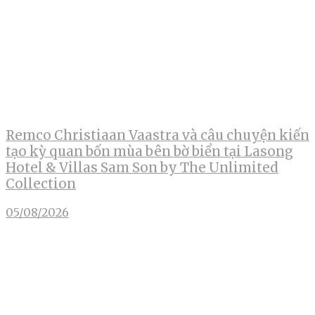
Remco Christiaan Vaastra và câu chuyện kiến
tạo kỳ quan bốn mùa bên bờ biển tại Lasong
Hotel & Villas Sam Son by The Unlimited
Collection
05/08/2026