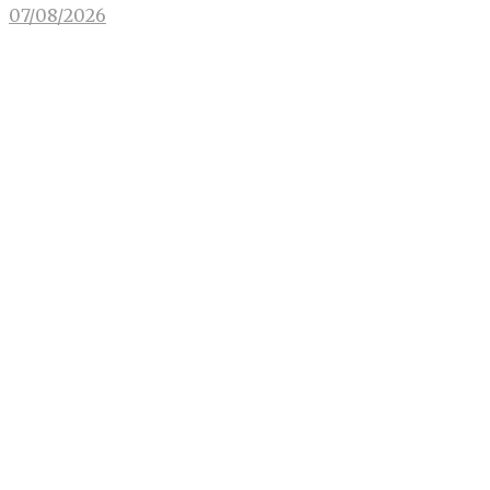
07/08/2026