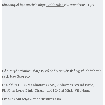
Khi đăng ký, bạn đã chấp nhận
Chính sách
của Wanderlust Tips
Bản quyền thuộc:
Công ty cổ phần truyền thông và phát hành
sách báo Scorpio
Địa chỉ:
T11-08 Manhattan Glory, Vinhomes Grand Park,
Phường Long Bình, Thành phố Hồ Chí Minh, Việt Nam.
Email :
contact@wanderlusttips.asia