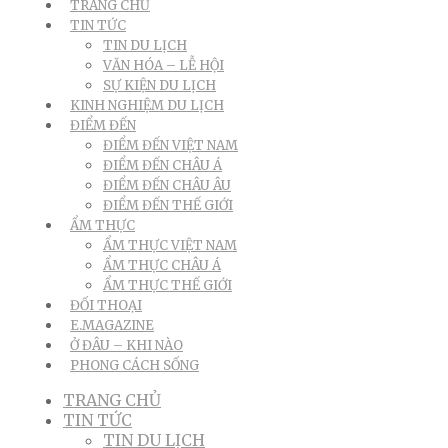
TRANG CHỦ
TIN TỨC
TIN DU LỊCH
VĂN HÓA – LỄ HỘI
SỰ KIỆN DU LỊCH
KINH NGHIỆM DU LỊCH
ĐIỂM ĐẾN
ĐIỂM ĐẾN VIỆT NAM
ĐIỂM ĐẾN CHÂU Á
ĐIỂM ĐẾN CHÂU ÂU
ĐIỂM ĐẾN THẾ GIỚI
ẨM THỰC
ẨM THỰC VIỆT NAM
ẨM THỰC CHÂU Á
ẨM THỰC THẾ GIỚI
ĐỐI THOẠI
E.MAGAZINE
Ở ĐÂU – KHI NÀO
PHONG CÁCH SỐNG
TRANG CHỦ
TIN TỨC
TIN DU LỊCH