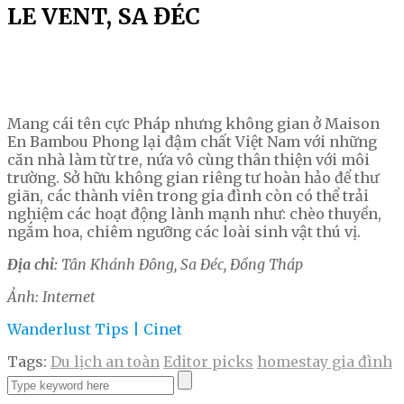
LE VENT, SA ĐÉC
Mang cái tên cực Pháp nhưng không gian ở Maison
En Bambou Phong lại đậm chất Việt Nam với những
căn nhà làm từ tre, nứa vô cùng thân thiện với môi
trường. Sở hữu không gian riêng tư hoàn hảo để thư
giãn, các thành viên trong gia đình còn có thể trải
nghiệm các hoạt động lành mạnh như: chèo thuyền,
ngắm hoa, chiêm ngưỡng các loài sinh vật thú vị.
Địa chỉ:
Tân Khánh Đông, Sa Đéc, Đồng Tháp
Ảnh: Internet
Wanderlust Tips | Cinet
Tags:
Du lịch an toàn
Editor picks
homestay gia đình