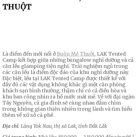
THUỘT
Là điểm đến mới nổi ở
Buôn Mê Thuột
, LAK Tented
Camp kết hợp giữa những bungalow nghỉ dưỡng và cả
căn lều glamping tiện nghi. Trải nghiệm ngủ trong
các căn lều là điểm độc đáo của khu nghỉ dưỡng này.
Đặc biệt, lều tại LAK Tented Camp được thiết kế với
đầy đủ các vật dụng không khác gì một căn phòng
khách sạn bình thường, thậm chí có cả điều hòa và
khu ban công nhìn ra hồ nước mát mẻ. Về với đại ngàn
Tây Nguyên, cả gia đình sẽ cùng nhau đắm chìm
trong không gian thiên nhiên trong lành và tìm hiểu
thêm về xứ sở cà phê.
Địa chỉ
: Làng Yok Nau, thị xã Lak, tỉnh Đắk Lắk