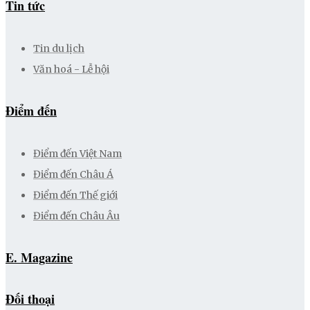
Tin tức
Tin du lịch
Văn hoá - Lễ hội
Điểm đến
Điểm đến Việt Nam
Điểm đến Châu Á
Điểm đến Thế giới
Điểm đến Châu Âu
E. Magazine
Đối thoại