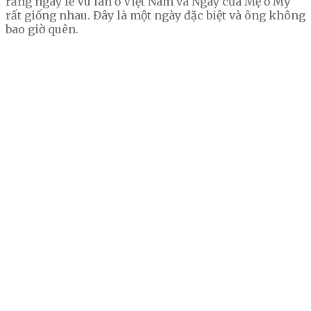
rằng ngày lễ Vu lan ở Việt Nam và Ngày của Mẹ ở Mỹ
rất giống nhau. Đây là một ngày đặc biệt và ông không
bao giờ quên.