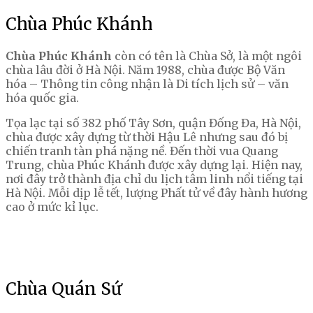
Chùa Phúc Khánh
Chùa Phúc Khánh
còn có tên là Chùa Sở, là một ngôi
chùa lâu đời ở Hà Nội. Năm 1988, chùa được Bộ Văn
hóa – Thông tin công nhận là Di tích lịch sử – văn
hóa quốc gia.
Tọa lạc tại số 382 phố Tây Sơn, quận Đống Đa, Hà Nội,
chùa được xây dựng từ thời Hậu Lê nhưng sau đó bị
chiến tranh tàn phá nặng nề. Đến thời vua Quang
Trung, chùa Phúc Khánh được xây dựng lại. Hiện nay,
nơi đây trở thành địa chỉ du lịch tâm linh nổi tiếng tại
Hà Nội. Mỗi dịp lễ tết, lượng Phất tử về đây hành hương
cao ở mức kỉ lục.
Chùa Quán Sứ