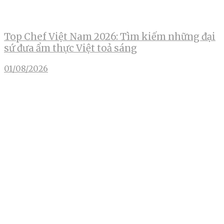
Top Chef Việt Nam 2026: Tìm kiếm những đại
sứ đưa ẩm thực Việt toả sáng
01/08/2026