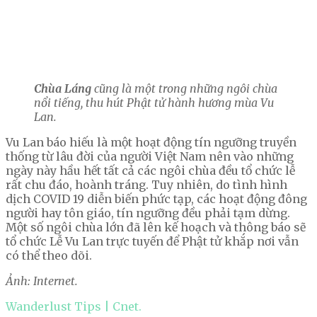
Chùa Láng
cũng là một trong những ngôi chùa
nổi tiếng, thu hút Phật tử hành hương mùa Vu
Lan.
Vu Lan báo hiếu là một hoạt động tín ngưỡng truyền
thống từ lâu đời của người Việt Nam nên vào những
ngày này hầu hết tất cả các ngôi chùa đều tổ chức lễ
rất chu đáo, hoành tráng. Tuy nhiên, do tình hình
dịch COVID 19 diễn biến phức tạp, các hoạt động đông
người hay tôn giáo, tín ngưỡng đều phải tạm dừng.
Một số ngôi chùa lớn đã lên kế hoạch và thông báo sẽ
tổ chức Lễ Vu Lan trực tuyến để Phật tử khắp nơi vẫn
có thể theo dõi.
Ảnh: Internet.
Wanderlust Tips | Cnet.