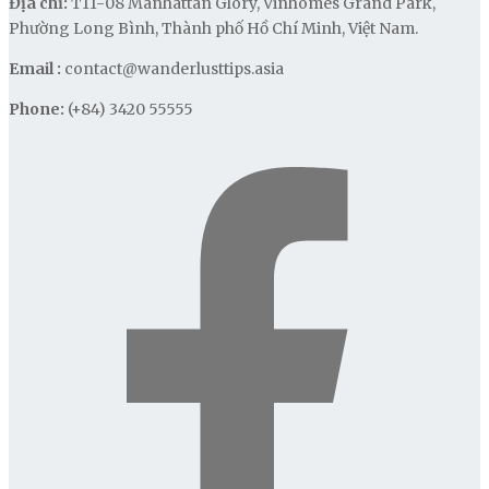
Địa chỉ:
T11-08 Manhattan Glory, Vinhomes Grand Park,
Phường Long Bình, Thành phố Hồ Chí Minh, Việt Nam.
Email :
contact@wanderlusttips.asia
Phone:
(+84) 3420 55555