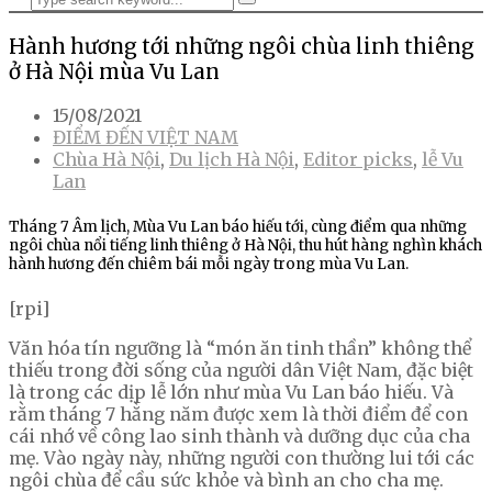
Hành hương tới những ngôi chùa linh thiêng
ở Hà Nội mùa Vu Lan
15/08/2021
ĐIỂM ĐẾN VIỆT NAM
Chùa Hà Nội
,
Du lịch Hà Nội
,
Editor picks
,
lễ Vu
Lan
Tháng 7 Âm lịch, Mùa Vu Lan báo hiếu tới, cùng điểm qua những
ngôi chùa nổi tiếng linh thiêng ở Hà Nội, thu hút hàng nghìn khách
hành hương đến chiêm bái mỗi ngày trong mùa Vu Lan.
[rpi]
Văn hóa tín ngưỡng là “món ăn tinh thần” không thể
thiếu trong đời sống của người dân Việt Nam, đặc biệt
là trong các dịp lễ lớn như mùa Vu Lan báo hiếu. Và
rằm tháng 7 hằng năm được xem là thời điểm để con
cái nhớ về công lao sinh thành và dưỡng dục của cha
mẹ. Vào ngày này, những người con thường lui tới các
ngôi chùa để cầu sức khỏe và bình an cho cha mẹ.