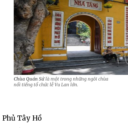
Chùa Quán Sứ
là một trong những ngôi chùa
nổi tiếng tổ chức lễ Vu Lan lớn.
Phủ Tây Hồ