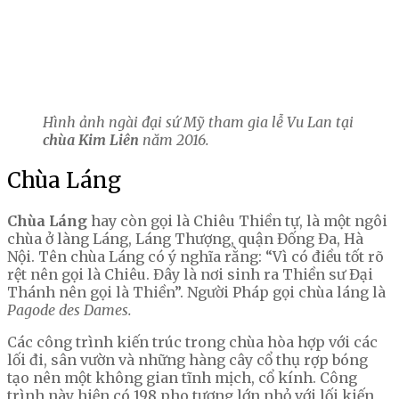
Hình ảnh ngài đại sứ Mỹ tham gia lễ Vu Lan tại
chùa Kim Liên
năm 2016.
Chùa Láng
Chùa Láng
hay còn gọi là Chiêu Thiền tự, là một ngôi
chùa ở làng Láng, Láng Thượng, quận Đống Đa, Hà
Nội. Tên chùa Láng có ý nghĩa rằng: “Vì có điều tốt rõ
rệt nên gọi là Chiêu. Đây là nơi sinh ra Thiền sư Đại
Thánh nên gọi là Thiền”. Người Pháp gọi chùa láng là
Pagode des Dames.
Các công trình kiến trúc trong chùa hòa hợp với các
lối đi, sân vườn và những hàng cây cổ thụ rợp bóng
tạo nên một không gian tĩnh mịch, cổ kính. Công
trình này hiện có 198 pho tượng lớn nhỏ với lối kiến