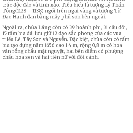
trúc độc đáo và tinh xảo. Tiêu biểu là tượng Lý Thần
Tông(1128 – 1138) ngồi trên ngai vàng và tượng Từ
Đạo Hạnh đan bằng mây phủ sơn bên ngoài.
Ngoài ra,
chùa Láng
còn có 39 hoành phi, 31 câu đối,
15 tấm bia đá, lưu giữ 12 đạo sắc phong của các vua
triều Lê, Tây Sơn và Nguyễn. Đặc biệt, chùa còn có tấm
bia tạo dựng năm 1656 cao 1,4 m, rộng 0,8 m có hoa
văn rồng chầu mặt nguyệt, hai bên diềm có phượng
chầu hoa sen và hai tiên nữ với đôi cánh.