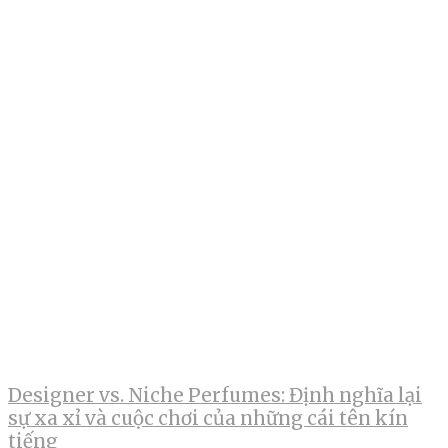
Designer vs. Niche Perfumes: Định nghĩa lại
sự xa xỉ và cuộc chơi của những cái tên kín
tiếng