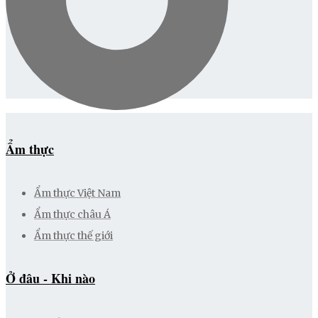
Ẩm thực
Ẩm thực Việt Nam
Ẩm thực châu Á
Ẩm thực thế giới
Ở đâu - Khi nào