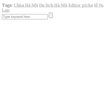
Tags:
Chùa Hà Nội
Du lịch Hà Nội
Editor picks
lễ Vu
Lan