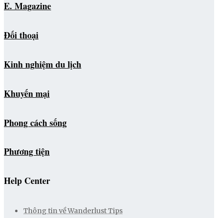
E. Magazine
Đối thoại
Kinh nghiệm du lịch
Khuyến mại
Phong cách sống
Phương tiện
Help Center
Thông tin về Wanderlust Tips