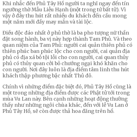
Khi nhắc đến Phủ Tây Hồ người ta nghĩ ngay đến tín
ngưỡng thờ Mẫu Liễu Hạnh (một trong tứ bất tử). Vì
vậy ở đây thu hút rất nhiều du khách đến cầu mong
một năm mới đầy may mắn và tài lộc.
Điều độc đáo nhất ở phủ thờ là ba pho tượng nữ thần
đặt song hành, ba vị này hợp thành Tam Phủ. Và theo
quan niệm của Tam Phủ: người cai quản thiên phủ có
thiên phúc ban phúc lộc cho con người, cai quản địa
phủ có địa xá bỏ tội lỗi cho con người, cai quan thủy
phủ có thủy quan cởi bỏ chướng ngại khó khăn cho
con người. Nơi đây luôn là địa điểm tâm linh thu hút
khách thập phương bậc nhất Thủ đô.
Chính vì những điểm đặc biệt đó, Phủ Tây Hồ cũng là
một trong những địa điểm được các Phật tử tới trong
mùa Vu Lan này. Bên cạnh những hoạt động thường
thấy như những ngôi chùa khác, đến với lễ Vu Lan ở
Phủ Tây Hồ, sẽ còn được thả hoa đăng trên hồ.