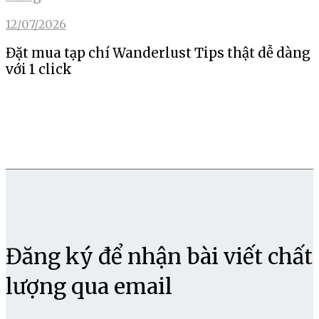
12/07/2026
Đặt mua tạp chí Wanderlust Tips thật dễ dàng
với 1 click
Đăng ký để nhận bài viết chất
lượng qua email