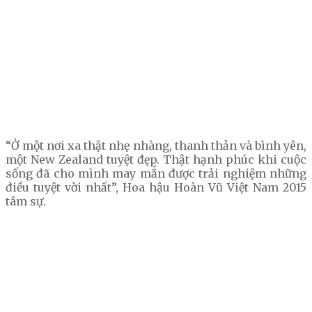
“Ở một nơi xa thật nhẹ nhàng, thanh thản và bình yên,
một New Zealand tuyệt đẹp. Thật hạnh phúc khi cuộc
sống đã cho mình may mắn được trải nghiệm những
điều tuyệt vời nhất”, Hoa hậu Hoàn Vũ Việt Nam 2015
tâm sự.