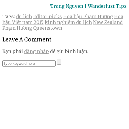
Trang Nguyen | Wanderlust Tips
Tags:
du lịch
Editor picks
Hoa hậu Phạm Hương
Hoa
hậu Việt nam 2015
kinh nghiệm du lịch
New Zealand
Phạm Hương
Queenstown
Leave A Comment
Bạn phải
đăng nhập
để gửi bình luận.