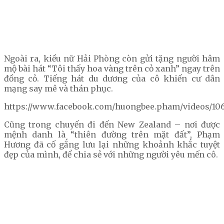
Ngoài ra, kiều nữ Hải Phòng còn gửi tặng người hâm
mộ bài hát “Tôi thấy hoa vàng trên cỏ xanh” ngay trên
đồng cỏ. Tiếng hát du dương của cô khiến cư dân
mạng say mê và thán phục.
https://www.facebook.com/huongbee.pham/videos/106
Cũng trong chuyến đi đến New Zealand – nơi được
mệnh danh là “thiên đường trên mặt đất”, Phạm
Hương đã cố gắng lưu lại những khoảnh khắc tuyệt
đẹp của mình, để chia sẻ với những người yêu mến cô.