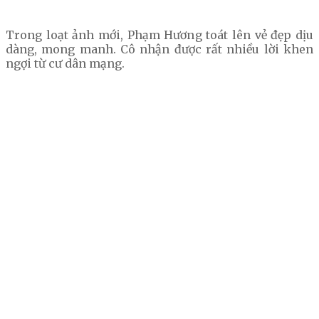
Trong loạt ảnh mới, Phạm Hương toát lên vẻ đẹp dịu
dàng, mong manh. Cô nhận được rất nhiều lời khen
ngợi từ cư dân mạng.