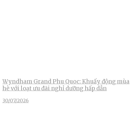
Wyndham Grand Phu Quoc: Khuấy động mùa
hè với loạt ưu đãi nghỉ dưỡng hấp dẫn
30/07/2026