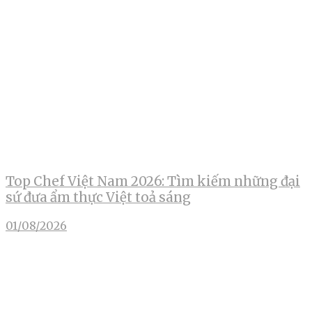
Top Chef Việt Nam 2026: Tìm kiếm những đại
sứ đưa ẩm thực Việt toả sáng
01/08/2026