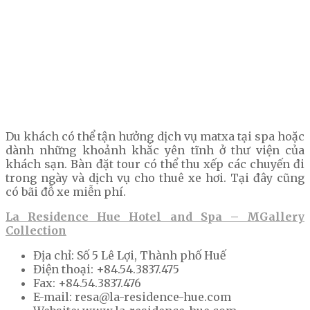
Du khách có thể tận hưởng dịch vụ matxa tại spa hoặc
dành những khoảnh khắc yên tĩnh ở thư viện của
khách sạn. Bàn đặt tour có thể thu xếp các chuyến đi
trong ngày và dịch vụ cho thuê xe hơi. Tại đây cũng
có bãi đỗ xe miễn phí.
La Residence Hue Hotel and Spa – MGallery
Collection
Địa chỉ: Số 5 Lê Lợi, Thành phố Huế
Điện thoại: +84.54.3837.475
Fax: +84.54.3837.476
E-mail: resa@la-residence-hue.com