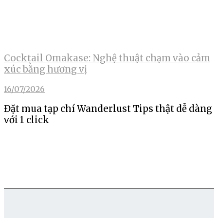
Cocktail Omakase: Nghệ thuật chạm vào cảm
xúc bằng hương vị
16/07/2026
Đặt mua tạp chí Wanderlust Tips thật dễ dàng
với 1 click