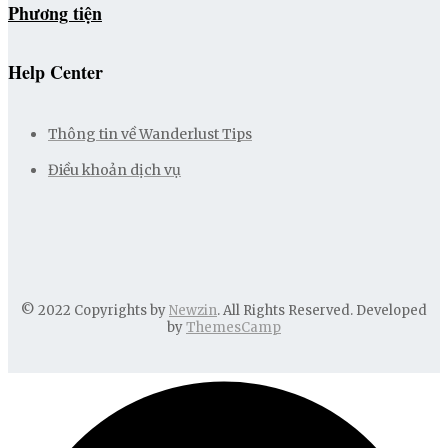
Phương tiện
Help Center
Thông tin về Wanderlust Tips
Điều khoản dịch vụ
© 2022 Copyrights by
Newzin
. All Rights Reserved. Developed
by
ThemesCamp