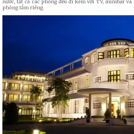
nước, tất cả các phòng đều đi kèm với TV, minibar và
phòng tắm riêng.