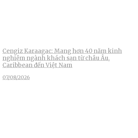
Cengiz Karaagac: Mang hơn 40 năm kinh
nghiệm ngành khách sạn từ châu Âu,
Caribbean đến Việt Nam
07/08/2026