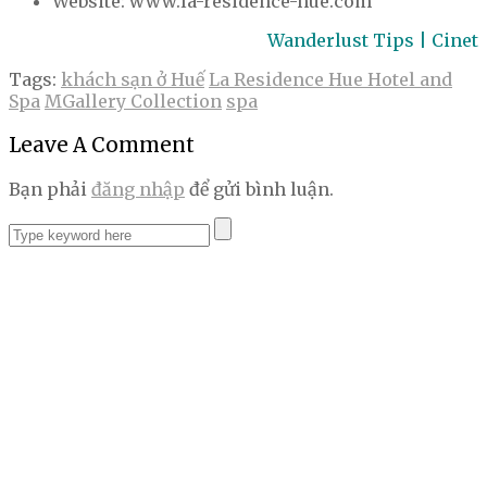
Website: www.la-residence-hue.com
Wanderlust Tips | Cinet
Tags:
khách sạn ở Huế
La Residence Hue Hotel and
Spa
MGallery Collection
spa
Leave A Comment
Bạn phải
đăng nhập
để gửi bình luận.