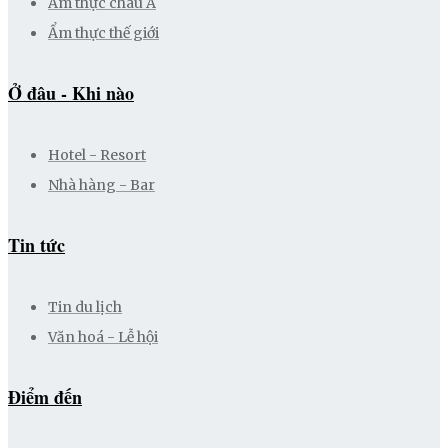
Ẩm thực châu Á
Ẩm thực thế giới
Ở đâu - Khi nào
Hotel - Resort
Nhà hàng - Bar
Tin tức
Tin du lịch
Văn hoá - Lễ hội
Điểm đến