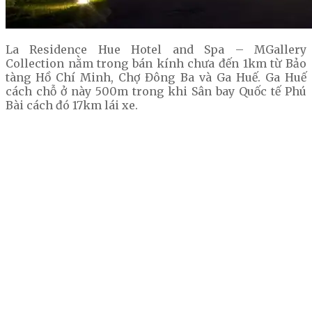
La Residence Hue Hotel and Spa – MGallery
Collection nằm trong bán kính chưa đến 1km từ Bảo
tàng Hồ Chí Minh, Chợ Đông Ba và Ga Huế. Ga Huế
cách chỗ ở này 500m trong khi Sân bay Quốc tế Phú
Bài cách đó 17km lái xe.