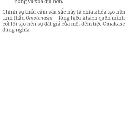
nóng và xoa dịu hơn.
Chính sự thấu cảm sâu sắc này là chìa khóa tạo nên
tinh thần
Omotenashi
– lòng hiếu khách quên mình –
cốt lõi tạo nên sự đắt giá của một đêm tiệc Omakase
đúng nghĩa.