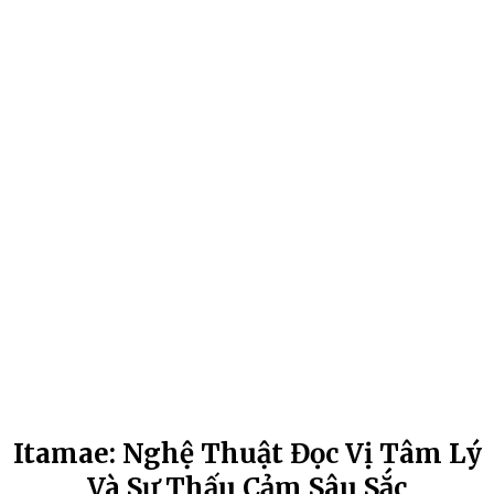
Itamae: Nghệ Thuật Đọc Vị Tâm Lý
Và Sự Thấu Cảm Sâu Sắc