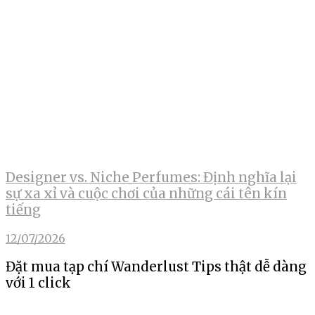
Designer vs. Niche Perfumes: Định nghĩa lại
sự xa xỉ và cuộc chơi của những cái tên kín
tiếng
12/07/2026
Đặt mua tạp chí Wanderlust Tips thật dễ dàng
với 1 click