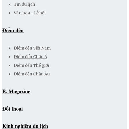
Tin du lịch
Văn hoá - Lễ hội
Điểm đến
Điểm đến Việt Nam
Điểm đến Châu Á
Điểm đến Thế giới
Điểm đến Châu Âu
E. Magazine
Đối thoại
Kinh nghiệm du lịch