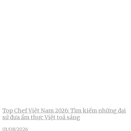
Top Chef Việt Nam 2026: Tìm kiếm những đại
sứ đưa ẩm thực Việt toả sáng
01/08/2026