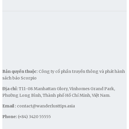
Bản quyền thuộc:
Công ty cổ phần truyền thông và phát hành
sách báo Scorpio
Địa chỉ:
T11-08 Manhattan Glory, Vinhomes Grand Park,
Phường Long Bình, Thành phố Hồ Chí Minh, Việt Nam.
Email :
contact@wanderlusttips.asia
Phone:
(+84) 3420 55555