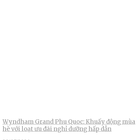
Wyndham Grand Phu Quoc: Khuấy động mùa
hè với loạt ưu đãi nghỉ dưỡng hấp dẫn