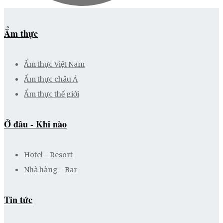
Ẩm thực
Ẩm thực Việt Nam
Ẩm thực châu Á
Ẩm thực thế giới
Ở đâu - Khi nào
Hotel - Resort
Nhà hàng - Bar
Tin tức