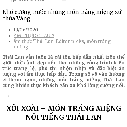
Khó cưỡng trước những món tráng miệng xứ
chùa Vàng
19/06/2020
ẨM THỰC CHÂU Á
ẩm thực Thái Lan
,
Editor picks
,
món tráng
miệng
Thái Lan vẫn luôn là cái tên hấp dẫn nhất trên thế
giới nhờ cảnh đẹp nên thơ, những công trình kiến
trúc tráng lệ, phố thị nhộn nhịp và đặc biệt ấn
tượng với ẩm thực hấp dẫn. Trong số vô vàn hương
vị thơm ngon, những món tráng miệng Thái Lan
cũng khiến thực khách gần xa khó lòng cưỡng nổi.
[rpi]
XÔI XOÀI – MÓN TRÁNG MIỆNG
NỔI TIẾNG THÁI LAN