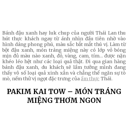
Bánh đậu xanh hay luk chup của người Thái Lan thu
hút thực khách ngay từ ánh nhìn đầu tiên nhờ vào
hình dáng phong phú, màu sắc bắt mắt thú vị. Làm từ
bột đậu xanh, món tráng miệng này có lớp vỏ bóng
mịn đủ màu nào xanh, đỏ, vàng, cam, tím… được nặn
khéo léo hệt như các loại quả thật. Đi qua gian hàng
bánh đậu xanh, du khách sẽ lầm tưởng mình đang
thấy vô số loại quả xinh xắn và chẳng thể ngăn sự tò
mò, nếm thử vị ngọt đặc trưng của
ẩm thực
Thái.
PAKIM KAI TOW – MÓN TRÁNG
MIỆNG THƠM NGON