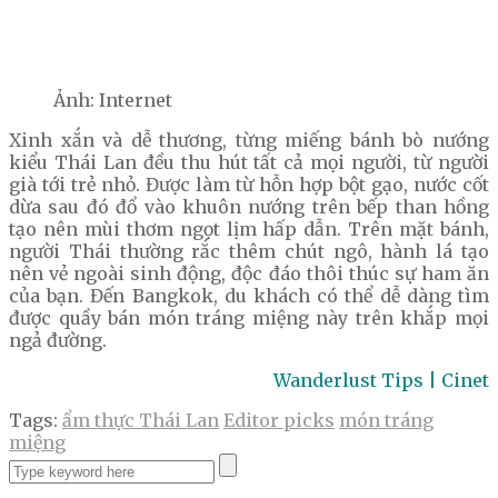
Ảnh: Internet
Xinh xắn và dễ thương, từng miếng bánh bò nướng
kiểu Thái Lan đều thu hút tất cả mọi người, từ người
già tới trẻ nhỏ. Được làm từ hỗn hợp bột gạo, nước cốt
dừa sau đó đổ vào khuôn nướng trên bếp than hồng
tạo nên mùi thơm ngọt lịm hấp dẫn. Trên mặt bánh,
người Thái thường rắc thêm chút ngô, hành lá tạo
nên vẻ ngoài sinh động, độc đáo thôi thúc sự ham ăn
của bạn. Đến Bangkok, du khách có thể dễ dàng tìm
được quầy bán món tráng miệng này trên khắp mọi
ngả đường.
Wanderlust Tips | Cinet
Tags:
ẩm thực Thái Lan
Editor picks
món tráng
miệng