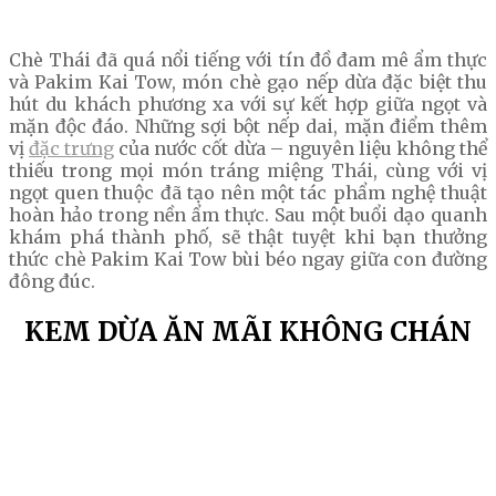
Chè Thái đã quá nổi tiếng với tín đồ đam mê ẩm thực
và Pakim Kai Tow, món chè gạo nếp dừa đặc biệt thu
hút du khách phương xa với sự kết hợp giữa ngọt và
mặn độc đáo. Những sợi bột nếp dai, mặn điểm thêm
vị
đặc trưng
của nước cốt dừa – nguyên liệu không thể
thiếu trong mọi món tráng miệng Thái, cùng với vị
ngọt quen thuộc đã tạo nên một tác phẩm nghệ thuật
hoàn hảo trong nền ẩm thực. Sau một buổi dạo quanh
khám phá thành phố, sẽ thật tuyệt khi bạn thưởng
thức chè Pakim Kai Tow bùi béo ngay giữa con đường
đông đúc.
KEM DỪA ĂN MÃI KHÔNG CHÁN