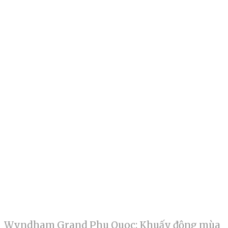
Wyndham Grand Phu Quoc: Khuấy động mùa