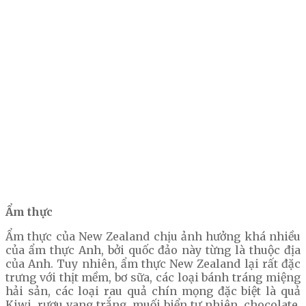
Ẩm thực
Ẩm thực của New Zealand chịu ảnh hưởng khá nhiều
của ẩm thực Anh, bởi quốc đảo này từng là thuộc địa
của Anh. Tuy nhiên, ẩm thực New Zealand lại rất đặc
trưng với thịt mềm, bơ sữa, các loại bánh tráng miệng
hải sản, các loại rau quả chín mọng đặc biệt là quả
Kiwi, rượu vang trắng, muối biển tự nhiên, chocolate,