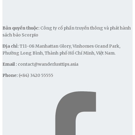
Bản quyền thuộc:
Công ty cổ phần truyền thông và phát hành
sách báo Scorpio
Địa chỉ:
T11-08 Manhattan Glory, Vinhomes Grand Park,
Phường Long Bình, Thành phố Hồ Chí Minh, Việt Nam.
Email :
contact@wanderlusttips.asia
Phone:
(+84) 3420 55555