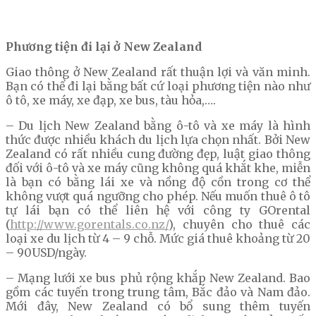
Phương tiện đi lại ở New Zealand
Giao thông ở New Zealand rất thuận lợi và văn minh.
Bạn có thể đi lại bằng bất cứ loại phương tiện nào như
ô tô, xe máy, xe đạp, xe bus, tàu hỏa,….
– Du lịch New Zealand bằng ô-tô và xe máy là hình
thức được nhiều khách du lịch lựa chọn nhất. Bởi New
Zealand có rất nhiều cung đường đẹp, luật giao thông
đối với ô-tô và xe máy cũng không quá khắt khe, miễn
là bạn có bằng lái xe và nồng độ cồn trong cơ thể
không vượt quá ngưỡng cho phép. Nếu muốn thuê ô tô
tự lái bạn có thể liên hệ với công ty GOrental
(
http://www.gorentals.co.nz/
), chuyên cho thuê các
loại xe du lịch từ 4 – 9 chỗ. Mức giá thuê khoảng từ 20
– 90USD/ngày.
– Mạng lưới xe bus phủ rộng khắp New Zealand. Bao
gồm các tuyến trong trung tâm, Bắc đảo và Nam đảo.
Mới đây, New Zealand có bổ sung thêm tuyến