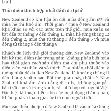
[rpi]
Thời điểm thích hợp nhất để đi du lịch?
New Zealand có khí hậu ôn đới, mùa đông ẩm ướt và
mùa hè thì khô ấm. Thời gian 4 mùa ở New Zealand
khá khác so với các nước trên thế giới, mùa xuân sẽ
bắt đầu từ tháng 9 đến tháng 11, mùa hè từng tháng 12
đến tháng 2, mùa thu từ tháng 3 đến tháng 5 và mùa
đông từ tháng 6 đến tháng 8.
Khách du lịch thế giới thường đến New Zealand vào
bất kỳ thời điểm nào trong năm, không phân biệt mùa
hay thời gian cao/thấp điểm mà chỉ phụ thuộc vào
điều kiện cá nhân và sở thích. Tuy nhiên, thời điểm lý
tưởng nhất để du lịch New Zealand là khoảng tháng 11
đến tháng 4 năm sau. Bởi thời gian này, thời tiết New
Zealand khá ấm, ánh nắng dịu nhẹ, không gay gắt.
bầu trời cao và trong xanh, rất phù hợp với người Việt.
Đặc biệt là thuận tiện cho các hoạt động thăm quan,
khám phá và tham gia các trò chơi ngoài trời.
Mùa cao điểm du lịch ở New Zealand là vào mùa Giáng