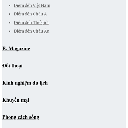
Điểm đến Việt Nam
Điểm đến Châu Á
Điểm đến Thế giới
Điểm đến Châu Âu
E. Magazine
Đối thoại
Kinh nghiệm du lịch
Khuyến mại
Phong cách sống