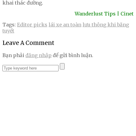
khai thác đường.
Wanderlust Tips | Cinet
Tags:
Editor picks
lái xe an toàn
lưu thông khi băng
tuyết
Leave A Comment
Bạn phải
đăng nhập
để gửi bình luận.