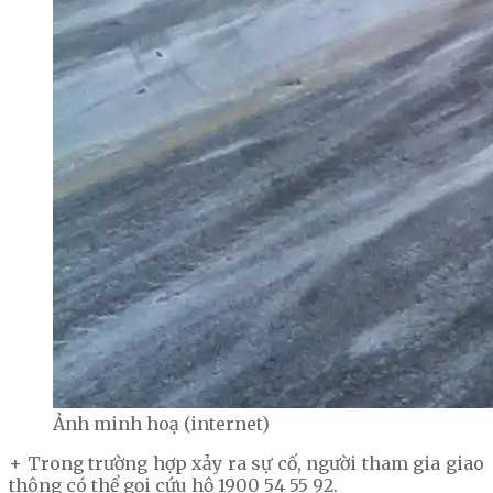
Ảnh minh hoạ (internet)
+ Trong trường hợp xảy ra sự cố, người tham gia giao
thông có thể gọi cứu hộ 1900 54 55 92.