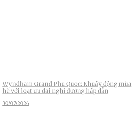
Wyndham Grand Phu Quoc: Khuấy động mùa
hè với loạt ưu đãi nghỉ dưỡng hấp dẫn
30/07/2026