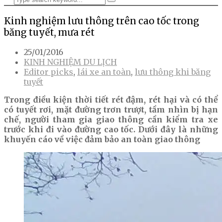
Kinh nghiệm lưu thông trên cao tốc trong
băng tuyết, mưa rét
25/01/2016
KINH NGHIỆM DU LỊCH
Editor picks
,
lái xe an toàn
,
lưu thông khi băng
tuyết
Trong điều kiện thời tiết rét đậm, rét hại và có thể
có tuyết rơi, mặt đường trơn trượt, tầm nhìn bị hạn
chế, người tham gia giao thông cần kiểm tra xe
trước khi đi vào đường cao tốc. Dưới đây là những
khuyến cáo về việc đảm bảo an toàn giao thông