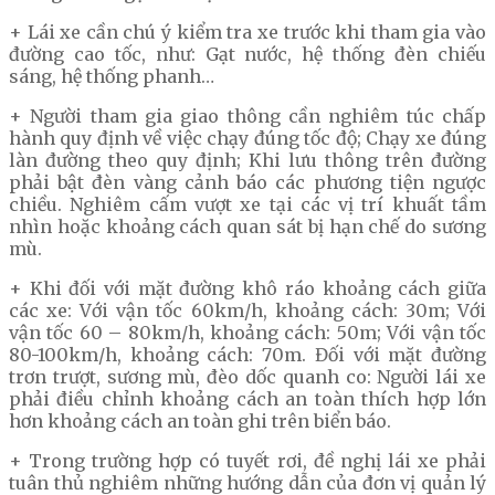
+ Lái xe cần chú ý kiểm tra xe trước khi tham gia vào
đường cao tốc, như: Gạt nước, hệ thống đèn chiếu
sáng, hệ thống phanh…
+ Người tham gia giao thông cần nghiêm túc chấp
hành quy định về việc chạy đúng tốc độ; Chạy xe đúng
làn đường theo quy định; Khi lưu thông trên đường
phải bật đèn vàng cảnh báo các phương tiện ngược
chiều. Nghiêm cấm vượt xe tại các vị trí khuất tầm
nhìn hoặc khoảng cách quan sát bị hạn chế do sương
mù.
+ Khi đối với mặt đường khô ráo khoảng cách giữa
các xe: Với vận tốc 60km/h, khoảng cách: 30m; Với
vận tốc 60 – 80km/h, khoảng cách: 50m; Với vận tốc
80-100km/h, khoảng cách: 70m. Đối với mặt đường
trơn trượt, sương mù, đèo dốc quanh co: Người lái xe
phải điều chỉnh khoảng cách an toàn thích hợp lớn
hơn khoảng cách an toàn ghi trên biển báo.
+ Trong trường hợp có tuyết rơi, đề nghị lái xe phải
tuân thủ nghiêm những hướng dẫn của đơn vị quản lý