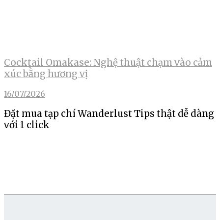
Cocktail Omakase: Nghệ thuật chạm vào cảm
xúc bằng hương vị
16/07/2026
Đặt mua tạp chí Wanderlust Tips thật dễ dàng
với 1 click