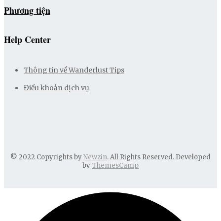
Phương tiện
Help Center
Thông tin về Wanderlust Tips
Điều khoản dịch vụ
© 2022 Copyrights by
Newzin
. All Rights Reserved. Developed
by
ThemesCamp