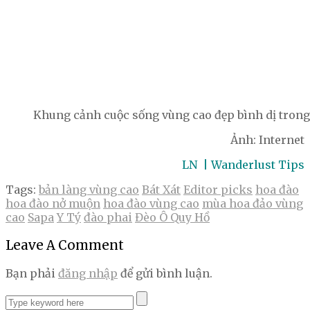
Khung cảnh cuộc sống vùng cao đẹp bình dị trong
Ảnh: Internet
LN | Wanderlust Tips
Tags:
bản làng vùng cao
Bát Xát
Editor picks
hoa đào
hoa đào nở muộn
hoa đào vùng cao
mùa hoa đảo vùng
cao
Sapa
Y Tý
đào phai
Đèo Ô Quy Hồ
Leave A Comment
Bạn phải
đăng nhập
để gửi bình luận.