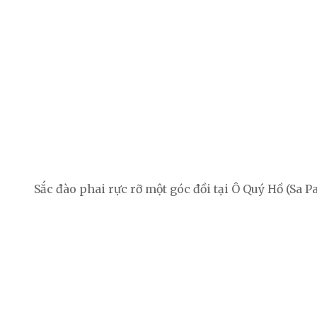
Sắc đào phai rực rỡ một góc đồi tại Ô Quý Hồ (Sa Pa