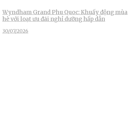
Wyndham Grand Phu Quoc: Khuấy động mùa
hè với loạt ưu đãi nghỉ dưỡng hấp dẫn
30/07/2026