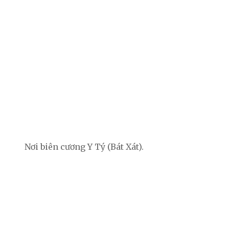
Nơi biên cương Y Tý (Bát Xát).