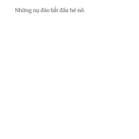
Những nụ đào bắt đầu hé nở.