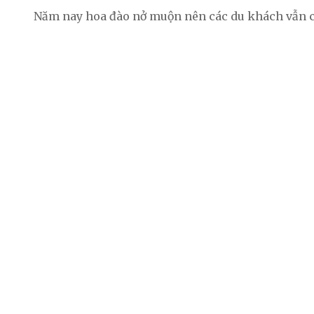
Năm nay hoa đào nở muộn nên các du khách vẫn cò