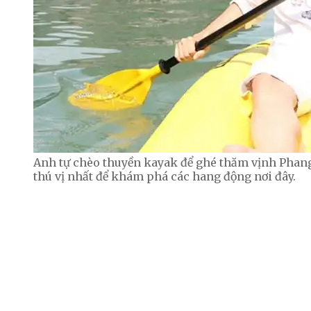
Anh tự chèo thuyền kayak để ghé thăm vịnh Phan
thú vị nhất để khám phá các hang động nơi đây.