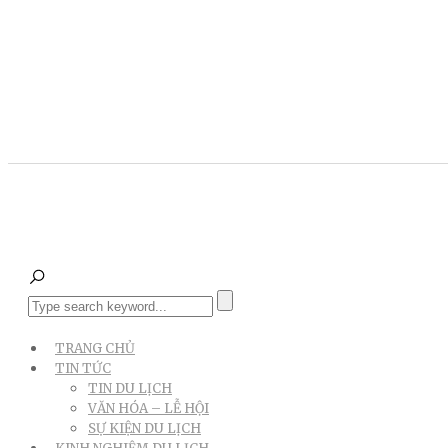
TRANG CHỦ
TIN TỨC
TIN DU LỊCH
VĂN HÓA – LỄ HỘI
SỰ KIỆN DU LỊCH