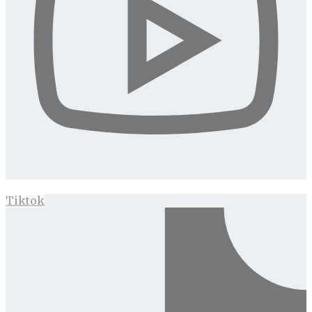
Tiktok