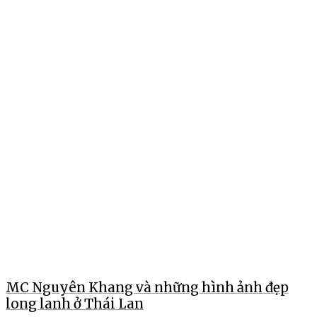
MC Nguyên Khang và những hình ảnh đẹp
long lanh ở Thái Lan