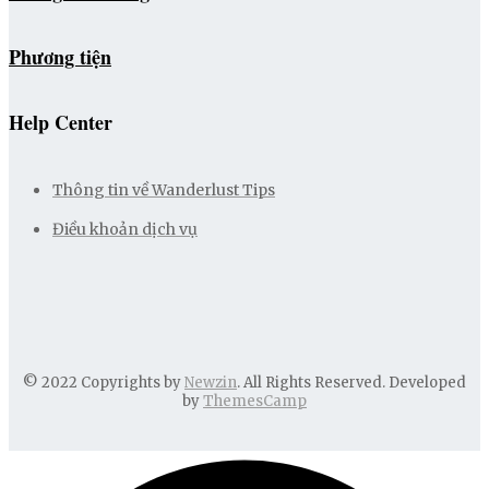
Phương tiện
Help Center
Thông tin về Wanderlust Tips
Điều khoản dịch vụ
© 2022 Copyrights by
Newzin
. All Rights Reserved. Developed
by
ThemesCamp