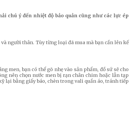
hải chú ý đến nhiệt độ bảo quản cũng như các lực ép
và người thân. Tùy từng loại đã mua mà bạn cần lên kế
ráng men, bạn có thể gõ nhẹ vào sản phẩm, đồ sứ sẽ cho
ông nên chọn nước men bị rạn chân chim hoặc lẫn tạp
 lại bằng giấy báo, chèn trong vali quần áo, tránh tiếp