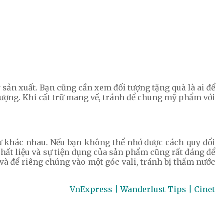
sản xuất. Bạn cũng cần xem đối tượng tặng quà là ai để
ượng. Khi cất trữ mang về, tránh để chung mỹ phẩm với
 sự khác nhau. Nếu bạn không thể nhớ được cách quy đổi
chất liệu và sự tiện dụng của sản phẩm cũng rất đáng để
và để riêng chúng vào một góc vali, tránh bị thấm nước
VnExpress | Wanderlust Tips | Cinet