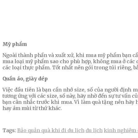
Mỹ phẩm
Ngoài thành phần và xuất xứ, khi mua mỹ phẩm bạn cần 
mua loại mỹ phẩm sao cho phù hợp, không mua ở các qu
các loại thực phẩm. Tốt nhất nên gói trong túi riêng, b
Quần áo, giày dép
Việc đầu tiên là bạn cần nhớ size, số của người định 
tương ứng với các size, số này, hãy nhờ đến sự tư vấn c
bạn cân nhắc trước khi mua. Vì làm quà tặng nên hãy h
hay ám mùi từ thứ khác.
Tags:
Bảo quản quà khi đi du lịch
du lịch
kinh nghiệm 