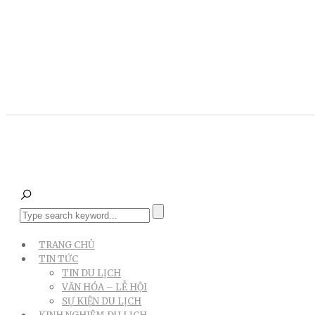
TRANG CHỦ
TIN TỨC
TIN DU LỊCH
VĂN HÓA – LỄ HỘI
SỰ KIỆN DU LỊCH