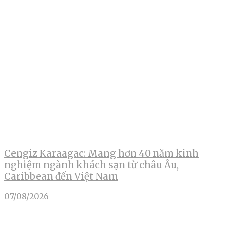
Cengiz Karaagac: Mang hơn 40 năm kinh
nghiệm ngành khách sạn từ châu Âu,
Caribbean đến Việt Nam
07/08/2026