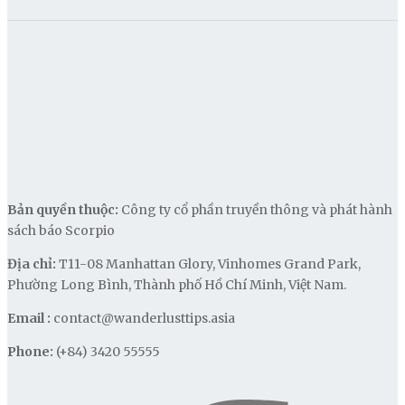
Bản quyền thuộc:
Công ty cổ phần truyền thông và phát hành
sách báo Scorpio
Địa chỉ:
T11-08 Manhattan Glory, Vinhomes Grand Park,
Phường Long Bình, Thành phố Hồ Chí Minh, Việt Nam.
Email :
contact@wanderlusttips.asia
Phone:
(+84) 3420 55555