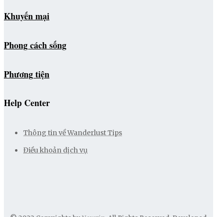
Khuyến mại
Phong cách sống
Phương tiện
Help Center
Thông tin về Wanderlust Tips
Điều khoản dịch vụ