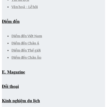
Văn hoá - Lễ hội
Điểm đến
Điểm đến Việt Nam
Điểm đến Châu Á
Điểm đến Thế giới
Điểm đến Châu Âu
E. Magazine
Đối thoại
Kinh nghiệm du lịch