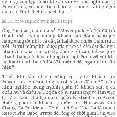
dịch vụ của tập đoàn khách sạn và khu nghỉ dưỡng
Mövenpick, với mục tiêu đem lại những trải nghiệm
dịch vụ tốt nhất cho khách lưu trú.
Ông Nicolas Josi chia sẻ: “Mövenpick Hà Nội đã trở
thành một trong những khách sạn dòng boutique
hạng sang tốt nhất và đã gặt hái được nhiều thành tựu.
Tôi rất vui mừng khi được gia nhập và dẫn dắt đội ngũ
nhân viên xuất sắc tại đây. Chúng tôi cam kết sẽ giúp
khách hàng có được những trải nghiệm tuyệt vời khi
họ lưu trú tại thủ đô Hà Nội, mảnh đất ngàn năm văn
hiến.”
Trước khi đảm nhiệm cương vị này tại khách sạn
Mövenpick Hà Nội, ông Nicolas Josi đã có 30 năm
kinh nghiệm trong ngành quản lý khách sạn ở cả
châu Âu và châu Á. Ông đã có 18 năm sống và làm việc
tại Việt Nam cho tập đoàn quản lý khách sạn Accor
Hotels, gồm các khách sạn Mercure Hideaway Koh
Chang, La Residence Hotel and Spa Hue, La Veranda
Resort Phu Quoc. Trước đó, ông có thời gian làm việc