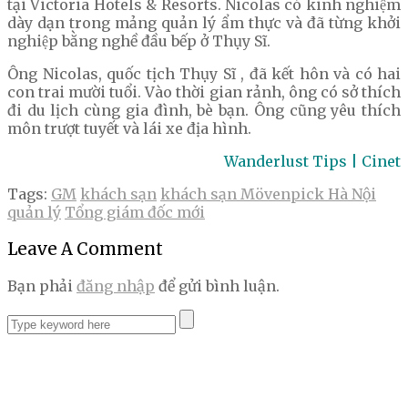
tại Victoria Hotels & Resorts. Nicolas có kinh nghiệm
dày dạn trong mảng quản lý ẩm thực và đã từng khởi
nghiệp bằng nghề đầu bếp ở Thụy Sĩ.
Ông Nicolas, quốc tịch Thụy Sĩ , đã kết hôn và có hai
con trai mười tuổi. Vào thời gian rảnh, ông có sở thích
đi du lịch cùng gia đình, bè bạn. Ông cũng yêu thích
môn trượt tuyết và lái xe địa hình.
Wanderlust Tips | Cinet
Tags:
GM
khách sạn
khách sạn Mövenpick Hà Nội
quản lý
Tổng giám đốc mới
Leave A Comment
Bạn phải
đăng nhập
để gửi bình luận.