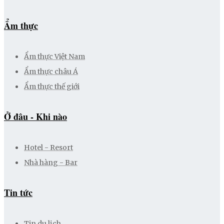
Ẩm thực
Ẩm thực Việt Nam
Ẩm thực châu Á
Ẩm thực thế giới
Ở đâu - Khi nào
Hotel - Resort
Nhà hàng - Bar
Tin tức
Tin du lịch