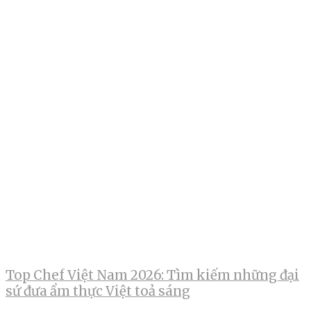
Top Chef Việt Nam 2026: Tìm kiếm những đại
sứ đưa ẩm thực Việt toả sáng