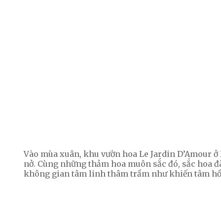
Vào mùa xuân, khu vườn hoa Le Jardin D’Amour ở B
nở. Cùng những thảm hoa muôn sắc đó, sắc hoa đà
không gian tâm linh thâm trầm như khiến tâm hồ