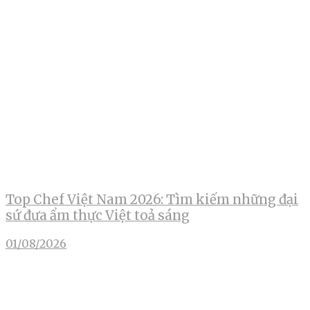
Top Chef Việt Nam 2026: Tìm kiếm những đại
sứ đưa ẩm thực Việt toả sáng
01/08/2026