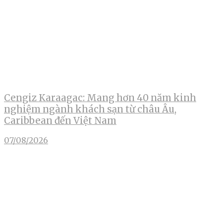
Cengiz Karaagac: Mang hơn 40 năm kinh
nghiệm ngành khách sạn từ châu Âu,
Caribbean đến Việt Nam
07/08/2026