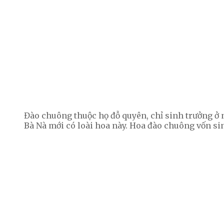
Đào chuông thuộc họ đỗ quyên, chỉ sinh trưởng ở n
Bà Nà mới có loài hoa này. Hoa đào chuông vốn si