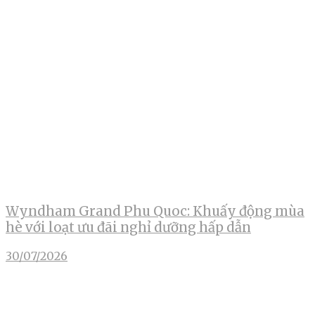
Wyndham Grand Phu Quoc: Khuấy động mùa
hè với loạt ưu đãi nghỉ dưỡng hấp dẫn
30/07/2026