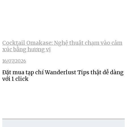
Cocktail Omakase: Nghệ thuật chạm vào cảm
xúc bằng hương vị
16/07/2026
Đặt mua tạp chí Wanderlust Tips thật dễ dàng
với 1 click