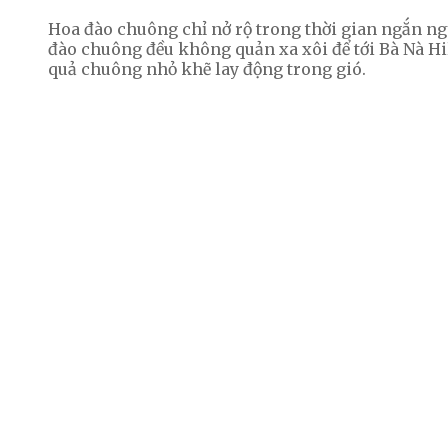
Hoa đào chuông chỉ nở rộ trong thời gian ngắn ng
đào chuông đều không quản xa xôi để tới Bà Nà H
quả chuông nhỏ khẽ lay động trong gió.