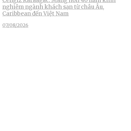
Cengiz Karaagac: Mang hơn 40 năm kinh
nghiệm ngành khách sạn từ châu Âu,
Caribbean đến Việt Nam
07/08/2026