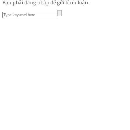
Bạn phải
đăng nhập
để gửi bình luận.