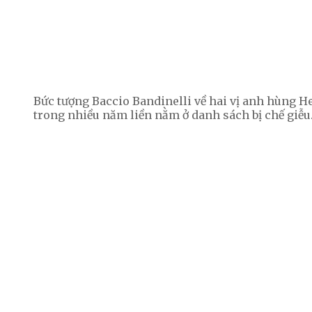
Bức tượng Baccio Bandinelli về hai vị anh hùng He
trong nhiều năm liền nằm ở danh sách bị chế giễu