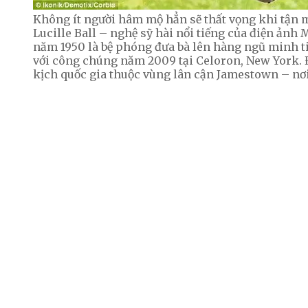
​Không ít người hâm mộ hẳn sẽ thất vọng khi tận 
Lucille Ball – nghệ sỹ hài nổi tiếng của điện ảnh
năm 1950 là bệ phóng đưa bà lên hàng ngũ minh ti
với công chúng năm 2009 tại Celoron, New York. 
kịch quốc gia thuộc vùng lân cận Jamestown – nơi