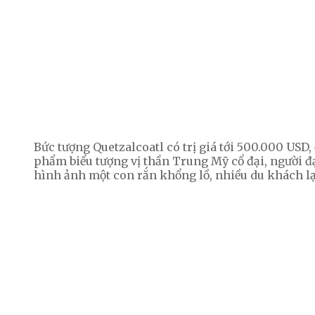
Bức tượng Quetzalcoatl có trị giá tới 500.000 USD, 
phẩm biểu tượng vị thần Trung Mỹ cổ đại, người đạ
hình ảnh một con rắn khổng lồ, nhiều du khách lạ