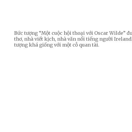
Bức tượng “Một cuộc hội thoại với Oscar Wilde” đư
thơ, nhà viết kịch, nhà văn nổi tiếng người Irelan
tượng khá giống với một cỗ quan tài.