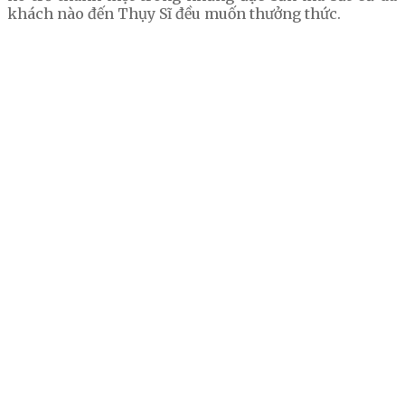
khách nào đến Thụy Sĩ đều muốn thưởng thức.