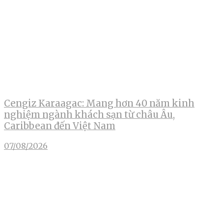
Cengiz Karaagac: Mang hơn 40 năm kinh
nghiệm ngành khách sạn từ châu Âu,
Caribbean đến Việt Nam
07/08/2026