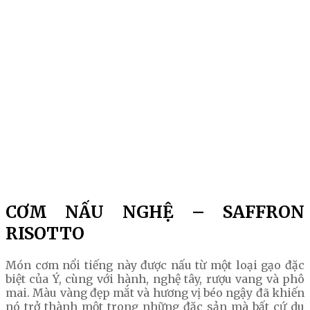
CƠM NẤU NGHỆ – SAFFRON
RISOTTO
Món cơm nổi tiếng này được nấu từ một loại gạo đặc
biệt của Ý, cùng với hành, nghệ tây, rượu vang và phô
mai. Màu vàng đẹp mắt và hương vị béo ngậy đã khiến
nó trở thành một trong những đặc sản mà bất cứ du