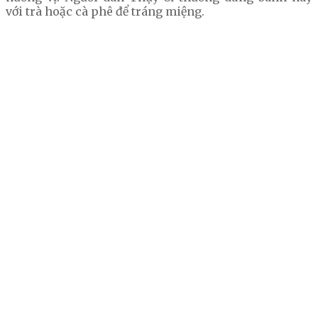
với trà hoặc cà phê để tráng miệng.