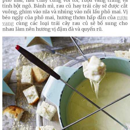
phô mai, nấu chảy cùng với tỏi, rượu vang trắng và
tinh bột ngô. Bánh mì, rau củ hay trái cây sẽ được cắt
vuông, ghim vào nĩa và nhúng vào nồi lẩu phô mai. Vị
béo ngậy của phô mai, hương thơm hấp dẫn của
rượu
vang
cùng các loại trái cây rau củ sẽ bổ sung cho
nhau làm nên hương vị đậm đà và quyến rũ.