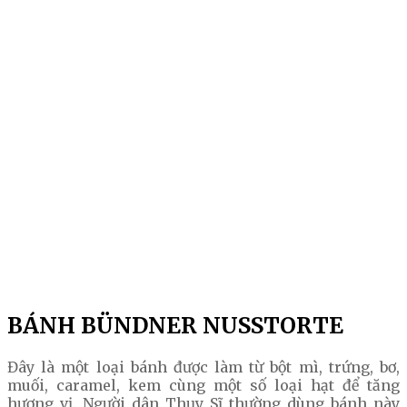
BÁNH BÜNDNER NUSSTORTE
Đây là một loại bánh được làm từ bột mì, trứng, bơ,
muối, caramel, kem cùng một số loại hạt để tăng
hương vị. Người dân Thụy Sĩ thường dùng bánh này