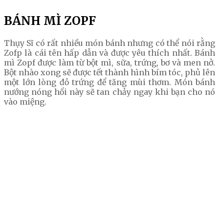
BÁNH MÌ ZOPF
Thụy Sĩ có rất nhiều món bánh nhưng có thể nói rằng
Zofp là cái tên hấp dẫn và được yêu thích nhất. Bánh
mì Zopf được làm từ bột mì, sữa, trứng, bơ và men nở.
Bột nhào xong sẽ được tết thành hình bím tóc, phủ lên
một lớn lòng đỏ trứng để tăng mùi thơm. Món bánh
nướng nóng hổi này sẽ tan chảy ngay khi bạn cho nó
vào miệng.