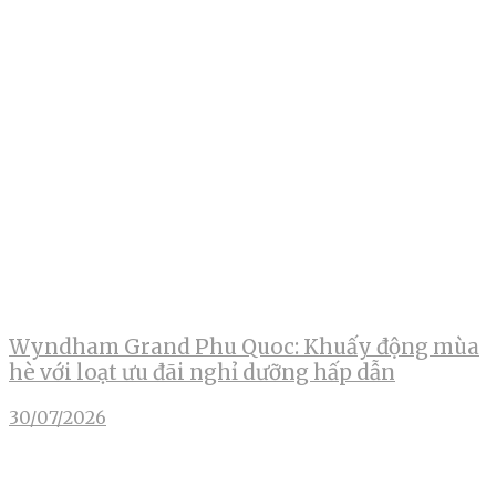
Wyndham Grand Phu Quoc: Khuấy động mùa
hè với loạt ưu đãi nghỉ dưỡng hấp dẫn
30/07/2026