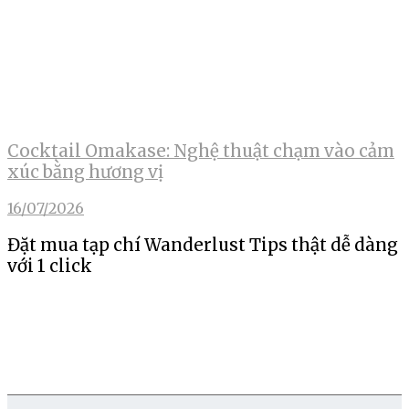
Cocktail Omakase: Nghệ thuật chạm vào cảm
xúc bằng hương vị
16/07/2026
Đặt mua tạp chí Wanderlust Tips thật dễ dàng
với 1 click