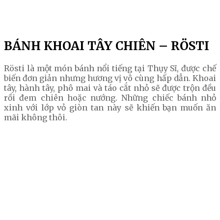
BÁNH KHOAI TÂY CHIÊN – RÖSTI
Rösti là một món bánh nổi tiếng tại Thụy Sĩ, được chế
biến đơn giản nhưng hương vị vô cùng hấp dẫn. Khoai
tây, hành tây, phô mai và táo cắt nhỏ sẽ được trộn đều
rồi đem chiên hoặc nướng. Những chiếc bánh nhỏ
xinh với lớp vỏ giòn tan này sẽ khiến bạn muốn ăn
mãi không thôi.