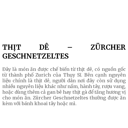
THỊT DÊ – ZÜRCHER
GESCHNETZELTES
Đây là món ăn được chế biến từ thịt dê, có nguồn gốc
từ thành phố Zurich của Thụy Sĩ. Bên cạnh nguyên
liệu chính là thịt dê, người dân nơi đây còn sử dụng
nhiều nguyên liệu khác như nấm, hành tây, rượu vang,
hoặc dùng thêm cả gan bê hay thịt gà để tăng hương vị
cho món ăn. Zürcher Geschnetzeltes thường được ăn
kèm với bánh khoai tây hoặc mì.