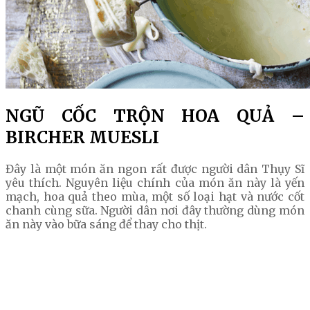
NGŨ CỐC TRỘN HOA QUẢ –
BIRCHER MUESLI
Đây là một món ăn ngon rất được người dân Thụy Sĩ
yêu thích. Nguyên liệu chính của món ăn này là yến
mạch, hoa quả theo mùa, một số loại hạt và nước cốt
chanh cùng sữa. Người dân nơi đây thường dùng món
ăn này vào bữa sáng để thay cho thịt.