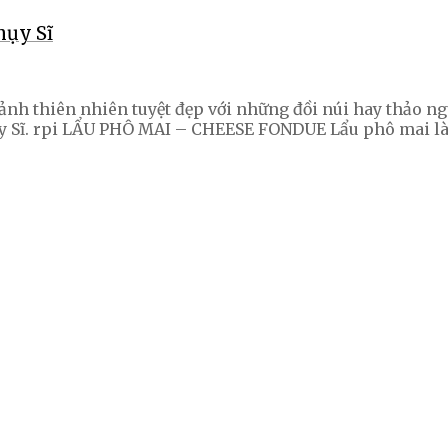
hụy Sĩ
nh thiên nhiên tuyệt đẹp với những đồi núi hay thảo n
 Sĩ. rpi LẨU PHÔ MAI – CHEESE FONDUE Lẩu phô mai là