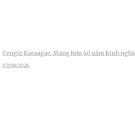
Cengiz Karaagac: Mang hơn 40 năm kinh nghiệ
07/08/2026