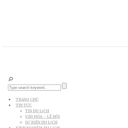
TRANG CHỦ
TIN TỨC
TIN DU LỊCH
VĂN HÓA – LỄ HỘI
SỰ KIỆN DU LỊCH