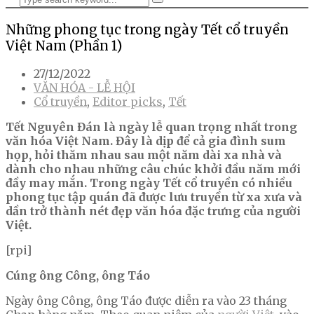
Những phong tục trong ngày Tết cổ truyền
Việt Nam (Phần 1)
27/12/2022
VĂN HÓA - LỄ HỘI
Cổ truyền
,
Editor picks
,
Tết
Tết Nguyên Đán là ngày lễ quan trọng nhất trong
văn hóa Việt Nam. Đây là dịp để cả gia đình sum
họp, hỏi thăm nhau sau một năm dài xa nhà và
dành cho nhau những câu chúc khởi đầu năm mới
đầy may mắn. Trong ngày Tết cổ truyền có nhiều
phong tục tập quán đã được lưu truyền từ xa xưa và
dần trở thành nét đẹp văn hóa đặc trưng của người
Việt.
[rpi]
Cúng ông Công, ông Táo
Ngày ông Công, ông Táo được diễn ra vào 23 tháng