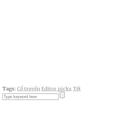
Tags:
Cổ truyền
Editor picks
Tết