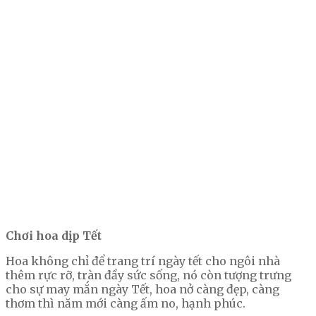
Chơi hoa dịp Tết
Hoa không chỉ để trang trí ngày tết cho ngôi nhà
thêm rực rỡ, tràn đầy sức sống, nó còn tượng trưng
cho sự may mắn ngày Tết, hoa nở càng đẹp, càng
thơm thì năm mới càng ấm no, hạnh phúc.