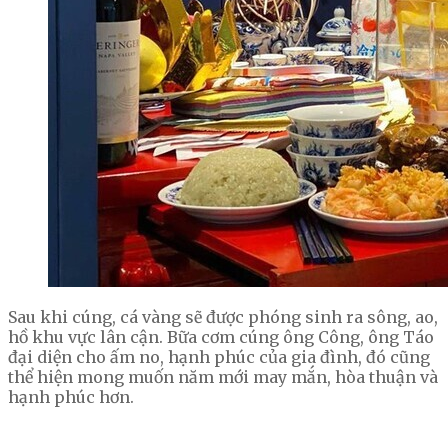
Sau khi cúng, cá vàng sẽ được phóng sinh ra sông, ao,
hồ khu vực lân cận. Bữa cơm cúng ông Công, ông Táo
đại diện cho ấm no, hạnh phúc của gia đình, đó cũng
thể hiện mong muốn năm mới may mắn, hòa thuận và
hạnh phúc hơn.