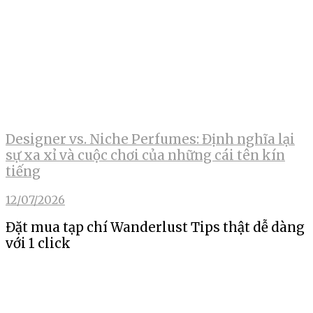
Designer vs. Niche Perfumes: Định nghĩa lại
sự xa xỉ và cuộc chơi của những cái tên kín
tiếng
12/07/2026
Đặt mua tạp chí Wanderlust Tips thật dễ dàng
với 1 click