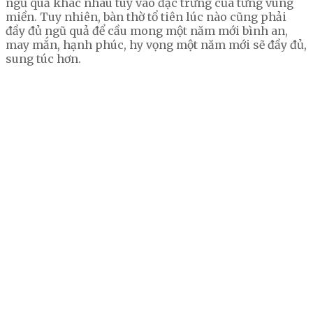
ngũ quả khác nhau tùy vào đặc trưng của từng vùng
miền. Tuy nhiên, bàn thờ tổ tiên lúc nào cũng phải
đầy đủ ngũ quả để cầu mong một năm mới bình an,
may mắn, hạnh phúc, hy vọng một năm mới sẽ đầy đủ,
sung túc hơn.