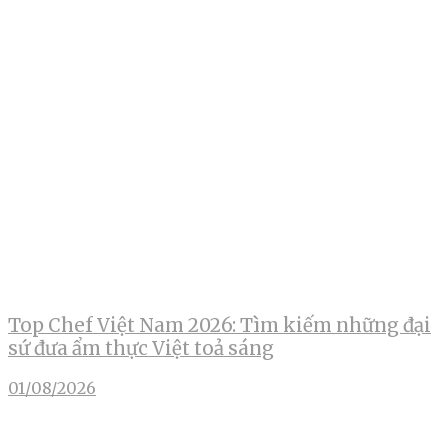
Top Chef Việt Nam 2026: Tìm kiếm những đại
sứ đưa ẩm thực Việt toả sáng
01/08/2026