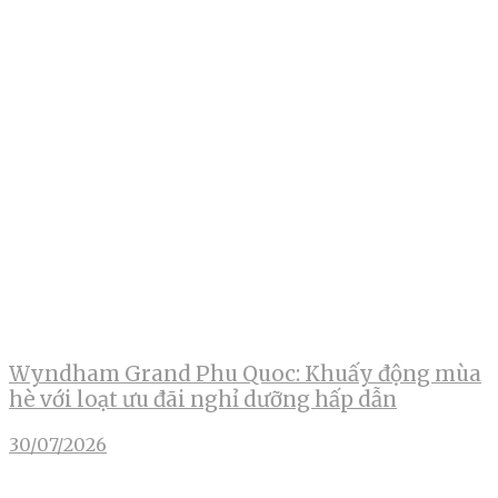
Wyndham Grand Phu Quoc: Khuấy động mùa
hè với loạt ưu đãi nghỉ dưỡng hấp dẫn
30/07/2026