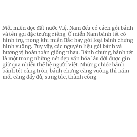
Mỗi miền dọc đất nước Việt Nam đều có cách gói bánh
và tên gọi đặc trưng riêng. Ở miền Nam bánh tét có
hình trụ, trong khi miền Bắc hay gói loại bánh chưng
hình vuông. Tuy vậy, các nguyên liệu gói bánh và
hương vị hoàn toàn giống nhau. Bánh chưng, bánh tét
là một trong những nét đẹp văn hóa lâu đời được gìn
giữ qua nhiều thế hệ người Việt. Những chiếc bánh
bánh tét càng tròn, bánh chưng càng vuông thì năm
mới càng đầy đủ, sung túc, thành công.