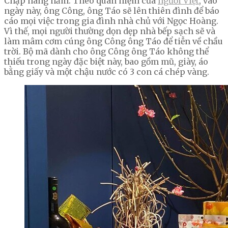
Chạp hàng năm. Theo quan niệm của
người Việt
, vào
ngày này, ông Công, ông Táo sẽ lên thiên đình để báo
cáo mọi việc trong gia đình nhà chủ với Ngọc Hoàng.
Vì thế, mọi người thường dọn dẹp nhà bếp sạch sẽ và
làm mâm cơm cúng ông Công ông Táo để tiễn về chầu
trời. Bộ mã dành cho ông Công ông Táo không thể
thiếu trong ngày đặc biệt này, bao gồm mũ, giày, áo
bằng giấy và một chậu nước có 3 con cá chép vàng.