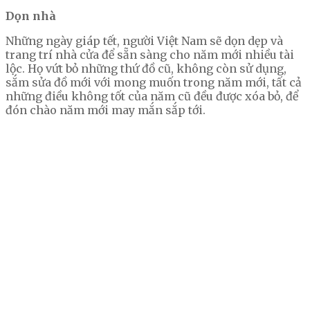
Dọn nhà
Những ngày giáp tết, người Việt Nam sẽ dọn dẹp và
trang trí nhà cửa để sẵn sàng cho năm mới nhiều tài
lộc. Họ vứt bỏ những thứ đồ cũ, không còn sử dụng,
sắm sửa đồ mới với mong muốn trong năm mới, tất cả
những điều không tốt của năm cũ đều được xóa bỏ, để
đón chào năm mới may mắn sắp tới.