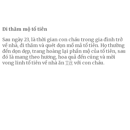
Đi thăm mộ tổ tiên
Sau ngày 23, là thời gian con cháu trong gia đình trở
về nhà, đi thăm và quét dọn mồ mả tổ tiên. Họ thường
đến dọn dẹp, trang hoàng lại phần mộ của tổ tiên, sau
đó là mang theo hương, hoa quả đến cúng và mời
vong linh tổ tiên về nhà ăn
Tết
với con cháu.