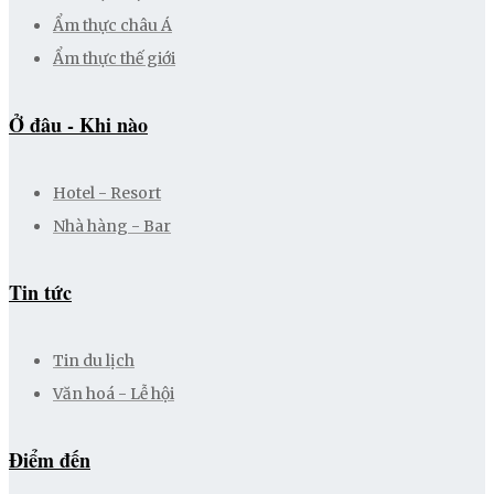
Ẩm thực châu Á
Ẩm thực thế giới
Ở đâu - Khi nào
Hotel - Resort
Nhà hàng - Bar
Tin tức
Tin du lịch
Văn hoá - Lễ hội
Điểm đến