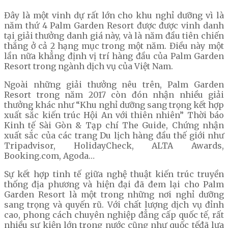
Đây là một vinh dự rất lớn cho khu nghỉ dưỡng vì là
năm thứ 4 Palm Garden Resort được được vinh danh
tại giải thưởng danh giá này, và là năm đầu tiên chiến
thắng ở cả 2 hạng mục trong một năm. Điều này một
lần nữa khẳng định vị trí hàng đầu của Palm Garden
Resort trong ngành dịch vụ của Việt Nam.
Ngoài những giải thưởng nêu trên, Palm Garden
Resort trong năm 2017 còn đón nhận nhiều giải
thưởng khác như “Khu nghỉ dưỡng sang trọng kết hợp
xuất sắc kiến trúc Hội An với thiên nhiên” Thời báo
Kinh tế Sài Gòn & Tạp chí The Guide, Chứng nhận
xuất sắc của các trang Du lịch hàng đầu thế giới như
Tripadvisor, HolidayCheck, ALTA Awards,
Booking.com, Agoda…
Sự kết hợp tinh tế giữa nghệ thuật kiến trúc truyền
thống địa phương và hiện đại đã đem lại cho Palm
Garden Resort là một trong những nơi nghỉ dưỡng
sang trọng và quyến rũ. Với chất lượng dịch vụ đỉnh
cao, phong cách chuyên nghiệp đẳng cấp quốc tế, rất
nhiều sự kiện lớn trong nước cũng như quốc tếđã lựa