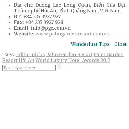
Địa chỉ
: Đường Lạc Long Quân, Biển Cửa Đại,
Thành phố Hội An, Tỉnh Quảng Nam, Việt Nam
ĐT
: +84 235 3927 927
Fax
: +84 235 3927 928
Email
: info@pgr.com.vn
Website
:
www.palmgardenresort.com.vn
Wanderlust Tips | Cinet
Tags:
Editor picks
Palm Garden Resort
Palm Garden
Resort Hội An
World Luxury Hotel Awards 2017