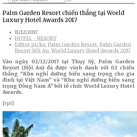
Palm Garden Resort chiến thắng tại World
Luxury Hotel Awards 2017
11/12/2017
HOTEL - RESORT
Editor picks
,
Palm Garden Resort
,
Palm Garden
Resort Hội An
,
World Luxury Hotel Awards 2017
Vào ngày 02/12/2017 tại Thụy Sỹ, Palm Garden
Resort (Hội An) đã được vinh danh với 02 chiến
thắng “Khu nghỉ dưỡng biển sang trọng cho gia
đình tại Việt Nam” và “Khu nghỉ dưỡng biển sang
trọng Đông Nam Á” bởi tổ chức World Luxury Hotel
Awards.
[rpi]