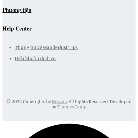
Phương tiện
Help Center
Thông tin về Wanderlust Tips
Điều khoản dịch vụ
© 2022 Copyrights by
Newzin
. All Rights Reserved. Developed
by
ThemesCamp