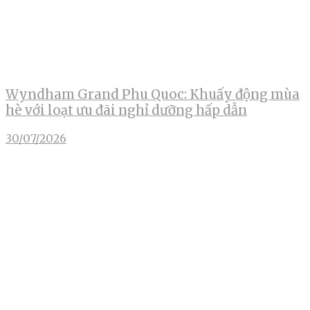
Wyndham Grand Phu Quoc: Khuấy động mùa
hè với loạt ưu đãi nghỉ dưỡng hấp dẫn
30/07/2026