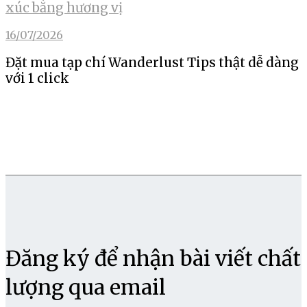
xúc bằng hương vị
16/07/2026
Đặt mua tạp chí Wanderlust Tips thật dễ dàng
với 1 click
Đăng ký để nhận bài viết chất
lượng qua email