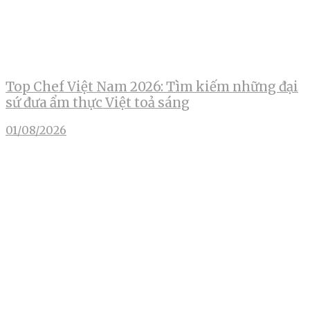
Top Chef Việt Nam 2026: Tìm kiếm những đại
sứ đưa ẩm thực Việt toả sáng
01/08/2026