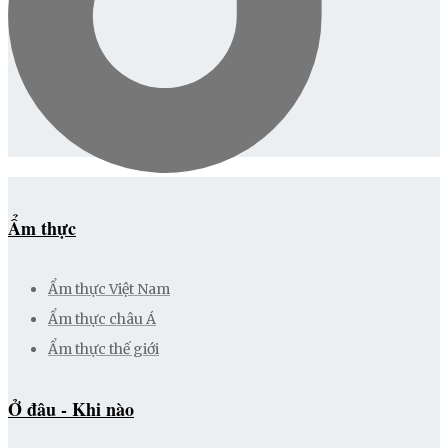
Ẩm thực
Ẩm thực Việt Nam
Ẩm thực châu Á
Ẩm thực thế giới
Ở đâu - Khi nào