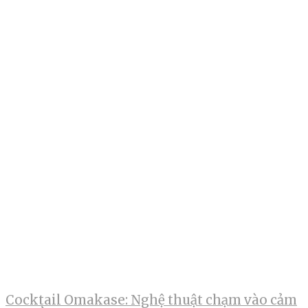
Cocktail Omakase: Nghệ thuật chạm vào cảm