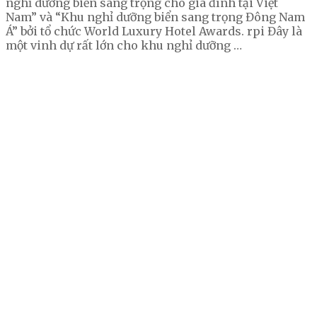
nghỉ dưỡng biển sang trọng cho gia đình tại Việt
Nam” và “Khu nghỉ dưỡng biển sang trọng Đông Nam
Á” bởi tổ chức World Luxury Hotel Awards. rpi Đây là
một vinh dự rất lớn cho khu nghỉ dưỡng …