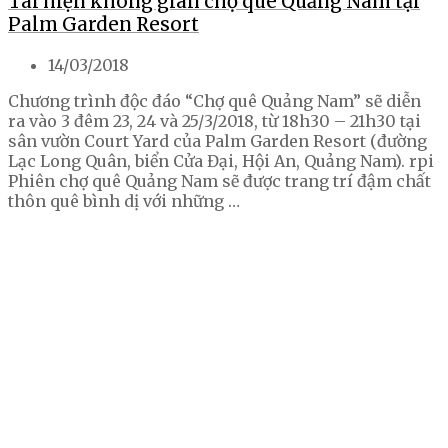
Tái hiện không gian chợ quê Quảng Nam tại
Palm Garden Resort
14/03/2018
Chương trình độc đáo “Chợ quê Quảng Nam” sẽ diễn
ra vào 3 đêm 23, 24 và 25/3/2018, từ 18h30 – 21h30 tại
sân vườn Court Yard của Palm Garden Resort (đường
Lạc Long Quân, biển Cửa Đại, Hội An, Quảng Nam). rpi
Phiên chợ quê Quảng Nam sẽ được trang trí đậm chất
thôn quê bình dị với những …