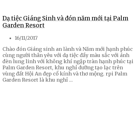
Dạ tiệc Giáng Sinh và đón năm mới tại Palm
Garden Resort
16/11/2017
Chào đón Giáng sinh an lành và Năm mới hạnh phúc
cùng người thân yêu với dạ tiệc đầy màu sắc với ánh
đèn lung linh với không khí ngập tràn hạnh phúc tại
Palm Garden Resort, khu nghỉ dưỡng tạo lạc trên
vùng đất Hội An đẹp cổ kính và thơ mộng. rpi Palm
Garden Resort là khu nghỉ …