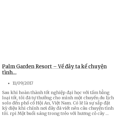
Palm Garden Resort – Về đây ta kể chuyện
tình…
11/09/2017
Sau khi hoàn thành tốt nghiệp đại học với tấm bằng
loại tốt, tôi đã tự thưởng cho mình một chuyến du lịch
solo đến phố cổ Hội An, Việt Nam. Có lẽ là sự sắp đặt
kỳ diệu khi chính nơi đây đã viết nên câu chuyện tình
tôi. rpi Một buổi sáng trong trẻo với hương cỏ cây …