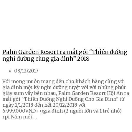
Palm Garden Resort ra mắt gói “Thiên đường
nghỉ dưỡng cùng gia đình” 2018
08/12/2017
Với mong muốn mang đến cho khách hàng cùng với
gia đình một kỳ nghỉ dưỡng tuyệt vời với những phút
giây sum vầy bên nhau, Palm Garden Resort Hội An ra
mắt gói “Thiên Đường Nghỉ Dưỡng Cho Gia Đình” từ
ngày 1/1/2018 đến hết 20/12/2018 với
6.999.000VND++/gia đình (2 người lớn và 1 trẻ nhỏ).
rpi Năm mới …