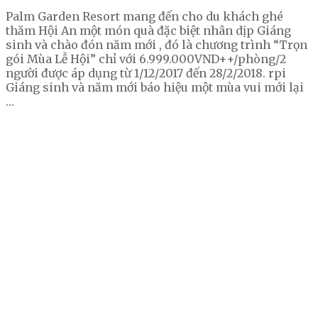
Palm Garden Resort mang đến cho du khách ghé
thăm Hội An một món quà đặc biệt nhân dịp Giáng
sinh và chào đón năm mới , đó là chương trình “Trọn
gói Mùa Lễ Hội” chỉ với 6.999.000VND++/phòng/2
người được áp dụng từ 1/12/2017 đến 28/2/2018. rpi
Giáng sinh và năm mới báo hiệu một mùa vui mới lại
…