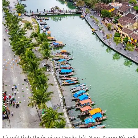
Là một tỉnh thuộc vùng Duyên hải Nam Trung Bộ, nơi