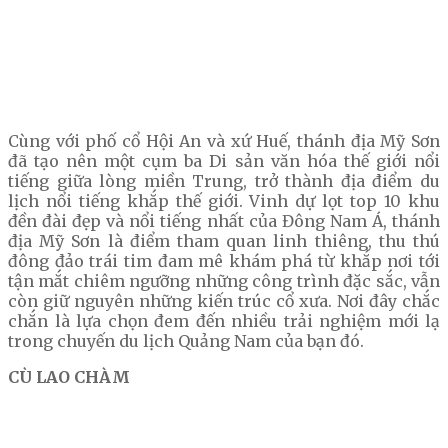
Cùng với phố cổ Hội An và xứ Huế, thánh địa Mỹ Sơn
đã tạo nên một cụm ba Di sản văn hóa thế giới nổi
tiếng giữa lòng miền Trung, trở thành địa điểm du
lịch nổi tiếng khắp thế giới. Vinh dự lọt top 10 khu
đền đài đẹp và nổi tiếng nhất của Đông Nam Á, thánh
địa Mỹ Sơn là điểm tham quan linh thiêng, thu thú
đông đảo trái tim đam mê khám phá từ khắp nơi tới
tận mắt chiêm ngưỡng những công trình đặc sắc, vẫn
còn giữ nguyên những kiến trúc cổ xưa. Nơi đây chắc
chắn là lựa chọn đem đến nhiều trải nghiệm mới lạ
trong chuyến du lịch Quảng Nam của bạn đó.
CÙ LAO CHÀM