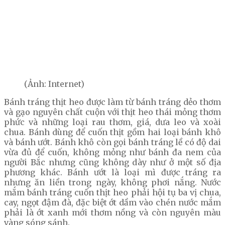
(Ảnh: Internet)
Bánh tráng thịt heo được làm từ bánh tráng dẻo thơm
và gạo nguyên chất cuộn với thịt heo thái mỏng thơm
phức và những loại rau thơm, giá, dưa leo và xoài
chua. Bánh dùng để cuốn thịt gồm hai loại bánh khô
và bánh ướt. Bánh khô còn gọi bánh tráng lề có độ dai
vừa đủ để cuốn, không mỏng như bánh đa nem của
người Bắc nhưng cũng không dày như ở một số địa
phương khác. Bánh ướt là loại mì được tráng ra
nhưng ăn liền trong ngày, không phơi nắng. Nước
mắm bánh tráng cuốn thịt heo phải hội tụ ba vị chua,
cay, ngọt đậm đà, đặc biệt ớt dầm vào chén nước mắm
phải là ớt xanh mới thơm nồng và còn nguyên màu
vàng sóng sánh.