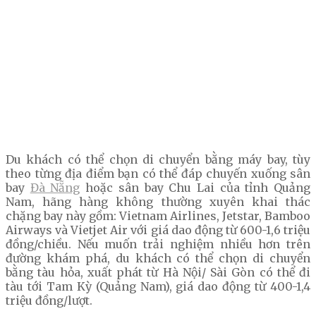
Du khách có thể chọn di chuyển bằng máy bay, tùy
theo từng địa điểm bạn có thể đáp chuyến xuống sân
bay
Đà Nẵng
hoặc sân bay Chu Lai của tỉnh Quảng
Nam, hãng hàng không thường xuyên khai thác
chặng bay này gồm: Vietnam Airlines, Jetstar, Bamboo
Airways và Vietjet Air với giá dao động từ 600-1,6 triệu
đồng/chiều. Nếu muốn trải nghiệm nhiều hơn trên
đường khám phá, du khách có thể chọn di chuyển
bằng tàu hỏa, xuất phát từ Hà Nội/ Sài Gòn có thể đi
tàu tới Tam Kỳ (Quảng Nam), giá dao động từ 400-1,4
triệu đồng/lượt.