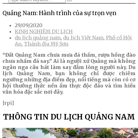
Quảng Nam: Hành trình của sự trọn vẹn
29/09/2020
KINH NGHIỆM DU LỊCH
du lịch quảng nam
,
du lịch Việt Nam
,
Phố cổ Hội
An
,
Thánh địa Mỹ Sơn
“Đất Quảng Nam chưa mưa đã thấm, rượu hồng đào
chưa nhấm đã say.” Ai là người xứ Quảng mà không
ngân nga câu hát làm say đắm lòng người này. Du
lịch Quảng Nam, bạn không chỉ được chiêm
ngưỡng những địa điểm đẹp, nổi tiếng mà còn có cơ
hội thưởng thức nền ẩm thực độc đáo và tìm hiểu
văn hóa đặc sắc nơi đây.
[rpi]
THÔNG TIN DU LỊCH QUẢNG NAM