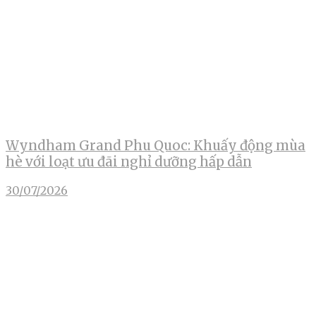
Wyndham Grand Phu Quoc: Khuấy động mùa
hè với loạt ưu đãi nghỉ dưỡng hấp dẫn
30/07/2026