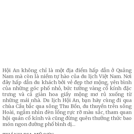
Hội An không chỉ là một địa điểm hấp dẫn ở Quảng
Nam mà còn là niềm tự hào của du lịch Việt Nam. Nơi
đây hấp dẫn du khách bởi vẻ đẹp thơ mộng, yên bình
của những góc phố nhỏ, bức tường vàng cổ kính đặc
trưng và cả giàn hoa giấy mộng mơ rủ xuống từ
những mái nhà. Du lịch Hội An, bạn hãy cùng đi qua
chùa Cầu bắc qua sông Thu Bồn, du thuyền trên sông
Hoài, ngắm nhìn đèn lồng rực rỡ màu sắc, tham quan
hội quán cổ kính và cũng đừng quên thưởng thức bao
món ngon đường phố bình dị…