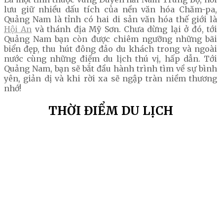
lưu giữ nhiều dấu tích của nền văn hóa Chăm-pa,
Quảng Nam là tỉnh có hai di sản văn hóa thế giới là
Hội An
và thánh địa Mỹ Sơn. Chưa dừng lại ở đó, tới
Quảng Nam bạn còn được chiêm ngưỡng những bãi
biển đẹp, thu hút đông đảo du khách trong và ngoài
nước cùng những điểm du lịch thú vị, hấp dẫn. Tới
Quảng Nam, bạn sẽ bắt đầu hành trình tìm về sự bình
yên, giản dị và khi rời xa sẽ ngập tràn niềm thương
nhớ!
THỜI ĐIỂM DU LỊCH