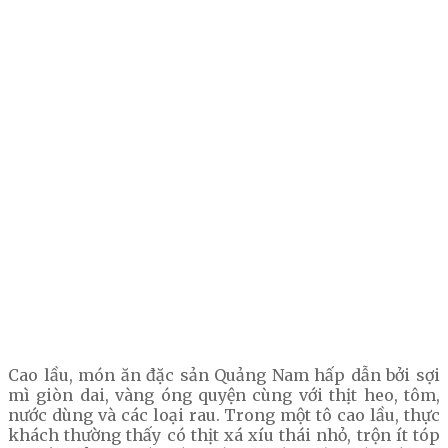
Cao lầu, món ăn đặc sản Quảng Nam hấp dẫn bởi sợi
mì giòn dai, vàng óng quyện cùng với thịt heo, tôm,
nước dùng và các loại rau. Trong một tô cao lầu, thực
khách thường thấy có thịt xá xíu thái nhỏ, trộn ít tóp