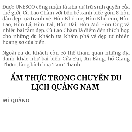
Được UNESCO công nhận là khu dự trữ sinh quyển của
thế giới, Cù Lao Chàm với bốn bề xanh biếc gồm 8 hòn
đảo đẹp tựa tranh vẽ: Hòn Khô mẹ, Hòn Khô con, Hòn
Lao, Hòn Lá, Hòn Tai, Hòn Dài, Hòn Mồ, Hòn Ông và
nhiều bãi tắm đẹp. Cù Lao Chàm là điểm đến thích hợp
cho những du khách ưa khám phá vẻ đẹp tự nhiên
hoang sơ của biển.
Ngoài ra du khách còn có thể tham quan những địa
danh khác như bãi biển Cửa Đại, An Bàng, hồ Giang
Thơm, làng bích hoạ Tam Thanh…
ẨM THỰC TRONG CHUYẾN DU
LỊCH QUẢNG NAM
MÌ QUẢNG