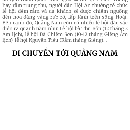
hay rằm trung thu, người dân Hội An thường tổ chức
lễ hội đêm rằm và du khách sẽ được chiêm ngưỡng
đèn hoa đăng vàng rực rỡ, lấp lánh trên sông Hoài.
Bên cạnh đó, Quảng Nam còn có nhiều lễ hội đặc sắc
diễn ra quanh năm như: Lễ hội bà Thu Bồn (12 tháng 2
Âm lịch), lễ hội Bà Chiêm Sơn (10-12 tháng Giêng Âm
lịch), lễ hội Nguyên Tiêu (Rằm tháng Giêng)…
DI CHUYỂN TỚI QUẢNG NAM