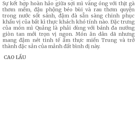
Sự kết hợp hoàn hảo giữa sợi mì vàng óng với thịt gà
thơm mềm, đậu phộng béo bùi và rau thơm quyện
trong nước sốt sánh, đậm đà sẵn sàng chinh phục
khẩu vị của bất kì thực khách khó tính nào. Đặc trưng
của món mì Quảng là phải dùng với bánh đa nướng
giòn tan mới trọn vị ngon. Món ăn dân dã nhưng
mang đậm nét tinh tế ẩm thực miền Trung và trở
thành đặc sản của mảnh đất bình dị này.
CAO LẦU