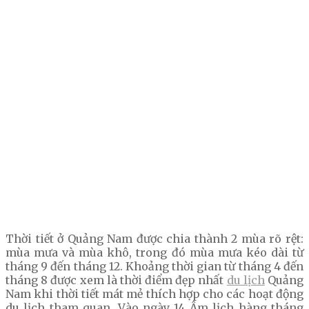
Thời tiết ở Quảng Nam được chia thành 2 mùa rõ rệt:
mùa mưa và mùa khô, trong đó mùa mưa kéo dài từ
tháng 9 đến tháng 12. Khoảng thời gian từ tháng 4 đến
tháng 8 được xem là thời điểm đẹp nhất
du lịch
Quảng
Nam khi thời tiết mát mẻ thích hợp cho các hoạt động
du lịch tham quan. Vào ngày 14 Âm lịch hàng tháng