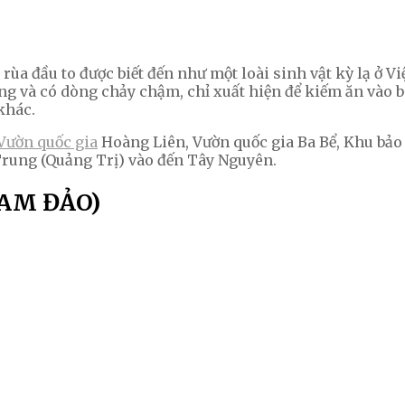
a đầu to được biết đến như một loài sinh vật kỳ lạ ở Việ
trong và có dòng chảy chậm, chỉ xuất hiện để kiếm ăn v
khác.
Vườn quốc gia
Hoàng Liên, Vườn quốc gia Ba Bể, Khu bảo
Trung (Quảng Trị) vào đến Tây Nguyên.
TAM ĐẢO)