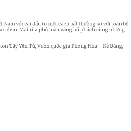
t Nam với cái đầu to một cách bất thường so với toàn bộ
ào ban đêm. Mai rùa phủ màu vàng hổ phách cùng những
 tồn Tây Yên Tử, Vườn quốc gia Phong Nha – Kẻ Bàng,