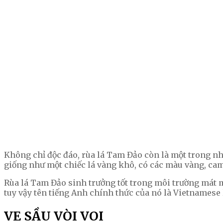
Không chỉ độc đáo, rùa lá Tam Đảo còn là một trong nhữ
giống như một chiếc lá vàng khô, có các màu vàng, cam,
Rùa lá Tam Đảo sinh trưởng tốt trong môi trường mát 
tuy vậy tên tiếng Anh chính thức của nó là Vietnamese l
VE SẦU VÒI VOI