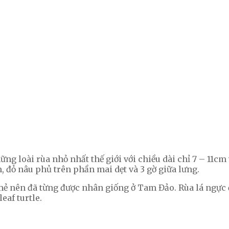
ng loài rùa nhỏ nhất thế giới với chiều dài chỉ 7 – 11cm
 đỏ nâu phủ trên phần mai dẹt và 3 gờ giữa lưng.
mẻ nên đã từng được nhân giống ở Tam Đảo. Rùa lá ngực 
eaf turtle.