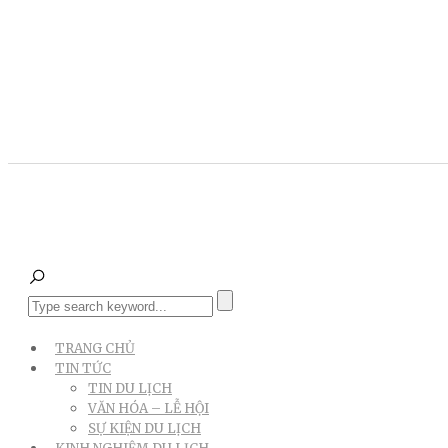
TRANG CHỦ
TIN TỨC
TIN DU LỊCH
VĂN HÓA – LỄ HỘI
SỰ KIỆN DU LỊCH