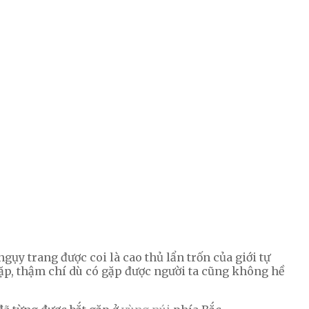
ngụy trang được coi là cao thủ lẩn trốn của giới tự
 gặp, thậm chí dù có gặp được người ta cũng không hề