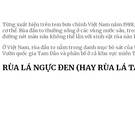
Từng xuất hiện trên tem bưu chính Việt Nam năm 1988, rù
cơ thể. Rùa đầu to thường sống ở các vùng nước sâu, 
đường nét màu nâu không thể lẫn với sinh vật rùa nào 
Ở Việt Nam, rùa đầu to nằm trong danh mục bò sát của
Vườn quốc gia Tam Đảo và phân bố ở cả khu vực miền 
RÙA LÁ NGỰC ĐEN (HAY RÙA LÁ 