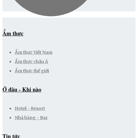
Ẩm thực
Ẩm thực Việt Nam
Ẩm thực châu Á
Ẩm thực thế giới
Ở đâu - Khi nào
Hotel - Resort
Nhà hàng - Bar
Tin tức