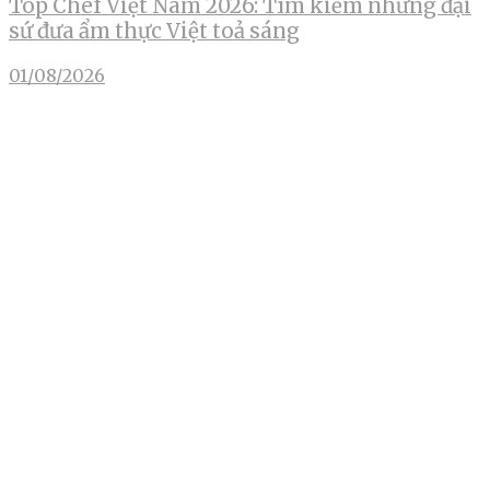
Top Chef Việt Nam 2026: Tìm kiếm những đại
sứ đưa ẩm thực Việt toả sáng
01/08/2026