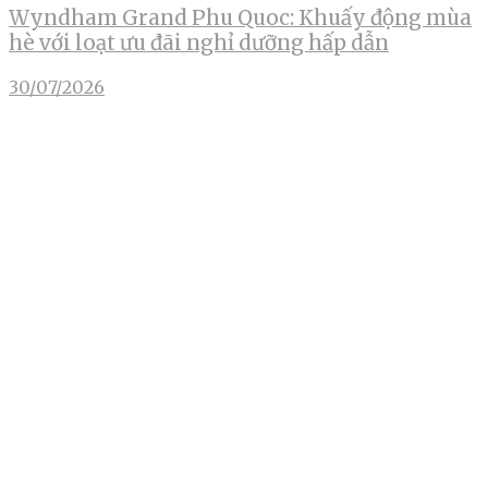
Wyndham Grand Phu Quoc: Khuấy động mùa
hè với loạt ưu đãi nghỉ dưỡng hấp dẫn
30/07/2026