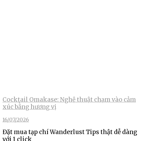
Cocktail Omakase: Nghệ thuật chạm vào cảm
xúc bằng hương vị
16/07/2026
Đặt mua tạp chí Wanderlust Tips thật dễ dàng
với 1 click