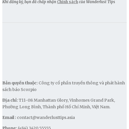
Khi đăng ký, bạn đã chấp nhận
Chính sách
của Wanderlust Tips
Bản quyền thuộc:
Công ty cổ phần truyền thông và phát hành
sách báo Scorpio
Địa chỉ:
T11-08 Manhattan Glory, Vinhomes Grand Park,
Phường Long Bình, Thành phố Hồ Chí Minh, Việt Nam.
Email :
contact@wanderlusttips.asia
Phone:
(+84) 3420 55555