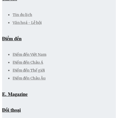
Tin du lịch
Văn hoá - Lễ hội
Điểm đến
Điểm đến Việt Nam
Điểm đến Châu Á
Điểm đến Thế giới
Điểm đến Châu Âu
E. Magazine
Đối thoại