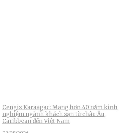
Cengiz Karaagac: Mang hơn 40 năm kinh
nghiệm ngành khách sạn từ châu Âu,
Caribbean đến Việt Nam
07/08/2026