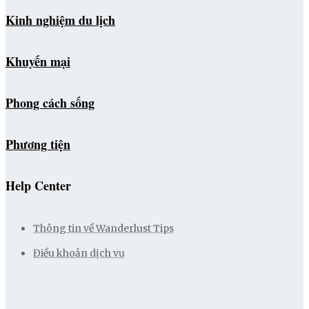
Kinh nghiệm du lịch
Khuyến mại
Phong cách sống
Phương tiện
Help Center
Thông tin về Wanderlust Tips
Điều khoản dịch vụ