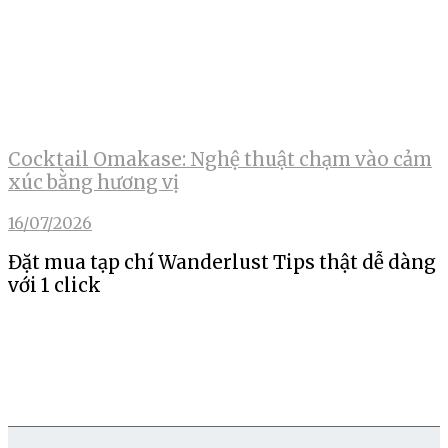
Cocktail Omakase: Nghệ thuật chạm vào cảm
xúc bằng hương vị
16/07/2026
Đặt mua tạp chí Wanderlust Tips thật dễ dàng
với 1 click