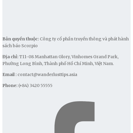
Bản quyền thuộc:
Công ty cổ phần truyền thông và phát hành
sách báo Scorpio
Địa chỉ:
T11-08 Manhattan Glory, Vinhomes Grand Park,
Phường Long Bình, Thành phố Hồ Chí Minh, Việt Nam.
Email :
contact@wanderlusttips.asia
Phone:
(+84) 3420 55555