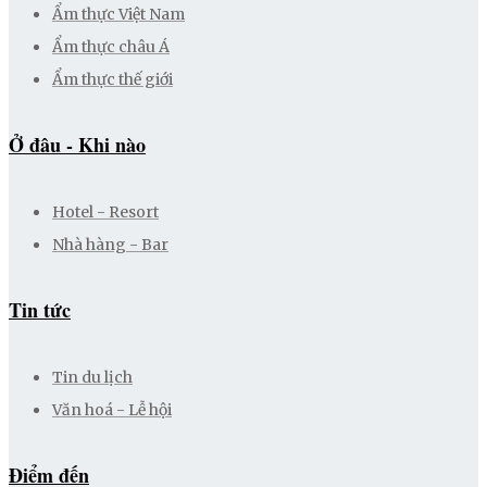
Ẩm thực Việt Nam
Ẩm thực châu Á
Ẩm thực thế giới
Ở đâu - Khi nào
Hotel - Resort
Nhà hàng - Bar
Tin tức
Tin du lịch
Văn hoá - Lễ hội
Điểm đến