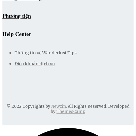
Phương tiện
Help Center
Thông tin về Wanderlust Tips
Điều khoản dịch vụ
© 2022 Copyrights by
Newzin
. All Rights Reserved. Developed
by
ThemesCamp