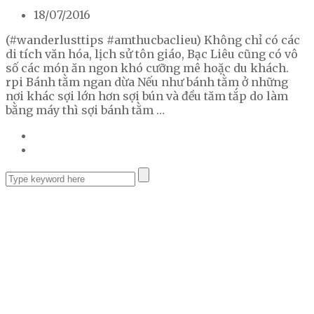
18/07/2016
(#wanderlusttips #amthucbaclieu) Không chỉ có các
di tích văn hóa, lịch sử tôn giáo, Bạc Liêu cũng có vô
số các món ăn ngon khó cưỡng mê hoặc du khách.
rpi Bánh tằm ngan dừa Nếu như bánh tằm ở những
nơi khác sợi lớn hơn sợi bún và đều tăm tắp do làm
bằng máy thì sợi bánh tằm …