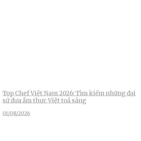
Top Chef Việt Nam 2026: Tìm kiếm những đại
sứ đưa ẩm thực Việt toả sáng
01/08/2026