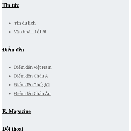
Tin tức
Tin du lịch
Văn hoá - Lễ hội
Điểm đến
Điểm đến Việt Nam
Điểm đến Châu Á
Điểm đến Thế giới
Điểm đến Châu Âu
E. Magazine
Đối thoại