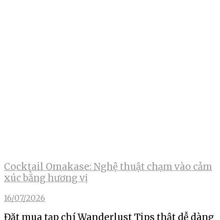
Cocktail Omakase: Nghệ thuật chạm vào cảm
xúc bằng hương vị
16/07/2026
Đặt mua tạp chí Wanderlust Tips thật dễ dàng