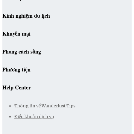
Kinh nghiệm du lịch
Khuyến mại
Phong cách sống
Phương tiện
Help Center
Thông tin về Wanderlust Tips
Điều khoản dịch vụ