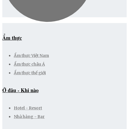
Ẩm thực
Ẩm thực Việt Nam
Ẩm thực châu Á
Ẩm thực thế giới
Ở đâu - Khi nào
Hotel - Resort
Nhà hàng - Bar