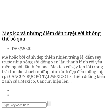
Mexico và những điểm đến tuyệt vời không
thể bỏ qua
17/07/2020
Mê hoặc bởi cảnh đẹp thiên nhiên tráng lệ, đắm say
trước nhịp sống sôi động xen lẫn thanh bình rồi yêu
mến người dân hiền hòa, Mexico cứ vậy len lỏi trong
trái tim du khách những hình ảnh đẹp đến mộng mị.
rpi CANCUN RỰC RỠ TẠI MEXICO Là thiên đường biển
xanh của Mexico, Cancun hiện lên …