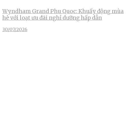
Wyndham Grand Phu Quoc: Khuấy động mùa
hè với loạt ưu đãi nghỉ dưỡng hấp dẫn
30/07/2026