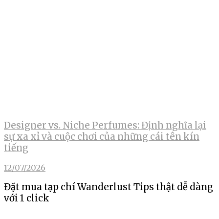
Designer vs. Niche Perfumes: Định nghĩa lại
sự xa xỉ và cuộc chơi của những cái tên kín
tiếng
12/07/2026
Đặt mua tạp chí Wanderlust Tips thật dễ dàng
với 1 click