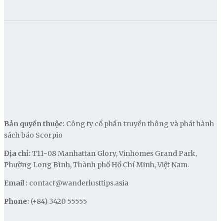
Bản quyền thuộc:
Công ty cổ phần truyền thông và phát hành
sách báo Scorpio
Địa chỉ:
T11-08 Manhattan Glory, Vinhomes Grand Park,
Phường Long Bình, Thành phố Hồ Chí Minh, Việt Nam.
Email :
contact@wanderlusttips.asia
Phone:
(+84) 3420 55555