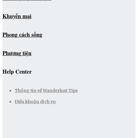
Khuyến mại
Phong cách sống
Phương tiện
Help Center
Thông tin về Wanderlust Tips
Điều khoản dịch vụ