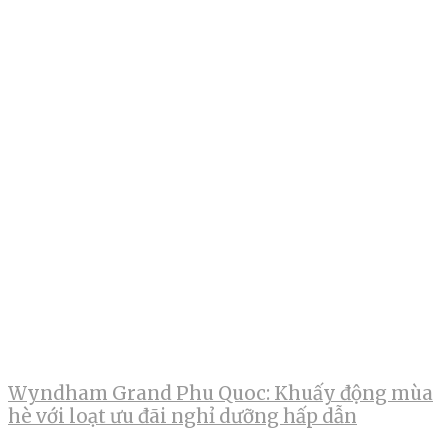
Wyndham Grand Phu Quoc: Khuấy động mùa
hè với loạt ưu đãi nghỉ dưỡng hấp dẫn