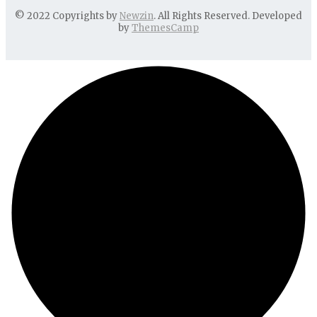
© 2022 Copyrights by
Newzin
. All Rights Reserved. Developed
by
ThemesCamp