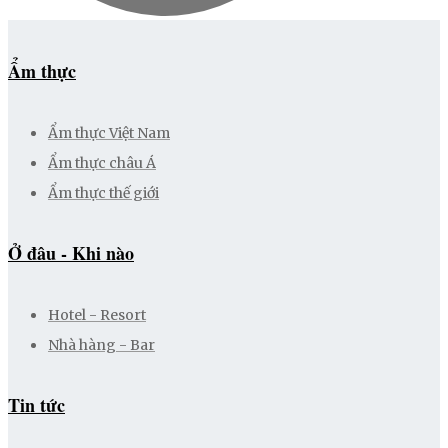
Ẩm thực
Ẩm thực Việt Nam
Ẩm thực châu Á
Ẩm thực thế giới
Ở đâu - Khi nào
Hotel - Resort
Nhà hàng - Bar
Tin tức