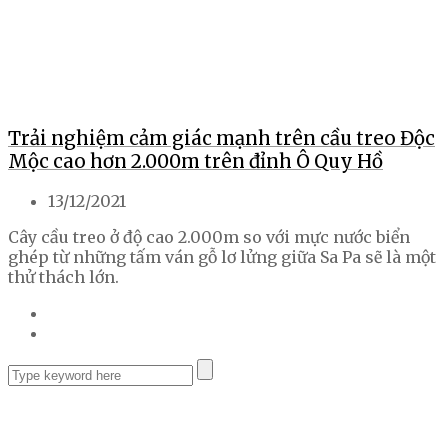
Trải nghiệm cảm giác mạnh trên cầu treo Độc
Mộc cao hơn 2.000m trên đỉnh Ô Quy Hồ
13/12/2021
Cây cầu treo ở độ cao 2.000m so với mực nước biển
ghép từ những tấm ván gỗ lơ lửng giữa Sa Pa sẽ là một
thử thách lớn.