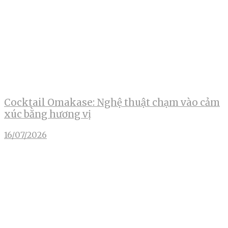
Cocktail Omakase: Nghệ thuật chạm vào cảm
xúc bằng hương vị
16/07/2026