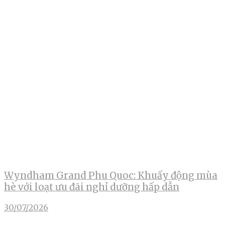
Wyndham Grand Phu Quoc: Khuấy động mùa
hè với loạt ưu đãi nghỉ dưỡng hấp dẫn
30/07/2026