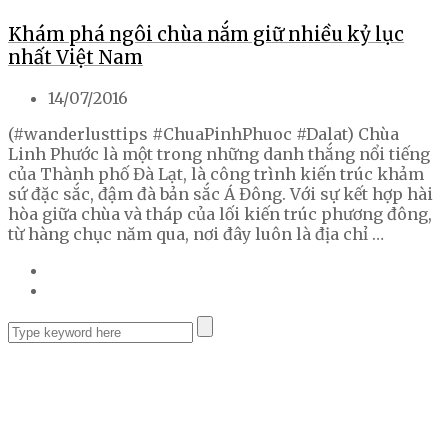
Khám phá ngôi chùa nắm giữ nhiều kỷ lục
nhất Việt Nam
14/07/2016
(#wanderlusttips #ChuaPinhPhuoc #Dalat) Chùa
Linh Phước là một trong những danh thắng nổi tiếng
của Thành phố Đà Lạt, là công trình kiến trúc khảm
sứ đặc sắc, đậm đà bản sắc Á Đông. Với sự kết hợp hài
hòa giữa chùa và tháp của lối kiến trúc phương đông,
từ hàng chục năm qua, nơi đây luôn là địa chỉ …