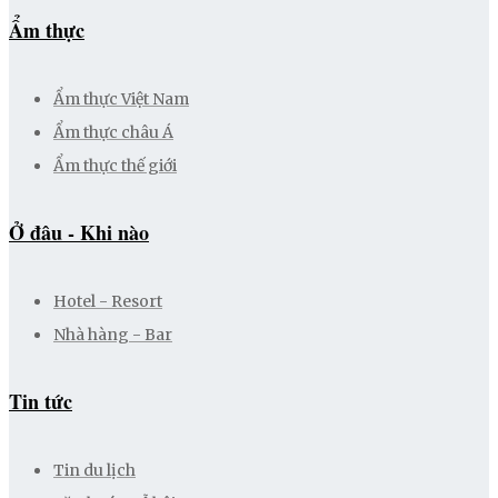
Ẩm thực
Ẩm thực Việt Nam
Ẩm thực châu Á
Ẩm thực thế giới
Ở đâu - Khi nào
Hotel - Resort
Nhà hàng - Bar
Tin tức
Tin du lịch