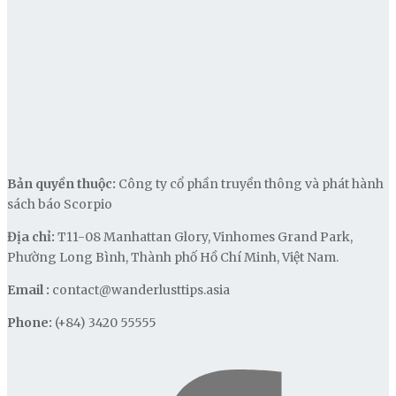
Bản quyền thuộc:
Công ty cổ phần truyền thông và phát hành
sách báo Scorpio
Địa chỉ:
T11-08 Manhattan Glory, Vinhomes Grand Park,
Phường Long Bình, Thành phố Hồ Chí Minh, Việt Nam.
Email :
contact@wanderlusttips.asia
Phone:
(+84) 3420 55555