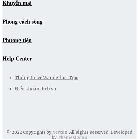
Khuyến mại
Phong cách sống
Phương tiện
Help Center
Thông tin về Wanderlust Tips
Điều khoản dịch vụ
© 2022 Copyrights by
Newzin
. All Rights Reserved. Developed
by
ThemesCamp