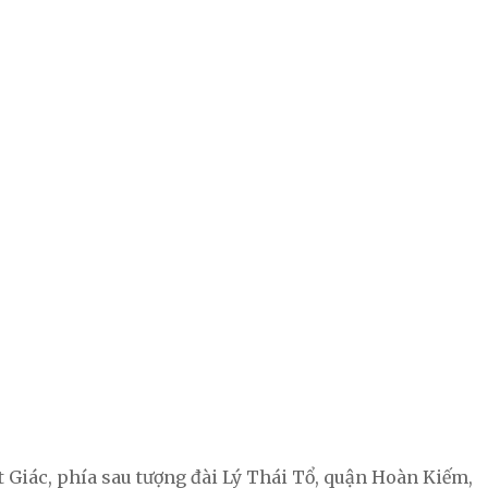
át Giác, phía sau tượng đài Lý Thái Tổ, quận Hoàn Kiếm,