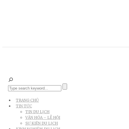
TRANG CHỦ
TIN TỨC
TIN DU LỊCH
VĂN HÓA – LỄ HỘI
SỰ KIỆN DU LỊCH