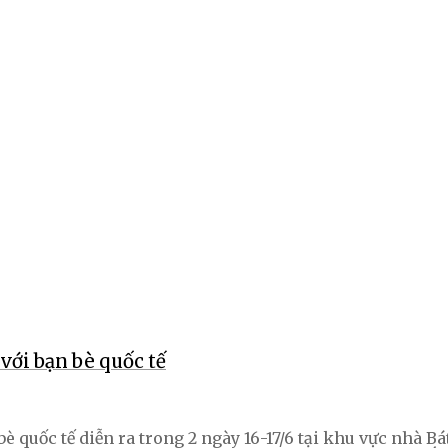
với bạn bè quốc tế
è quốc tế diễn ra trong 2 ngày 16-17/6 tại khu vực nhà B