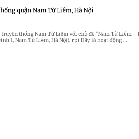
 thống quận Nam Từ Liêm, Hà Nội
truyền thống Nam Từ Liêm với chủ đề “Nam Từ Liêm – Hội 
nh 1, Nam Từ Liêm, Hà Nội). rpi Đây là hoạt động …