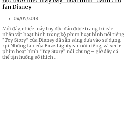
Độc đáo chiếc máy bay “hoạt hình” dành cho
fan Disney
04/05/2018
Mới đây, chiếc máy bay độc đáo được trang trí các
nhân vật hoạt hình trong bộ phim hoạt hình nổi tiếng
“Toy Story” của Disney đã sẵn sàng đưa vào sử dụng.
rpi Những fan của Buzz Lightyear nói riêng, và serie
phim hoạt hình “Toy Story” nói chung – giờ đây có
thể tận hưởng sở thích …