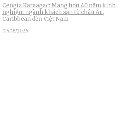
Cengiz Karaagac: Mang hơn 40 năm kinh
nghiệm ngành khách sạn từ châu Âu,
Caribbean đến Việt Nam
07/08/2026