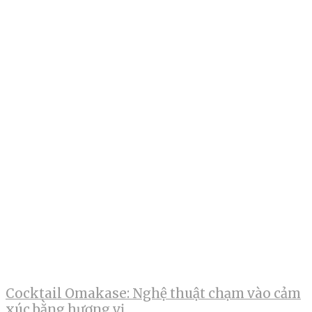
Cocktail Omakase: Nghệ thuật chạm vào cảm
xúc bằng hương vị