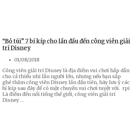
“Bỏ túi” 7 bí kíp cho lần đầu đến công viên giải
trí Disney
01/08/2018
Công viên giải trí Disney là địa điểm vui chơi hấp dẫn
cho cả thiếu nhi lẫn người lớn, nhưng nếu bạn sắp
ghé thăm công viên Disney lần đầu tiên, hãy lưu ý các
bí kíp sau đây để có một chuyến vui chơi tuyệt vời. rpi
Là điểm đến nổi tiếng thế giới, công viên giải trí
Disney …