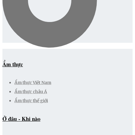
Ẩm thực
Ẩm thực Việt Nam
Ẩm thực châu Á
Ẩm thực thế giới
Ở đâu - Khi nào