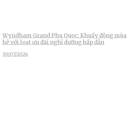
Wyndham Grand Phu Quoc: Khuấy động mùa
hè với loạt ưu đãi nghỉ dưỡng hấp dẫn
30/07/2026