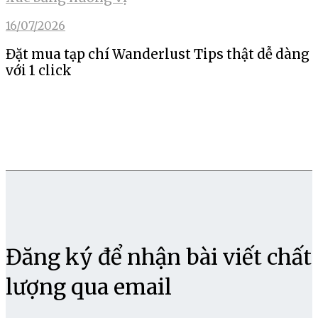
16/07/2026
Đặt mua tạp chí Wanderlust Tips thật dễ dàng
với 1 click
Đăng ký để nhận bài viết chất
lượng qua email