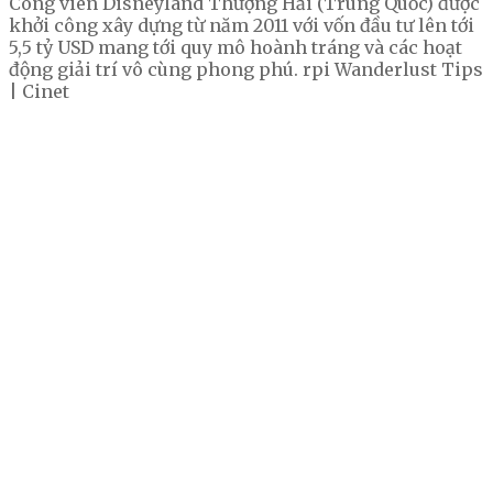
Công viên Disneyland Thượng Hải (Trung Quốc) được
khởi công xây dựng từ năm 2011 với vốn đầu tư lên tới
5,5 tỷ USD mang tới quy mô hoành tráng và các hoạt
động giải trí vô cùng phong phú. rpi Wanderlust Tips
| Cinet