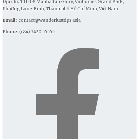
Địa chỉ:
T11-08 Manhattan Glory, Vinhomes Grand Park,
Phường Long Bình, Thành phố Hồ Chí Minh, Việt Nam.
Email :
contact@wanderlusttips.asia
Phone:
(+84) 3420 55555