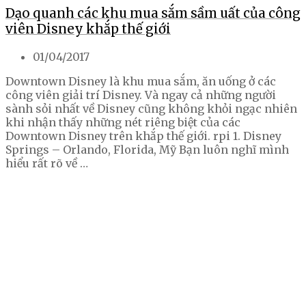
Dạo quanh các khu mua sắm sầm uất của công
viên Disney khắp thế giới
01/04/2017
Downtown Disney là khu mua sắm, ăn uống ở các
công viên giải trí Disney. Và ngay cả những người
sành sỏi nhất về Disney cũng không khỏi ngạc nhiên
khi nhận thấy những nét riêng biệt của các
Downtown Disney trên khắp thế giới. rpi 1. Disney
Springs – Orlando, Florida, Mỹ Bạn luôn nghĩ mình
hiểu rất rõ về …