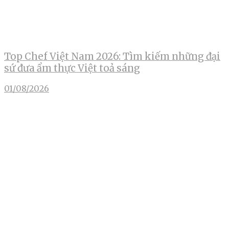
Top Chef Việt Nam 2026: Tìm kiếm những đại
sứ đưa ẩm thực Việt toả sáng
01/08/2026