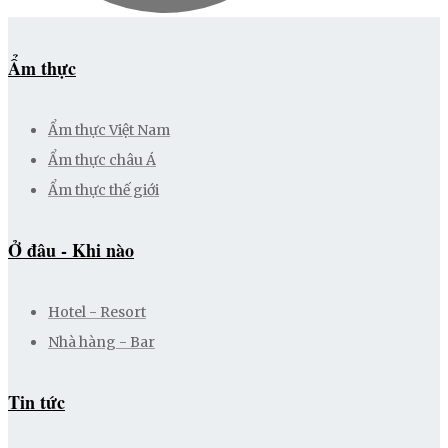
Ẩm thực
Ẩm thực Việt Nam
Ẩm thực châu Á
Ẩm thực thế giới
Ở đâu - Khi nào
Hotel - Resort
Nhà hàng - Bar
Tin tức