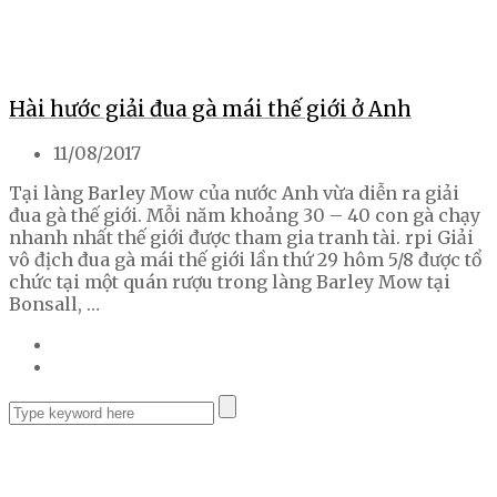
Hài hước giải đua gà mái thế giới ở Anh
11/08/2017
Tại làng Barley Mow của nước Anh vừa diễn ra giải
đua gà thế giới. Mỗi năm khoảng 30 – 40 con gà chạy
nhanh nhất thế giới được tham gia tranh tài. rpi Giải
vô địch đua gà mái thế giới lần thứ 29 hôm 5/8 được tổ
chức tại một quán rượu trong làng Barley Mow tại
Bonsall, …