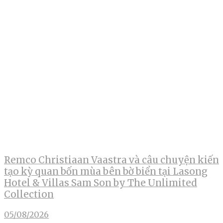
Remco Christiaan Vaastra và câu chuyện kiến
tạo kỳ quan bốn mùa bên bờ biển tại Lasong
Hotel & Villas Sam Son by The Unlimited
Collection
05/08/2026