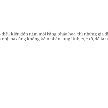
điều kiện đón năm mới bằng pháo hoa, thì những gia đì
vô nhị mà cũng không kém phần lung linh, rực rỡ, đó là 