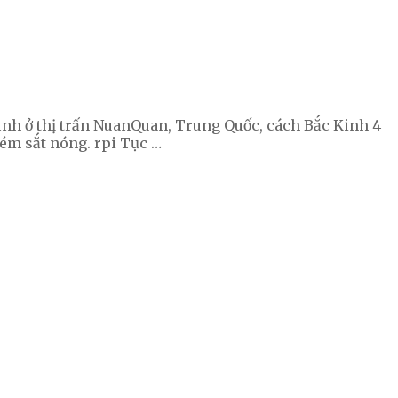
nh ở thị trấn NuanQuan, Trung Quốc, cách Bắc Kinh 4
ném sắt nóng. rpi Tục …