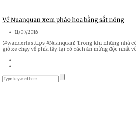
Về Nuanquan xem pháo hoa bằng sắt nóng
11/07/2016
(#wanderlusttips #Nuanquan) Trong khi những nhà có 
giờ xe chạy về phía tây, lại có cách ăn mừng độc nhất 