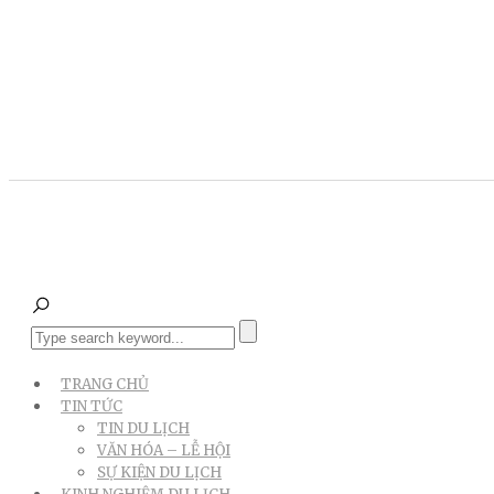
TRANG CHỦ
TIN TỨC
TIN DU LỊCH
VĂN HÓA – LỄ HỘI
SỰ KIỆN DU LỊCH