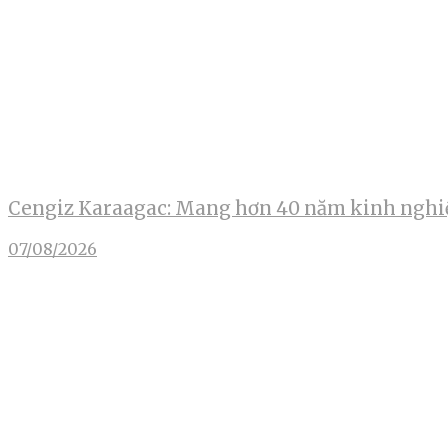
Cengiz Karaagac: Mang hơn 40 năm kinh nghiệ
07/08/2026