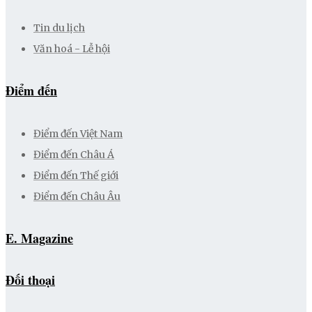
Tin du lịch
Văn hoá - Lễ hội
Điểm đến
Điểm đến Việt Nam
Điểm đến Châu Á
Điểm đến Thế giới
Điểm đến Châu Âu
E. Magazine
Đối thoại