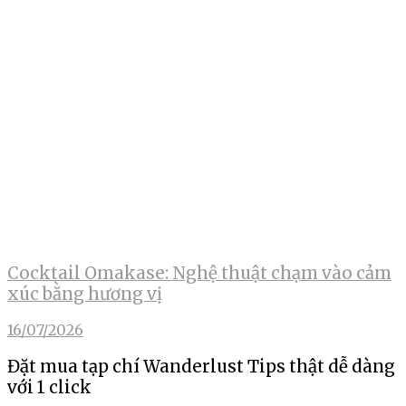
Cocktail Omakase: Nghệ thuật chạm vào cảm
xúc bằng hương vị
16/07/2026
Đặt mua tạp chí Wanderlust Tips thật dễ dàng
với 1 click