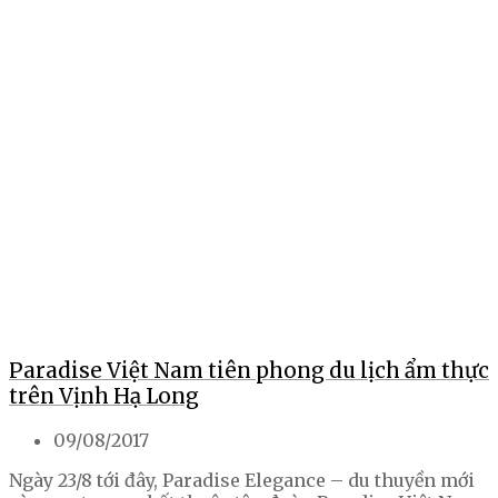
Paradise Việt Nam tiên phong du lịch ẩm thực
trên Vịnh Hạ Long
09/08/2017
Ngày 23/8 tới đây, Paradise Elegance – du thuyền mới