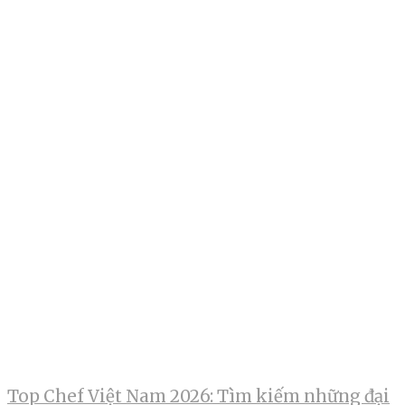
Top Chef Việt Nam 2026: Tìm kiếm những đại