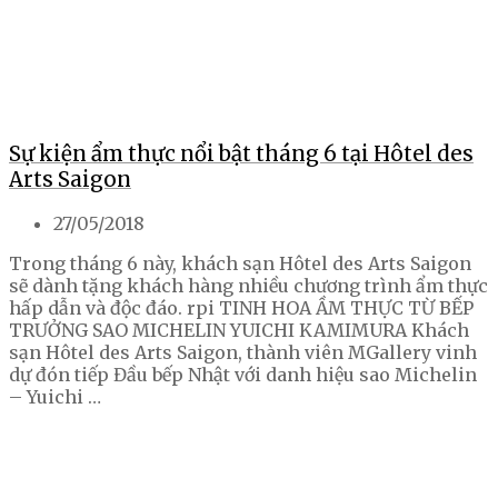
Sự kiện ẩm thực nổi bật tháng 6 tại Hôtel des
Arts Saigon
27/05/2018
Trong tháng 6 này, khách sạn Hôtel des Arts Saigon
sẽ dành tặng khách hàng nhiều chương trình ẩm thực
hấp dẫn và độc đáo. rpi TINH HOA ẦM THỰC TỪ BẾP
TRƯỞNG SAO MICHELIN YUICHI KAMIMURA Khách
sạn Hôtel des Arts Saigon, thành viên MGallery vinh
dự đón tiếp Đầu bếp Nhật với danh hiệu sao Michelin
– Yuichi …