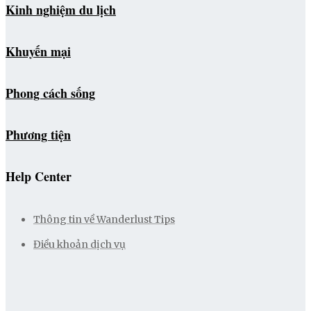
Kinh nghiệm du lịch
Khuyến mại
Phong cách sống
Phương tiện
Help Center
Thông tin về Wanderlust Tips
Điều khoản dịch vụ