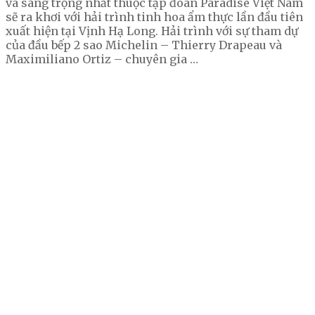
và sang trọng nhất thuộc tập đoàn Paradise Việt Nam
sẽ ra khơi với hải trình tinh hoa ẩm thực lần đầu tiên
xuất hiện tại Vịnh Hạ Long. Hải trình với sự tham dự
của đầu bếp 2 sao Michelin – Thierry Drapeau và
Maximiliano Ortiz – chuyên gia …