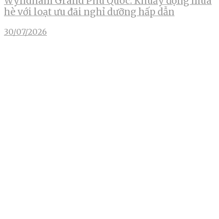
Wyndham Grand Phu Quoc: Khuấy động mùa
hè với loạt ưu đãi nghỉ dưỡng hấp dẫn
30/07/2026