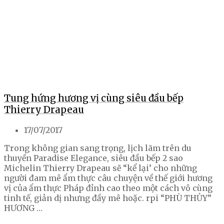
Tung hứng hương vị cùng siêu đầu bếp
Thierry Drapeau
17/07/2017
Trong không gian sang trọng, lịch lãm trên du
thuyền Paradise Elegance, siêu đầu bếp 2 sao
Michelin Thierry Drapeau sẽ “kể lại’ cho những
người đam mê ẩm thực câu chuyện về thế giới hương
vị của ẩm thực Pháp đỉnh cao theo một cách vô cùng
tinh tế, giản dị nhưng đầy mê hoặc. rpi “PHÙ THỦY”
HƯƠNG …