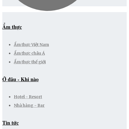
Ẩm thực
Ẩm thực Việt Nam
Ẩm thực châu Á
Ẩm thực thế giới
Ở đâu - Khi nào
Hotel - Resort
Nhà hàng - Bar
Tin tức