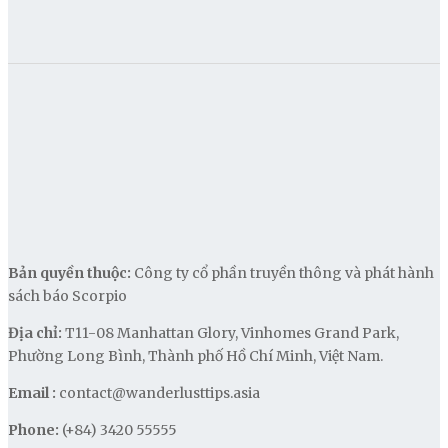
Bản quyền thuộc:
Công ty cổ phần truyền thông và phát hành
sách báo Scorpio
Địa chỉ:
T11-08 Manhattan Glory, Vinhomes Grand Park,
Phường Long Bình, Thành phố Hồ Chí Minh, Việt Nam.
Email :
contact@wanderlusttips.asia
Phone:
(+84) 3420 55555