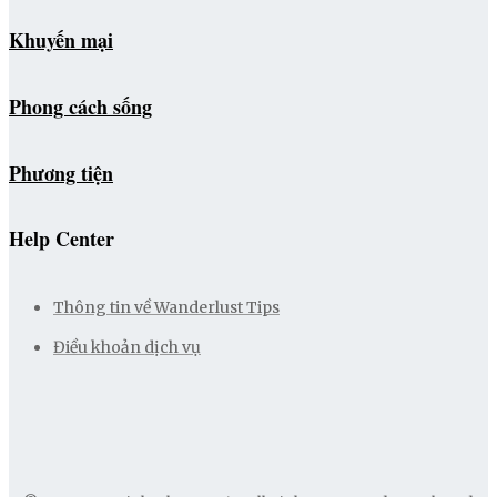
Khuyến mại
Phong cách sống
Phương tiện
Help Center
Thông tin về Wanderlust Tips
Điều khoản dịch vụ