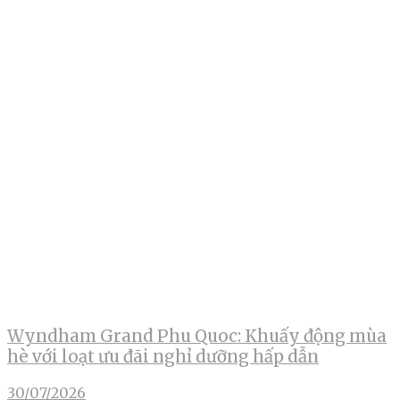
Wyndham Grand Phu Quoc: Khuấy động mùa
hè với loạt ưu đãi nghỉ dưỡng hấp dẫn
30/07/2026