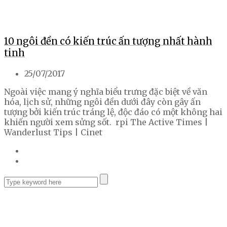
10 ngôi đền có kiến trúc ấn tượng nhất hành
tinh
25/07/2017
Ngoài việc mang ý nghĩa biểu trưng đặc biệt về văn
hóa, lịch sử, những ngôi đền dưới đây còn gây ấn
tượng bởi kiến trúc tráng lệ, độc đáo có một không hai
khiến người xem sửng sốt. rpi The Active Times |
Wanderlust Tips | Cinet