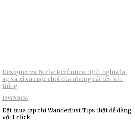
Designer vs. Niche Perfumes: Định nghĩa lại
sự xa xỉ và cuộc chơi của những cái tên kín
tiếng
12/07/2026
Đặt mua tạp chí Wanderlust Tips thật dễ dàng
với 1 click