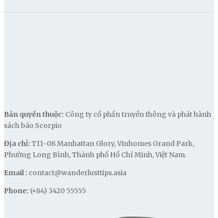
Bản quyền thuộc:
Công ty cổ phần truyền thông và phát hành
sách báo Scorpio
Địa chỉ:
T11-08 Manhattan Glory, Vinhomes Grand Park,
Phường Long Bình, Thành phố Hồ Chí Minh, Việt Nam.
Email :
contact@wanderlusttips.asia
Phone:
(+84) 3420 55555