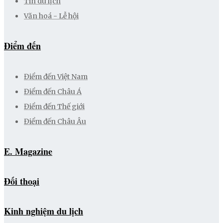
Tin du lịch
Văn hoá - Lễ hội
Điểm đến
Điểm đến Việt Nam
Điểm đến Châu Á
Điểm đến Thế giới
Điểm đến Châu Âu
E. Magazine
Đối thoại
Kinh nghiệm du lịch