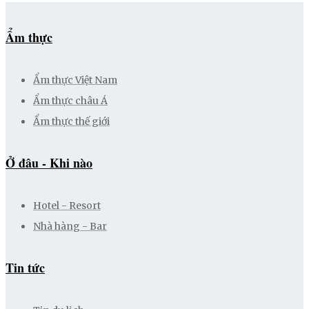
Ẩm thực
Ẩm thực Việt Nam
Ẩm thực châu Á
Ẩm thực thế giới
Ở đâu - Khi nào
Hotel - Resort
Nhà hàng - Bar
Tin tức