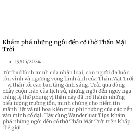
Khám phá những ngôi đền cổ thờ Thần Mặt
Trời
19/05/2024
Từ thuở bình minh của nhân loại, con người đã luôn
tôn vinh và ngưỡng vọng hình ảnh của Thần Mặt Trời
– vị thần tối cao ban tặng ánh sáng. Trải qua dòng
chảy cuộn trào của lịch sử, những ngôi đền nguy nga
tráng lệ thờ phụng vị thần này đã trở thành những
biểu tượng trường tồn, minh chứng cho niềm tin
mãnh liệt và tài hoa kiến trúc phi thường của các nền
văn minh cổ đại. Hãy cùng Wanderlust Tips khám
phá những ngôi đền cổ thờ Thần Mặt Trời trên khắp
thế giới.