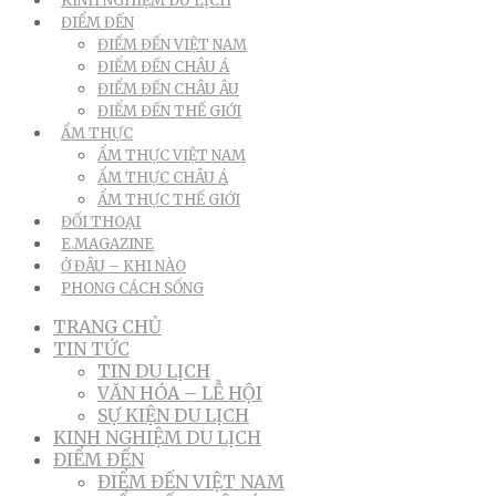
KINH NGHIỆM DU LỊCH
ĐIỂM ĐẾN
ĐIỂM ĐẾN VIỆT NAM
ĐIỂM ĐẾN CHÂU Á
ĐIỂM ĐẾN CHÂU ÂU
ĐIỂM ĐẾN THẾ GIỚI
ẨM THỰC
ẨM THỰC VIỆT NAM
ẨM THỰC CHÂU Á
ẨM THỰC THẾ GIỚI
ĐỐI THOẠI
E.MAGAZINE
Ở ĐÂU – KHI NÀO
PHONG CÁCH SỐNG
TRANG CHỦ
TIN TỨC
TIN DU LỊCH
VĂN HÓA – LỄ HỘI
SỰ KIỆN DU LỊCH
KINH NGHIỆM DU LỊCH
ĐIỂM ĐẾN
ĐIỂM ĐẾN VIỆT NAM