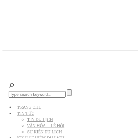
TRANG CHỦ
TIN TỨC
TIN DU LỊCH
VĂN HÓA – LỄ HỘI
SỰ KIỆN DU LỊCH