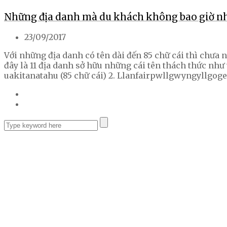
Những địa danh mà du khách không bao giờ nh
23/09/2017
Với những địa danh có tên dài đến 85 chữ cái thì chưa 
đây là 11 địa danh sở hữu những cái tên thách thức 
uakitanatahu (85 chữ cái) 2. Llanfair­pwllgwyngyll­goger