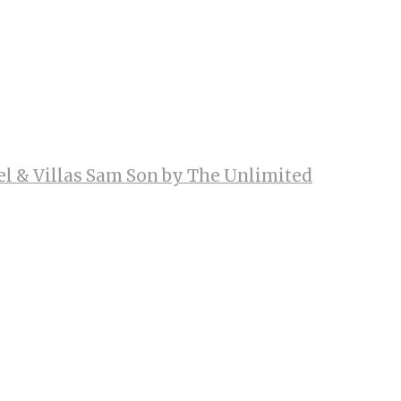
el & Villas Sam Son by The Unlimited