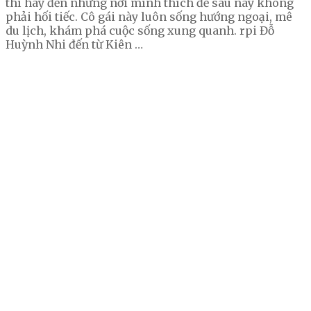
thì hãy đến những nơi mình thích để sau này không
phải hối tiếc. Cô gái này luôn sống hướng ngoại, mê
du lịch, khám phá cuộc sống xung quanh. rpi Đỗ
Huỳnh Nhi đến từ Kiên …