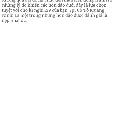
những lý do khiến các hòn đảo dưới đây là lựa chọn
tuyệt vời cho kì nghỉ 2/9 của bạn. rpi Cô Tô (Quảng
Ninh) Là một trong những hòn đảo được đánh giá là
đẹp nhất ở …