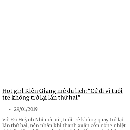
Hot girl Kiên Giang mê du lịch: “Cứ đi vì tuổi
trẻ không trở lại lần thứ hai”
29/01/2019
Với Đỗ Huỳnh Nhi mà nói, tuổi trẻ không quay trở lại
lần thứ hai, nên nhân khi thanh xuân còn nồng nhiệt