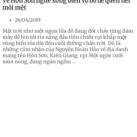
Về Hòn Sơn nghe sóng biển vỗ bờ để quên hết
mỏi mệt
26/04/2019
Mặt trời như một ngọn lửa đỏ đang đốt cháy từng đám
mây để len lỏi tia nắng đầu tiên chiếu rọi khắp một
vùng biển tỏa dài đến cuối đường chân trời. Đó là
những cảm nhận của Nguyễn Hoàn Hảo về địa danh
mang tên Hòn Sơn, Kiên Giang. rpi Một ngày cuối
mùa nóng, đang ngán ngẩm …