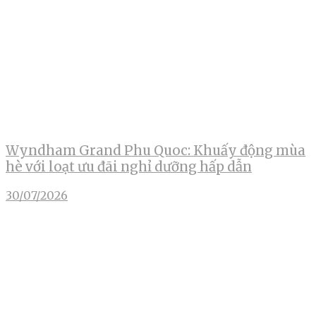
Wyndham Grand Phu Quoc: Khuấy động mùa
hè với loạt ưu đãi nghỉ dưỡng hấp dẫn
30/07/2026