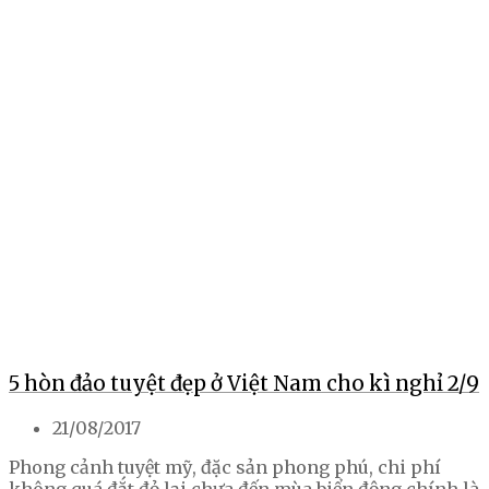
5 hòn đảo tuyệt đẹp ở Việt Nam cho kì nghỉ 2/9
21/08/2017
Phong cảnh tuyệt mỹ, đặc sản phong phú, chi phí
không quá đắt đỏ lại chưa đến mùa biển động chính là