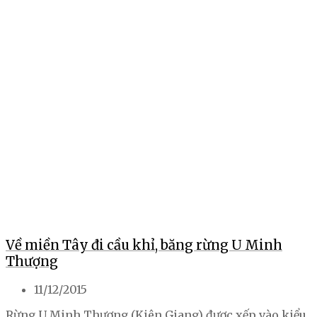
Về miền Tây đi cầu khỉ, băng rừng U Minh
Thượng
11/12/2015
Rừng U Minh Thượng (Kiên Giang) được xếp vào kiểu