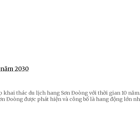
t năm 2030
 khai thác du lịch hang Sơn Đoòng với thời gian 10 năm
Sơn Đoòng được phát hiện và công bố là hang động lớn nh