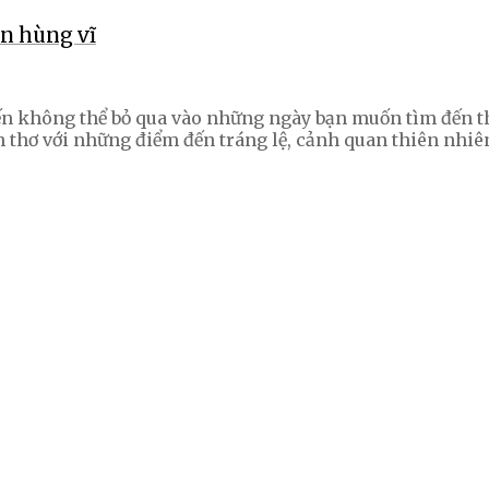
n hùng vĩ
n không thể bỏ qua vào những ngày bạn muốn tìm đến t
n thơ với những điểm đến tráng lệ, cảnh quan thiên nhi