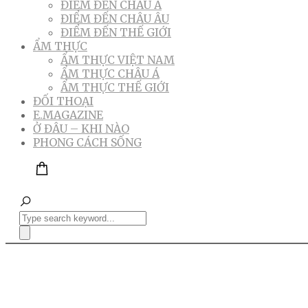
ĐIỂM ĐẾN CHÂU Á
ĐIỂM ĐẾN CHÂU ÂU
ĐIỂM ĐẾN THẾ GIỚI
ẨM THỰC
ẨM THỰC VIỆT NAM
ẨM THỰC CHÂU Á
ẨM THỰC THẾ GIỚI
ĐỐI THOẠI
E.MAGAZINE
Ở ĐÂU – KHI NÀO
PHONG CÁCH SỐNG