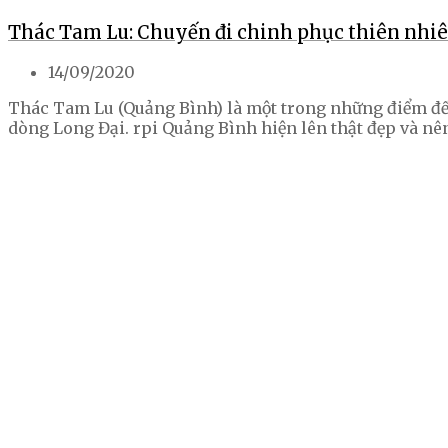
Thác Tam Lu: Chuyến đi chinh phục thiên nhiê
14/09/2020
Thác Tam Lu (Quảng Bình) là một trong những điểm đế
dòng Long Đại. rpi Quảng Bình hiện lên thật đẹp và nê