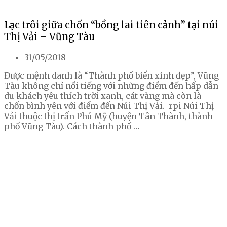
Lạc trôi giữa chốn “bồng lai tiên cảnh” tại núi
Thị Vải – Vũng Tàu
31/05/2018
Được mệnh danh là “Thành phố biển xinh đẹp”, Vũng
Tàu không chỉ nổi tiếng với những điểm đến hấp dẫn
du khách yêu thích trời xanh, cát vàng mà còn là
chốn bình yên với điểm đến Núi Thị Vải. rpi Núi Thị
Vải thuộc thị trấn Phú Mỹ (huyện Tân Thành, thành
phố Vũng Tàu). Cách thành phố …