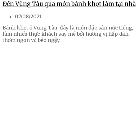
Đến Vũng Tàu qua món bánh khọt làm tại nhà
07/08/2021
Bánh khọt ở Vũng Tàu, đây là món đặc sản nức tiếng,
làm nhiều thực khách say mê bởi hương vị hấp dẫn,
thơm ngon và béo ngậy.