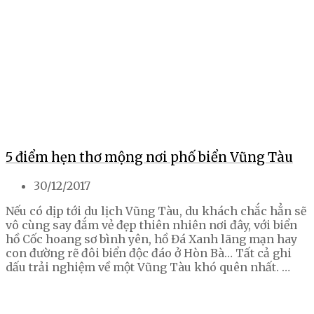
5 điểm hẹn thơ mộng nơi phố biển Vũng Tàu
30/12/2017
Nếu có dịp tới du lịch Vũng Tàu, du khách chắc hẳn sẽ
vô cùng say đắm vẻ đẹp thiên nhiên nơi đây, với biển
hồ Cốc hoang sơ bình yên, hồ Đá Xanh lãng mạn hay
con đường rẽ đôi biển độc đáo ở Hòn Bà… Tất cả ghi
dấu trải nghiệm về một Vũng Tàu khó quên nhất. …