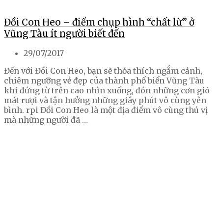
Đồi Con Heo – điểm chụp hình “chất lừ” ở
Vũng Tàu ít người biết đến
29/07/2017
Đến với Đồi Con Heo, bạn sẽ thỏa thích ngắm cảnh,
chiêm ngưỡng vẻ đẹp của thành phố biển Vũng Tàu
khi đứng từ trên cao nhìn xuống, đón những cơn gió
mát rượi và tận hưởng những giây phút vô cùng yên
bình. rpi Đồi Con Heo là một địa điểm vô cùng thú vị
mà những người đã …