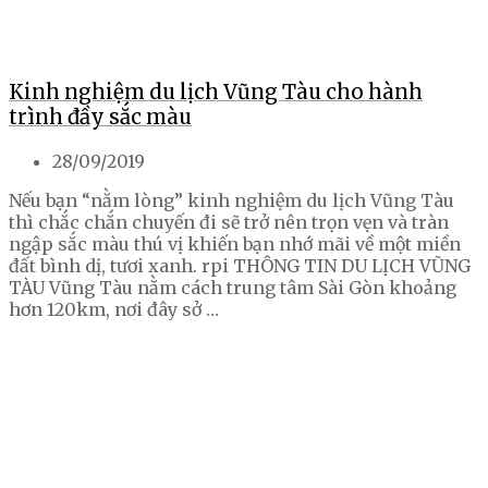
Kinh nghiệm du lịch Vũng Tàu cho hành
trình đầy sắc màu
28/09/2019
Nếu bạn “nằm lòng” kinh nghiệm du lịch Vũng Tàu
thì chắc chắn chuyến đi sẽ trở nên trọn vẹn và tràn
ngập sắc màu thú vị khiến bạn nhớ mãi về một miền
đất bình dị, tươi xanh. rpi THÔNG TIN DU LỊCH VŨNG
TÀU Vũng Tàu nằm cách trung tâm Sài Gòn khoảng
hơn 120km, nơi đây sở …