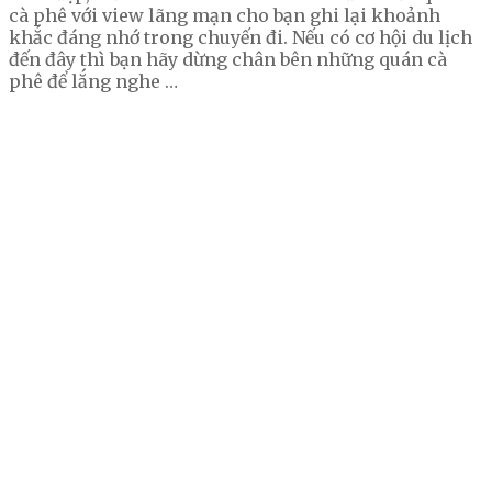
cà phê với view lãng mạn cho bạn ghi lại khoảnh
khắc đáng nhớ trong chuyến đi. Nếu có cơ hội du lịch
đến đây thì bạn hãy dừng chân bên những quán cà
phê để lắng nghe …