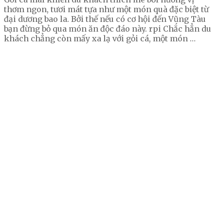
thơm ngon, tươi mát tựa như một món quà đặc biệt từ
đại dương bao la. Bởi thế nếu có cơ hội đến Vũng Tàu
bạn đừng bỏ qua món ăn độc đáo này. rpi Chắc hẳn du
khách chẳng còn mấy xa lạ với gỏi cá, một món …