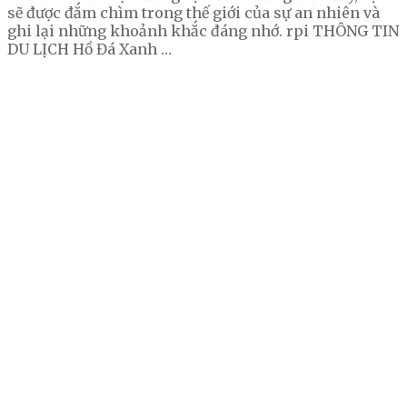
sẽ được đắm chìm trong thế giới của sự an nhiên và
ghi lại những khoảnh khắc đáng nhớ. rpi THÔNG TIN
DU LỊCH Hồ Đá Xanh …