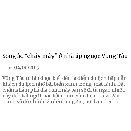
Sống ảo “cháy máy” ở nhà úp ngược Vũng Tàu
04/06/2019
Vũng Tàu từ lâu được biết đến là điểm du lịch hấp dẫn
khách du lịch nhờ bãi biển xanh trong, mát lành. Đặt
chân khám phá địa danh này bạn sẽ đi từ ngạc nhiên
này đến bất ngờ khác bởi muôn vàn điều thú vị. Một
trong số đó chính là nhà úp ngược, nơi bạn tha hồ …