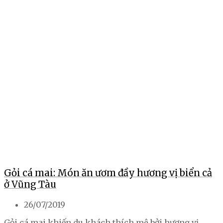
Gỏi cá mai: Món ăn ươm đầy hương vị biển cả
ở Vũng Tàu
26/07/2019
Gỏi cá mai khiến du khách thích mê bởi hương vị