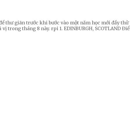
ọ để thư giãn trước khi bước vào một năm học mới đầy thử
hú vị trong tháng 8 này. rpi 1. EDINBURGH, SCOTLAND Đi