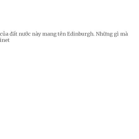
ẹp của đất nước này mang tên Edinburgh. Những gì mà
inet