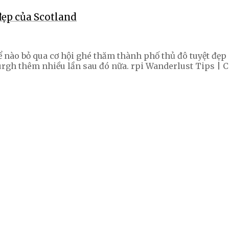
ẹp của Scotland
hể nào bỏ qua cơ hội ghé thăm thành phố thủ đô tuyệt đ
urgh thêm nhiều lần sau đó nữa. rpi Wanderlust Tips | C