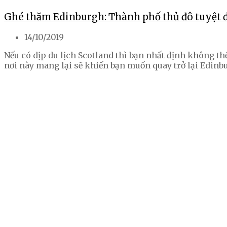
Ghé thăm Edinburgh: Thành phố thủ đô tuyệt đ
14/10/2019
Nếu có dịp du lịch Scotland thì bạn nhất định không t
nơi này mang lại sẽ khiến bạn muốn quay trở lại Edinb