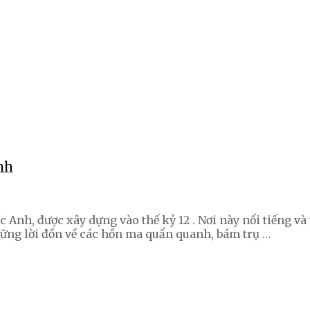
nh
 Anh, được xây dựng vào thế kỷ 12 . Nơi này nổi tiếng và
Những lời đồn về các hồn ma quẩn quanh, bám trụ …