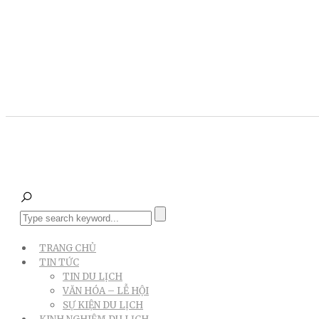
TRANG CHỦ
TIN TỨC
TIN DU LỊCH
VĂN HÓA – LỄ HỘI
SỰ KIỆN DU LỊCH