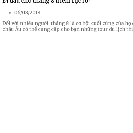
Đi đâu cho tháng 8 thêm rực rỡ?
06/08/2018
Đối với nhiều người, tháng 8 là cơ hội cuối cùng của h
châu Âu có thể cung cấp cho bạn những tour du lịch t