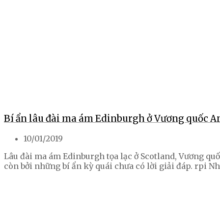
Bí ẩn lâu đài ma ám Edinburgh ở Vương quốc A
10/01/2019
Lâu đài ma ám Edinburgh tọa lạc ở Scotland, Vương quốc
còn bởi những bí ẩn kỳ quái chưa có lời giải đáp. rpi 