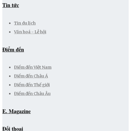
Tin tức
Tin du lịch
Văn hoá - Lễ hội
Điểm đến
Điểm đến Việt Nam
Điểm đến Châu Á
Điểm đến Thế giới
Điểm đến Châu Âu
E. Magazine
Đối thoại