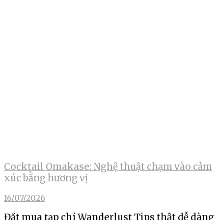
Cocktail Omakase: Nghệ thuật chạm vào cảm
xúc bằng hương vị
16/07/2026
Đặt mua tạp chí Wanderlust Tips thật dễ dàng