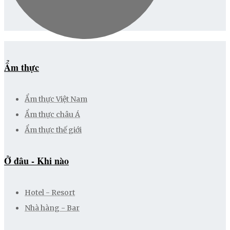
Ẩm thực
Ẩm thực Việt Nam
Ẩm thực châu Á
Ẩm thực thế giới
Ở đâu - Khi nào
Hotel - Resort
Nhà hàng - Bar