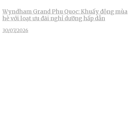
Wyndham Grand Phu Quoc: Khuấy động mùa
hè với loạt ưu đãi nghỉ dưỡng hấp dẫn
30/07/2026