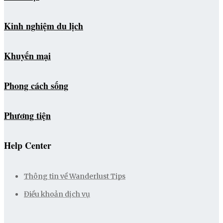
Kinh nghiệm du lịch
Khuyến mại
Phong cách sống
Phương tiện
Help Center
Thông tin về Wanderlust Tips
Điều khoản dịch vụ