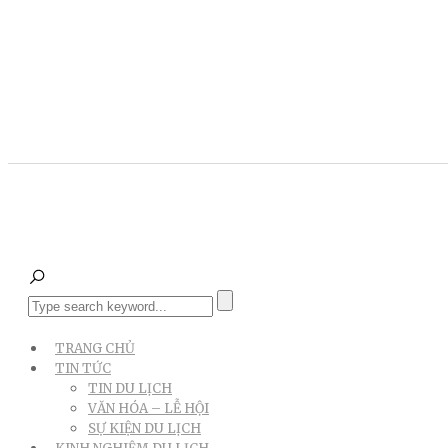
TRANG CHỦ
TIN TỨC
TIN DU LỊCH
VĂN HÓA – LỄ HỘI
SỰ KIỆN DU LỊCH