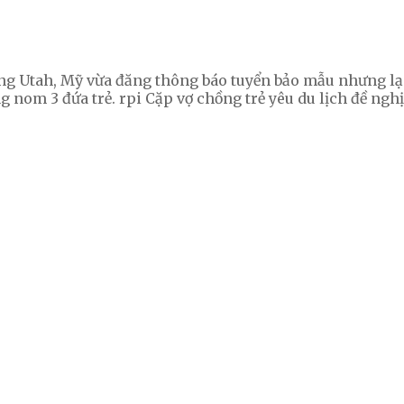
ng Utah, Mỹ vừa đăng thông báo tuyển bảo mẫu nhưng lạ
ng nom 3 đứa trẻ. rpi Cặp vợ chồng trẻ yêu du lịch đề ng