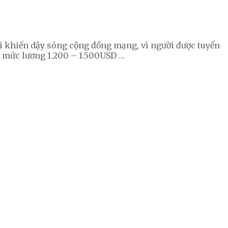
i khiến dậy sóng cộng đồng mạng, vì người được tuyển
hị mức lương 1.200 – 1.500USD …