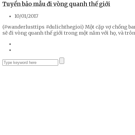
Tuyển bảo mẫu đi vòng quanh thế giới
10/01/2017
(#wanderlusttips #dulichthegioi) Một cặp vợ chồng ba
sẽ đi vòng quanh thế giới trong một năm với họ, và trô