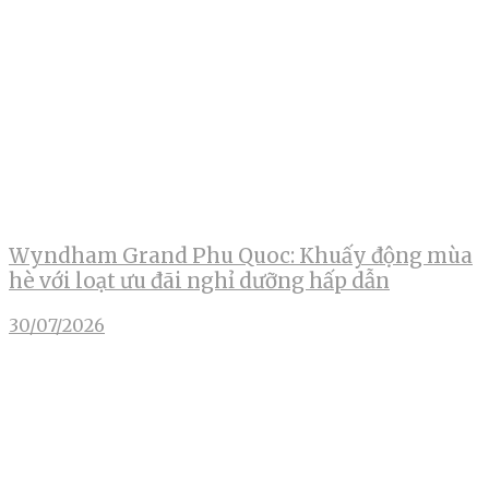
Wyndham Grand Phu Quoc: Khuấy động mùa
hè với loạt ưu đãi nghỉ dưỡng hấp dẫn
30/07/2026