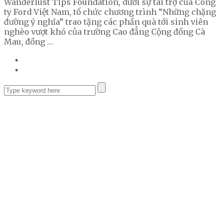
Wanderlust Tips Foundation, dưới sự tài trợ của Công
ty Ford Việt Nam, tổ chức chương trình “Những chặng
đường ý nghĩa” trao tặng các phần quà tới sinh viên
nghèo vượt khó của trường Cao đẳng Cộng đồng Cà
Mau, đồng …