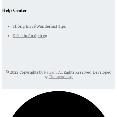
Help Center
Thông tin về Wanderlust Tips
Điều khoản dịch vụ
© 2022 Copyrights by
Newzin
. All Rights Reserved. Developed
by
ThemesCamp