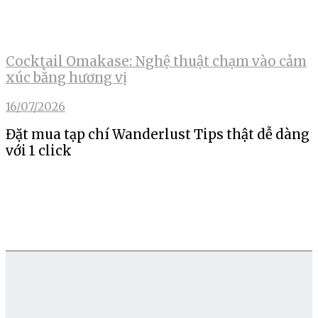
Cocktail Omakase: Nghệ thuật chạm vào cảm
xúc bằng hương vị
16/07/2026
Đặt mua tạp chí Wanderlust Tips thật dễ dàng
với 1 click