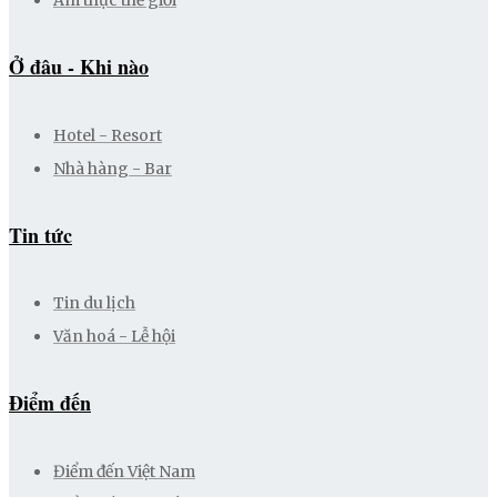
Ở đâu - Khi nào
Hotel - Resort
Nhà hàng - Bar
Tin tức
Tin du lịch
Văn hoá - Lễ hội
Điểm đến
Điểm đến Việt Nam