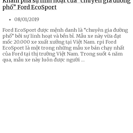
Khám phá sự linh hoạt của “chuyên gia đường
phố” Ford EcoSport
08/01/2019
Ford EcoSport được mệnh danh là “chuyên gia đường
phố” bởi sự linh hoạt và bền bỉ. Mẫu xe này vừa đạt
mốc 20.000 xe xuất xưởng tại Việt Nam. rpi Ford
EcoSport là một trong những mẫu xe bán chạy nhất
của Ford tại thị trường Việt Nam. Trong suốt 4 năm
qua, mẫu xe này luôn được người …