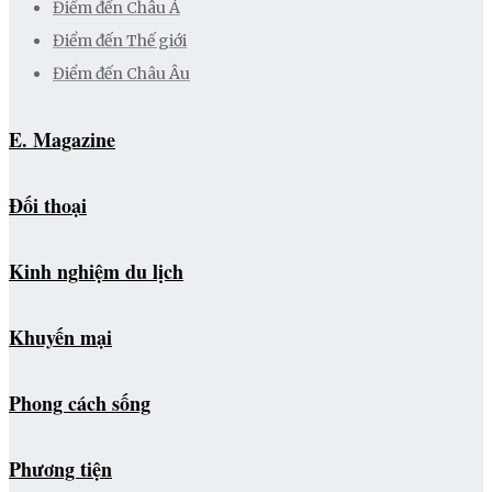
Điểm đến Châu Á
Điểm đến Thế giới
Điểm đến Châu Âu
E. Magazine
Đối thoại
Kinh nghiệm du lịch
Khuyến mại
Phong cách sống
Phương tiện