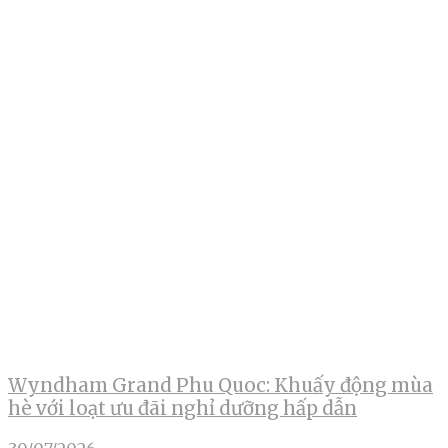
Wyndham Grand Phu Quoc: Khuấy động mùa
hè với loạt ưu đãi nghỉ dưỡng hấp dẫn