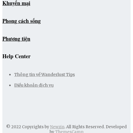
Khuyến mại
Phong cách sống
Phương tiện
Help Center
Thông tin về Wanderlust Tips
Điều khoản dịch vụ
© 2022 Copyrights by
Newzin
. All Rights Reserved. Developed
by
ThemesCamp