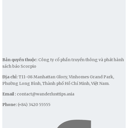
Bản quyền thuộc:
Công ty cổ phần truyền thông và phát hành
sách báo Scorpio
Địa chỉ:
T11-08 Manhattan Glory, Vinhomes Grand Park,
Phường Long Bình, Thành phố Hồ Chí Minh, Việt Nam.
Email :
contact@wanderlusttips.asia
Phone:
(+84) 3420 55555