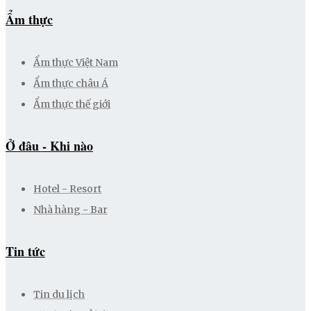
Ẩm thực
Ẩm thực Việt Nam
Ẩm thực châu Á
Ẩm thực thế giới
Ở đâu - Khi nào
Hotel - Resort
Nhà hàng - Bar
Tin tức
Tin du lịch