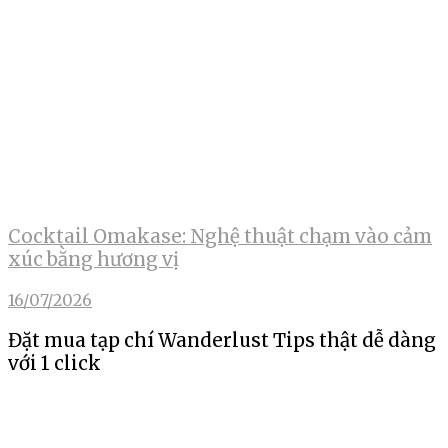
Cocktail Omakase: Nghệ thuật chạm vào cảm
xúc bằng hương vị
16/07/2026
Đặt mua tạp chí Wanderlust Tips thật dễ dàng
với 1 click